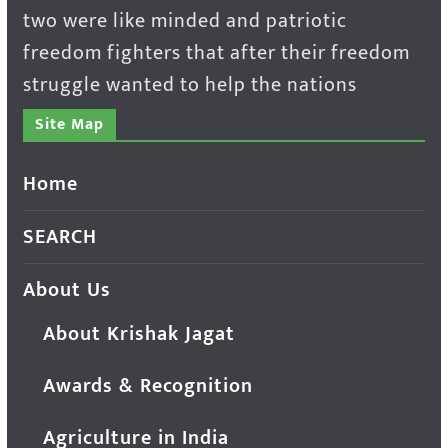
two were like minded and patriotic
freedom fighters that after their freedom
struggle wanted to help the nations
Site Map
Home
SEARCH
About Us
About Krishak Jagat
Awards & Recognition
Agriculture in India