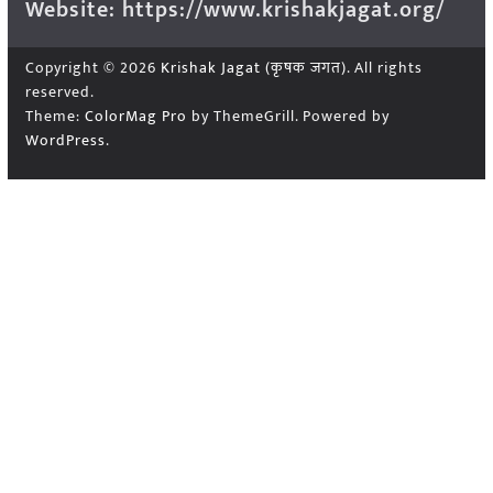
Website: https://www.krishakjagat.org/
Copyright © 2026
Krishak Jagat (कृषक जगत)
. All rights
reserved.
Theme:
ColorMag Pro
by ThemeGrill. Powered by
WordPress
.