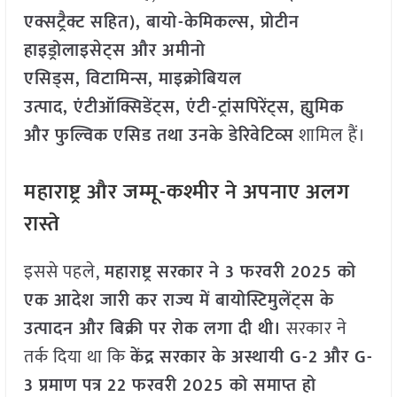
एक्सट्रैक्ट सहित)
,
बायो-केमिकल्स
,
प्रोटीन
हाइड्रोलाइसेट्स और अमीनो
एसिड्स
,
विटामिन्स
,
माइक्रोबियल
उत्पाद
,
एंटीऑक्सिडेंट्स
,
एंटी-ट्रांसपिरेंट्स
,
ह्युमिक
और फुल्विक एसिड तथा उनके डेरिवेटिव्स
शामिल हैं।
महाराष्ट्र और जम्मू-कश्मीर ने अपनाए अलग
रास्ते
इससे पहले,
महाराष्ट्र सरकार ने
3
फरवरी
2025
को
एक आदेश जारी कर राज्य में बायोस्टिमुलेंट्स के
उत्पादन और बिक्री पर रोक लगा दी थी।
सरकार ने
तर्क दिया था कि
केंद्र सरकार के अस्थायी
G-2
और
G-
3
प्रमाण पत्र
22
फरवरी
2025
को समाप्त हो