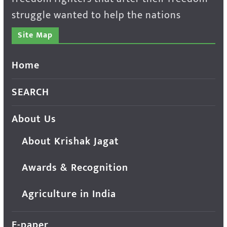
struggle wanted to help the nations
Site Map
Home
SEARCH
About Us
About Krishak Jagat
Awards & Recognition
Agriculture in India
E-paper