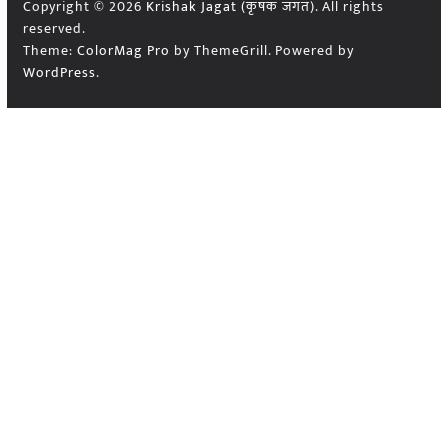
Copyright © 2026
Krishak Jagat (कृषक जगत)
. All rights
reserved.
Theme:
ColorMag Pro
by ThemeGrill. Powered by
WordPress
.