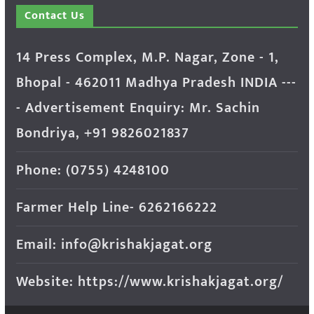
Contact Us
14 Press Complex, M.P. Nagar, Zone - 1,
Bhopal - 462011 Madhya Pradesh INDIA ---
- Advertisement Enquiry: Mr. Sachin
Bondriya, +91 9826021837
Phone: (0755) 4248100
Farmer Help Line- 6262166222
Email: info@krishakjagat.org
Website: https://www.krishakjagat.org/