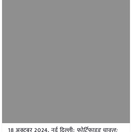
18 अक्टूबर 2024, नई दिल्ली:
फोर्टिफाइड चावल: