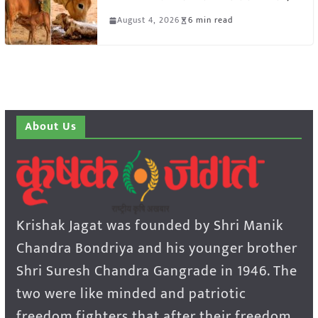
August 4, 2026
6 min read
About Us
Krishak Jagat was founded by Shri Manik
Chandra Bondriya and his younger brother
Shri Suresh Chandra Gangrade in 1946. The
two were like minded and patriotic
freedom fighters that after their freedom