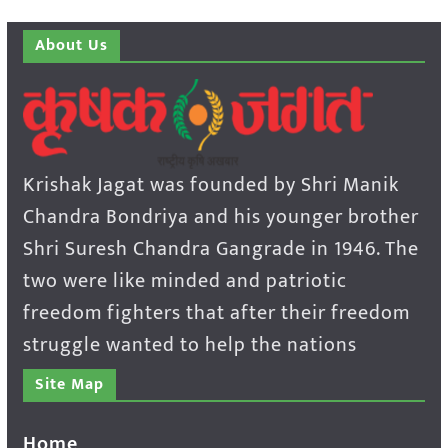
About Us
Krishak Jagat was founded by Shri Manik
Chandra Bondriya and his younger brother
Shri Suresh Chandra Gangrade in 1946. The
two were like minded and patriotic
freedom fighters that after their freedom
struggle wanted to help the nations
Site Map
Home