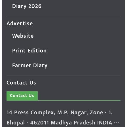
Diary 2026
Advertise
Website
Print Edition
Farmer Diary
Contact Us
Contact Us
14 Press Complex, M.P. Nagar, Zone - 1,
Bhopal - 462011 Madhya Pradesh INDIA ---