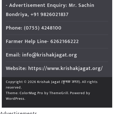
- Advertisement Enquiry: Mr. Sachin
Bondriya, +91 9826021837
Phone: (0755) 4248100
Farmer Help Line- 6262166222
Email: info@krishakjagat.org
Website: https://www.krishakjagat.org/
Copyright © 2026
Krishak Jagat (कृषक जगत)
. All rights
reserved.
Theme:
ColorMag Pro
by ThemeGrill. Powered by
WordPress
.
Advertisements