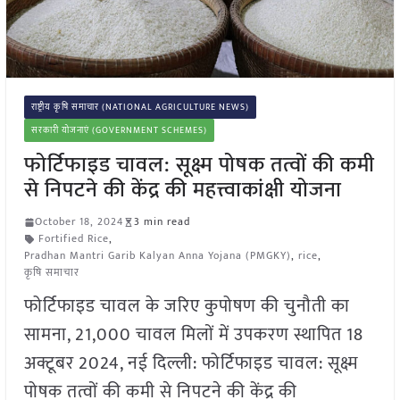
राष्ट्रीय कृषि समाचार (NATIONAL AGRICULTURE NEWS)
सरकारी योजनाएं (GOVERNMENT SCHEMES)
फोर्टिफाइड चावल: सूक्ष्म पोषक तत्वों की कमी
से निपटने की केंद्र की महत्त्वाकांक्षी योजना
October 18, 2024
3 min read
Fortified Rice
,
Pradhan Mantri Garib Kalyan Anna Yojana (PMGKY)
,
rice
,
कृषि समाचार
फोर्टिफाइड चावल के जरिए कुपोषण की चुनौती का
सामना, 21,000 चावल मिलों में उपकरण स्थापित 18
अक्टूबर 2024, नई दिल्ली: फोर्टिफाइड चावल: सूक्ष्म
पोषक तत्वों की कमी से निपटने की केंद्र की