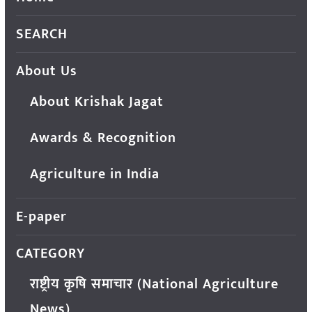
SEARCH
About Us
About Krishak Jagat
Awards & Recognition
Agriculture in India
E-paper
CATEGORY
राष्ट्रीय कृषि समाचार (National Agriculture
News)