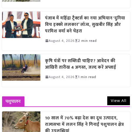
पंजाब में महिंद्रा ट्रैक्टर्स का नया अभियान ‘दुनिया
विच इक्को ललकार’ लॉन्च, सुखबीर सिंह और
परमिश वर्मा बने चेहरा
August 4, 2026
2 min read
कृषि यंत्रों पर सब्सिडी चाहिए? आवेदन की
आखिरी तारीख 4 अगस्त, जल्द करें अप्लाई
August 4, 2026
1 min read
View All
पशुपालन
10 साल में 70% बढ़ा देश का दूध उत्पादन,
राज्यसभा में ललन सिंह ने गिनाईं पशुपालन क्षेत्र
की उपलब्धियां