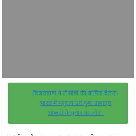
विजयवाड़ा में टीसीडी की वार्षिक बैठक:
भारत में पशुधन एवं दुग्ध उत्पादन
आंकड़ों में सुधार पर जोर