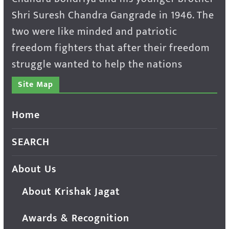
Shri Suresh Chandra Gangrade in 1946. The
two were like minded and patriotic
freedom fighters that after their freedom
struggle wanted to help the nations
Site Map
Home
SEARCH
About Us
About Krishak Jagat
Awards & Recognition