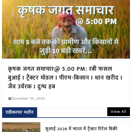
कृषक जगत समाचार@ 5.00 PM: रबी फसल
बुआई I ट्रैक्टर मॉडल I पीएम-किसान I धान खरीद I
जैव उर्वरक I दुग्ध हब
December 10, 2024
View All
एग्रीकल्चर मशीन
जुलाई 2026 में भारत में ट्रैक्टर रिटेल बिक्री