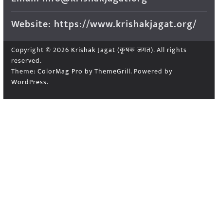
Website: https://www.krishakjagat.org/
Copyright © 2026
Krishak Jagat (कृषक जगत)
. All rights
reserved.
Theme:
ColorMag Pro
by ThemeGrill. Powered by
WordPress
.