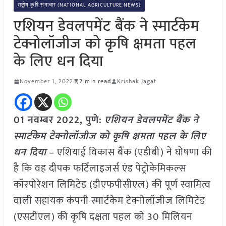
राष्ट्रीय कृषि समाचार (NATIONAL AGRICULTURE NEWS)
एशियन डेवलपमेंट बैंक ने स्मार्टकेम
टेक्नोलॉजीज को कृषि क्षमता पहल
के लिए धन दिया
November 1, 2022
2 min read
Krishak Jagat
01 नवम्बर 2022, पुणे:
एशियन डेवलपमेंट बैंक ने
स्मार्टकेम टेक्नोलॉजीज को कृषि क्षमता पहल के लिए
धन दिया
– एशियाई विकास बैंक (एडीबी) ने घोषणा की
है कि वह दीपक फर्टिलाइजर्स एंड पेट्रोकेमिकल्स
कॉरपोरेशन लिमिटेड (डीएफपीसीएल) की पूर्ण स्वामित्व
वाली सहायक कंपनी स्मार्टकेम टेक्नोलॉजीज लिमिटेड
(एसटीएल) की कृषि दक्षता पहल को 30 मिलियन