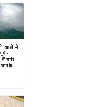
 खाड़ी से
यूपी-
में भारी
ें आपके