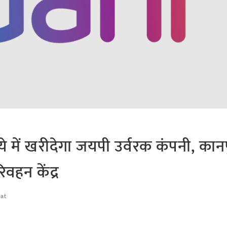
 में खरीदेगा जयपी उर्वरक कंपनी, कानपु
वहन केंद्र
gat