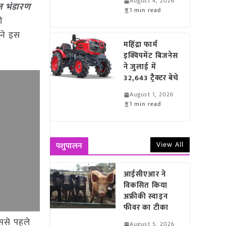
August 4, 2026
ाल भंडारण
1 min read
ी
 ने इस
महिंद्रा फार्म
इक्विपमेंट बिजनेस
ने जुलाई में
32,643 ट्रैक्टर बेचे
August 1, 2026
1 min read
View All
पशुपालन
आईसीएआर ने
विकसित किया
अफ्रीकी स्वाइन
फीवर का टीका
इससे पहले
August 5, 2026