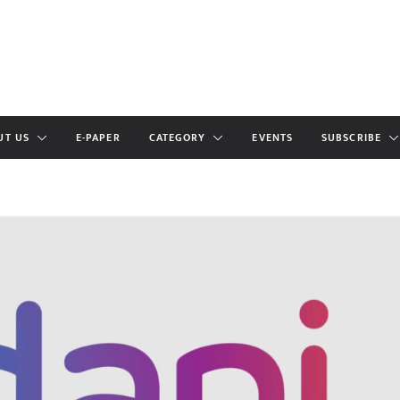
UT US
E-PAPER
CATEGORY
EVENTS
SUBSCRIBE