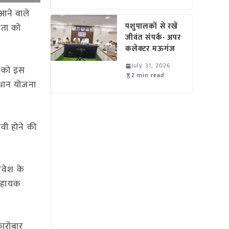
आने वाले
पशुपालकों से रखें
षमता को
जीवंत संपर्क- अपर
कलेक्टर मऊगंज
July 31, 2026
5 को इस
2 min read
ाधान योजना
वी होने की
िवेश के
 सहायक
कारोबार