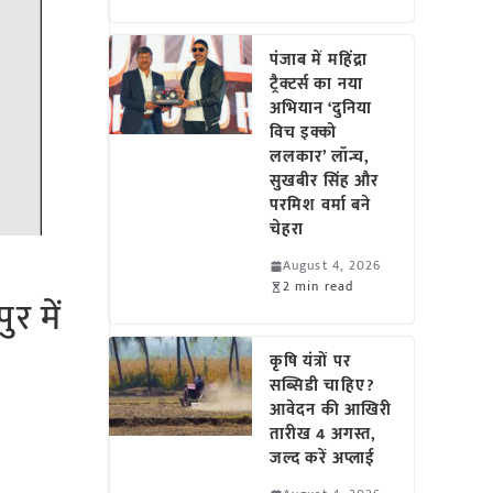
पंजाब में महिंद्रा
ट्रैक्टर्स का नया
अभियान ‘दुनिया
विच इक्को
ललकार’ लॉन्च,
सुखबीर सिंह और
परमिश वर्मा बने
चेहरा
August 4, 2026
2 min read
र में
कृषि यंत्रों पर
सब्सिडी चाहिए?
आवेदन की आखिरी
तारीख 4 अगस्त,
जल्द करें अप्लाई