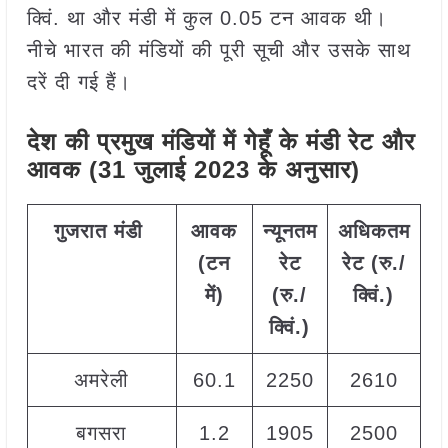
क्विं. था और मंडी में कुल 0.05 टन आवक थी।
नीचे भारत की मंडियों की पूरी सूची और उसके साथ
दरें दी गई हैं।
देश की प्रमुख मंडियों में गेहूँ के मंडी रेट और
आवक (31 जुलाई 2023 के अनुसार)
गुजरात
मंडी
आवक
न्यूनतम
अधिकतम
म
(टन
रेट
रेट (रु./
में)
(रु./
क्विं.)
(
क्विं.)
क्
अमरेली
60.1
2250
2610
2
बगसरा
1.2
1905
2500
2