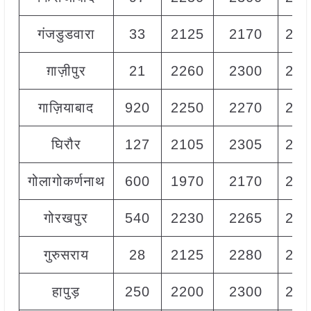
गंजडुडवारा
33
2125
2170
215
ग़ाज़ीपुर
21
2260
2300
228
गाज़ियाबाद
920
2250
2270
226
घिरौर
127
2105
2305
220
गोलागोकर्णनाथ
600
1970
2170
207
गोरखपुर
540
2230
2265
226
गुरुसराय
28
2125
2280
221
हापुड़
250
2200
2300
226