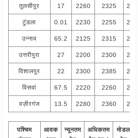
तुलसीपुर
17
2260
2325
229
टुंडला
0.01
2230
2255
224
उन्नाव
65.2
2125
2315
229
उत्तरीपुरा
27
2200
2300
224
विशालपुर
22
2300
2385
234
विसवां
67.5
2220
2260
224
वज़ीरगंज
13.5
2280
2360
232
पश्चिम
आवक
न्यूनतम
अधिकतम
मोडल