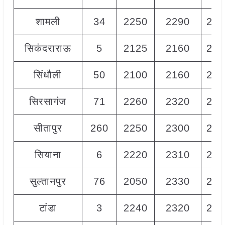
शामली
34
2250
2290
227
सिकंदराराऊ
5
2125
2160
215
सिंधौली
50
2100
2160
212
सिरसागंज
71
2260
2320
228
सीतापुर
260
2250
2300
227
सियाना
6
2220
2310
228
सुल्तानपुर
76
2050
2330
225
टांडा
3
2240
2320
228