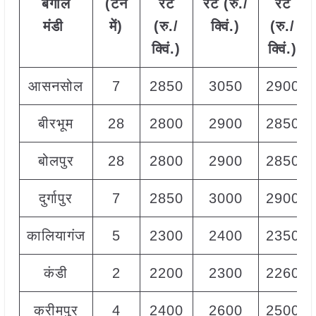
बंगाल
(टन
रेट
रेट (रु./
रेट
मंडी
में)
(रु./
क्विं.)
(
रु./
क्विं.)
क्विं.)
आसनसोल
7
2850
3050
2900
बीरभूम
28
2800
2900
2850
बोलपुर
28
2800
2900
2850
दुर्गापुर
7
2850
3000
2900
कालियागंज
5
2300
2400
2350
कंडी
2
2200
2300
2260
करीमपुर
4
2400
2600
2500