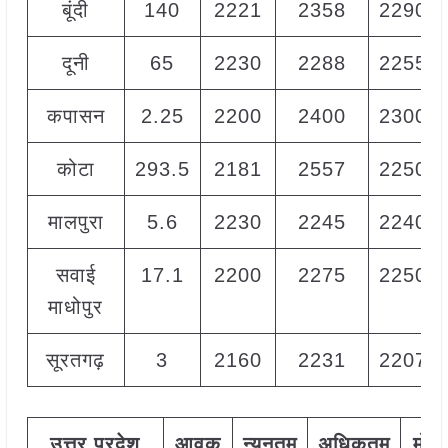
बूंदी
140
2221
2358
2290
दूनी
65
2230
2288
2255
कपासन
2.25
2200
2400
2300
कोटा
293.5
2181
2557
2250
मालपुरा
5.6
2230
2245
2240
सवाई
17.1
2200
2275
2250
माधोपुर
सूरतगढ़
3
2160
2231
2207
उत्तर
प्रदेश
आवक
न्यूनतम
अधिकतम
मोड