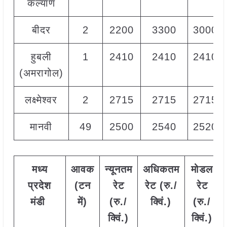
कल्याण
बीदर
2
2200
3300
3000
हुबली
1
2410
2410
2410
(अमरागोल)
लक्ष्मेश्वर
2
2715
2715
2715
मानवी
49
2500
2540
2520
मध्य
आवक
न्यूनतम
अधिकतम
मोडल
प्रदेश
(टन
रेट
रेट (रु./
रेट
मंडी
में)
(रु./
क्विं.)
(
रु./
क्विं.)
क्विं.)