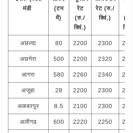
मंडी
(टन
रेट
रेट (रु./
रेट
में)
(रु./
क्विं.)
(
रु.
क्विं.)
क्विं
अछल्दा
80
2200
2300
225
अछनेरा
500
2200
2320
226
आगरा
580
2260
2340
229
अजुहा
28
2200
2300
225
अकबरपुर
8.5
2100
2300
227
अलीगढ
600
2220
2250
223