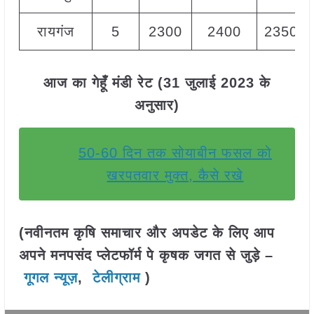
रायगंज
5
2300
2400
2350
आज का गेहूँ मंडी रेट (31 जुलाई 2023 के
अनुसार)
50-60 दिन तक सोयाबीन फसल को
खरपतवार मुक्त, कैसे रखे
(नवीनतम कृषि समाचार और अपडेट के लिए आप
अपने मनपसंद प्लेटफॉर्म पे कृषक जगत से जुड़े –
गूगल न्यूज़
,
टेलीग्राम
)