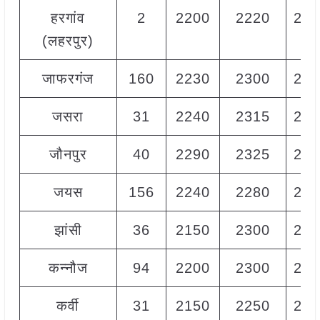
हरगांव
2
2200
2220
221
(लहरपुर)
जाफरगंज
160
2230
2300
227
जसरा
31
2240
2315
228
जौनपुर
40
2290
2325
231
जयस
156
2240
2280
226
झांसी
36
2150
2300
225
कन्नौज
94
2200
2300
225
कर्वी
31
2150
2250
220