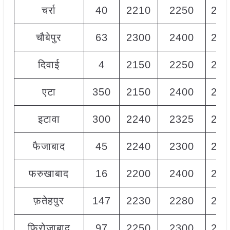
चर्रा
40
2210
2250
223
चौबेपुर
63
2300
2400
233
दिवाई
4
2150
2250
220
एटा
350
2150
2400
226
इटावा
300
2240
2325
228
फैजाबाद
45
2240
2300
227
फरुखाबाद
16
2200
2400
230
फ़तेहपुर
147
2230
2280
225
फिरोजाबाद
97
2250
2300
227