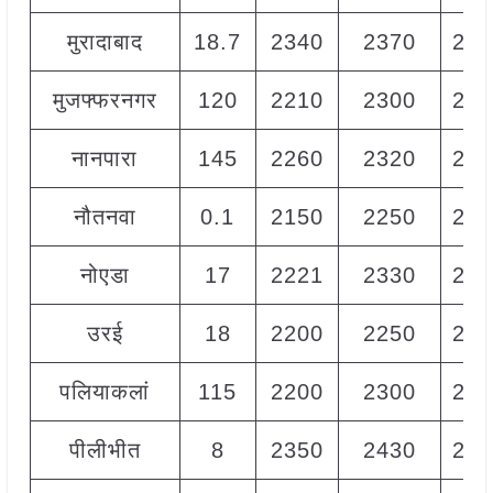
मुरादाबाद
18.7
2340
2370
235
मुजफ्फरनगर
120
2210
2300
227
नानपारा
145
2260
2320
229
नौतनवा
0.1
2150
2250
220
नोएडा
17
2221
2330
225
उरई
18
2200
2250
222
पलियाकलां
115
2200
2300
225
पीलीभीत
8
2350
2430
239