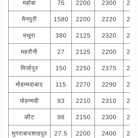
महोबा
75
2200
2300
225
मैनपुरी
1580
2200
2220
221
मथुरा
380
2125
2320
227
महरौनी
27
2125
2200
220
मिर्जापुर
150
2250
2375
231
मोहम्मदाबाद
115
2270
2290
228
मोहम्मदी
93
2210
2310
227
कीट
98
2150
2300
227
मुगराबादशाहपुर
27.5
2200
2400
230