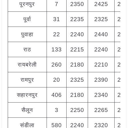
पूरनपुर
7
2350
2425
239
पूर्वा
31
2235
2325
228
पुवाहा
22
2240
2440
234
राठ
133
2215
2240
222
रायबरेली
260
2180
2210
220
रामपुर
20
2325
2390
235
सहारनपुर
406
2180
2340
227
सैलून
3
2250
2265
226
संडीला
580
2240
2320
228