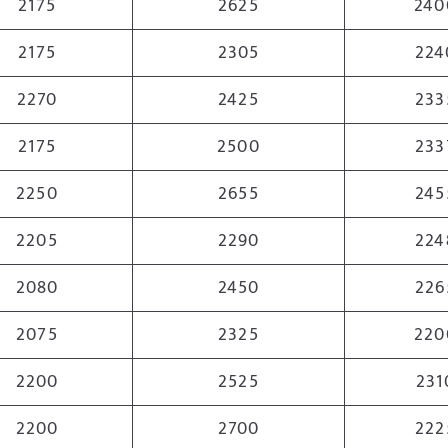
2175
2625
240
2175
2305
224
2270
2425
233
2175
2500
233
2250
2655
245
2205
2290
224
2080
2450
226
2075
2325
220
2200
2525
231
2200
2700
222