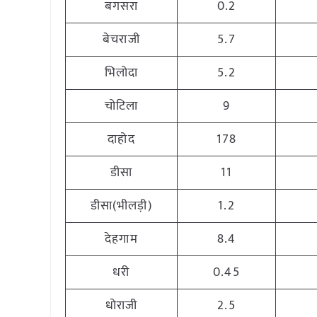
बगसरा
0.2
बेचराजी
5.7
भिलोदा
5.2
चोटिला
9
दाहोद
178
डीसा
11
डीसा(भीलड़ी)
1.2
देहगाम
8.4
धरी
0.45
धोराजी
2.5