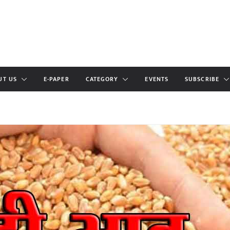
UT US
E-PAPER
CATEGORY
EVENTS
SUBSCRIBE