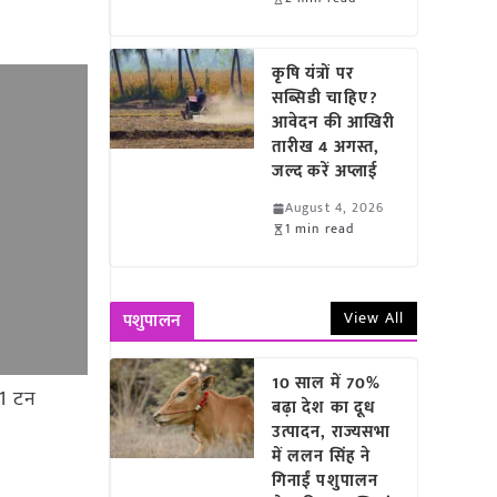
कृषि यंत्रों पर
सब्सिडी चाहिए?
आवेदन की आखिरी
तारीख 4 अगस्त,
जल्द करें अप्लाई
August 4, 2026
1 min read
View All
पशुपालन
10 साल में 70%
01 टन
बढ़ा देश का दूध
उत्पादन, राज्यसभा
में ललन सिंह ने
गिनाईं पशुपालन