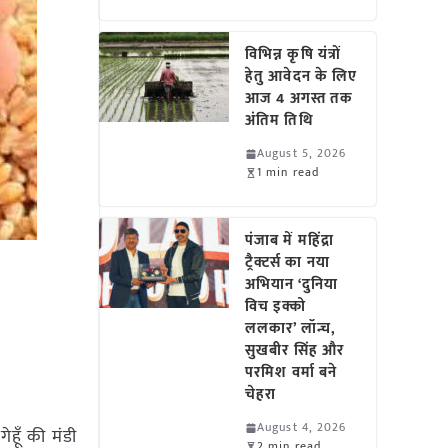
विभिन्न कृषि यंत्रों
हेतु आवेदन के लिए
आज 4 अगस्त तक
अंतिम तिथि
August 5, 2026
1 min read
पंजाब में महिंद्रा
ट्रैक्टर्स का नया
अभियान ‘दुनिया
विच इक्को
ललकार’ लॉन्च,
सुखबीर सिंह और
परमिश वर्मा बने
चेहरा
August 4, 2026
गेहूँ की मंडी
2 min read