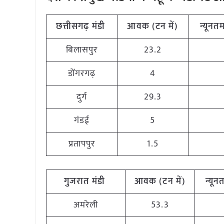
छत्तीसगढ़
मंडी
आवक (टन
में)
न्यूनत
बिलासपुर
23.2
डोंगरगढ़
4
दुर्ग
29.3
गंडई
5
प्रतापपुर
1.5
गुजरात
मंडी
आवक (टन
में)
न्यून
अमरेली
53.3