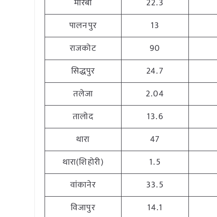
मोरबी
22.3
पालनपुर
13
राजकोट
90
सिद्धपुर
24.7
तलेजा
2.04
तालोद
13.6
थारा
47
थारा(शिहोरी)
1.5
वांकानेर
33.5
विजापुर
14.1