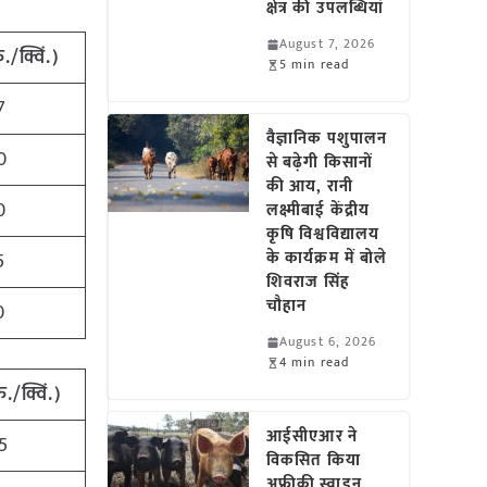
क्षेत्र की उपलब्धियां
August 7, 2026
ु./क्विं.)
5 min read
7
वैज्ञानिक पशुपालन
0
से बढ़ेगी किसानों
की आय, रानी
0
लक्ष्मीबाई केंद्रीय
कृषि विश्वविद्यालय
के कार्यक्रम में बोले
5
शिवराज सिंह
चौहान
0
August 6, 2026
4 min read
ु./क्विं.)
आईसीएआर ने
5
विकसित किया
अफ्रीकी स्वाइन