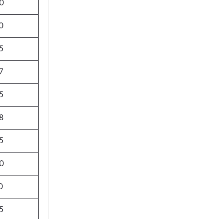
0
0
5
7
5
8
5
0
0
5