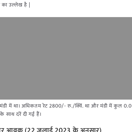
 का उल्लेख है |
ंव मंडी में था। अधिकतम रेट 2800/- रु./क्विं. था और मंडी में कुल 0.
 साथ दरें दी गई हैं।
ी रेट और आवक (22 जुलाई 2023 के अनुसार)