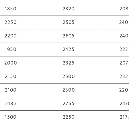
1850
2320
208
2250
2505
240
2200
2605
240
1950
2425
223
2000
2325
207
2150
2500
232
2100
2300
220
2185
2755
247
1500
2250
217