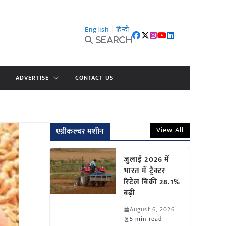
English
|
हिन्दी
Search
ADVERTISE
CONTACT US
View All
एग्रीकल्चर मशीन
जुलाई 2026 में
भारत में ट्रैक्टर
रिटेल बिक्री 28.1%
बढ़ी
August 6, 2026
5 min read