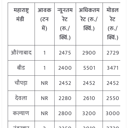
महाराष्ट्र
आवक
न्यूनतम
अधिकतम
मोडल
मंडी
(टन
रेट
रेट (रु./
रेट
में)
(रु./
क्विं.)
(
रु./
क्विं.)
क्विं.)
औरंगाबाद
1
2475
2900
2729
बीड
1
2400
5501
3471
चौपड़ा
NR
2452
2452
2452
देवला
NR
2280
2610
2550
कल्याण
NR
2800
3200
3000