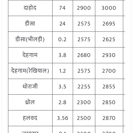
दाहोद
74
2900
3000
2
डीसा
24
2575
2695
2
डीसा(भीलड़ी)
0.2
2575
2625
2
देहगाम
3.8
2680
2930
2
देहगाम(रेखियाल)
1.2
2575
2700
2
धोराजी
3.5
2255
2855
2
ध्रोल
2.8
2300
2850
2
हलवद
3.56
2500
2870
2