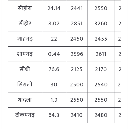
सीहोरा
24.14
2441
2550
244
सीहोर
8.02
2851
3260
263
शाहगढ़
22
2450
2455
245
शामगढ़
0.44
2596
2611
259
सीधी
76.6
2125
2170
215
सिराली
30
2500
2540
250
थांदला
1.9
2550
2550
255
टीकमगढ़
64.3
2410
2480
241