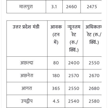
मालपुरा
3.1
2460
2475
उत्तर
प्रदेश मंडी
आवक
न्यूनतम
अधिकतम
(टन
रेट
रेट (रु./
में)
(रु./
क्विं.)
क्विं.)
अछल्दा
80
2400
2550
अछनेरा
180
2570
2670
आगरा
365
2550
2680
उपद्वीप
4.5
2540
2580