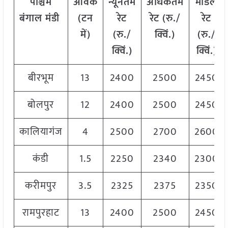
पश्चिम
आवक
न्यूनतम
अधिकतम
मोडल
बंगाल मंडी
(टन
रेट
रेट (रु./
रेट
में)
(रु./
क्विं.)
(
रु./
क्विं.)
क्विं.)
बीरभूम
13
2400
2500
2450
बोलपुर
12
2400
2500
2450
कालियागंज
4
2500
2700
2600
कंडी
1.5
2250
2340
2300
करीमपुर
3.5
2325
2375
2350
रामपुरहाट
13
2400
2500
2450