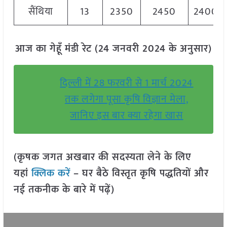
सैंथिया
13
2350
2450
2400
आज का गेहूँ मंडी रेट (24 जनवरी 2024 के अनुसार)
दिल्ली में 28 फरवरी से 1 मार्च 2024
तक लगेगा पूसा कृषि विज्ञान मेला,
जानिए इस बार क्या रहेगा खास
(कृषक जगत अखबार की सदस्यता लेने के लिए
यहां
क्लिक करें
– घर बैठे विस्तृत कृषि पद्धतियों और
नई तकनीक के बारे में पढ़ें)