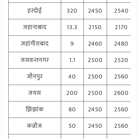
हरदोई
320
2450
2540
जहानाबाद
13.3
2150
2170
जहांगीराबाद
9
2460
2480
जसवन्तनगर
1.1
2500
2520
जौनपुर
40
2500
2560
जयस
200
2500
2600
झिझांक
80
2450
2560
कन्नौज
50
2450
2560