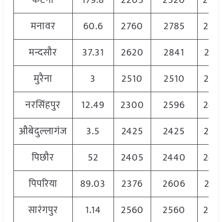
कटनी
179.8
2205
2520
250
मनावर
60.6
2760
2785
276
मन्दसौर
37.31
2620
2841
266
मुरैना
3
2510
2510
251
नरसिंहपुर
12.49
2300
2596
244
औबेदुल्लागंज
3.5
2425
2425
242
पिछौर
52
2405
2440
243
पिपरिया
89.03
2376
2606
251
सारंगपुर
1.14
2560
2560
256