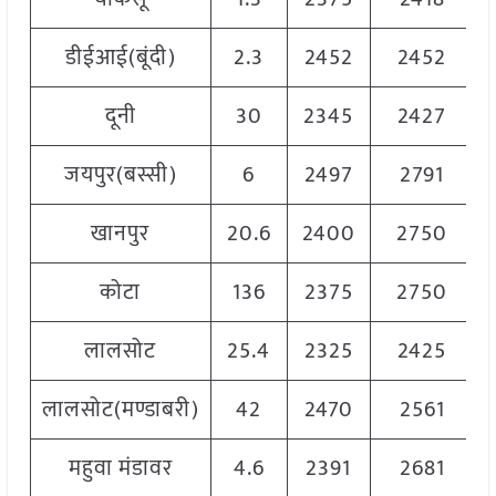
डीईआई(बूंदी)
2.3
2452
2452
दूनी
30
2345
2427
जयपुर(बस्सी)
6
2497
2791
खानपुर
20.6
2400
2750
कोटा
136
2375
2750
लालसोट
25.4
2325
2425
लालसोट(मण्डाबरी)
42
2470
2561
महुवा मंडावर
4.6
2391
2681