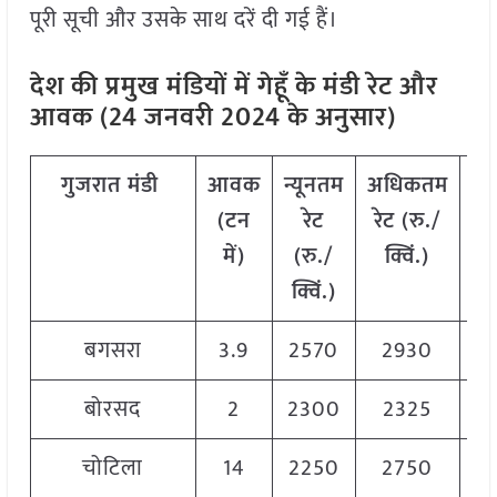
पूरी सूची और उसके साथ दरें दी गई हैं।
देश की प्रमुख मंडियों में गेहूँ के मंडी रेट और
आवक (24 जनवरी 2024 के अनुसार)
गुजरात
मंडी
आवक
न्यूनतम
अधिकतम
मो
(टन
रेट
रेट (रु./
में)
(रु./
क्विं.)
क
क्विं.)
बगसरा
3.9
2570
2930
2
बोरसद
2
2300
2325
चोटिला
14
2250
2750
2