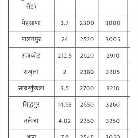
रोड)
मेहसाणा
3.7
2300
3000
2
पालनपुर
24
2520
3005
2
राजकोट
212.5
2620
2910
2
राजुला
2
2380
3205
2
सावरकुंडला
3.5
2700
3210
2
सिद्धपुर
14.63
2650
3260
2
तलेजा
4.02
2250
3250
2
थारा
7.6
2545
3050
27