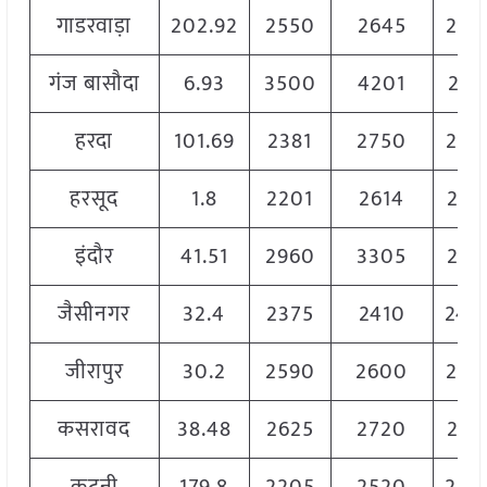
गाडरवाड़ा
202.92
2550
2645
255
गंज बासौदा
6.93
3500
4201
266
हरदा
101.69
2381
2750
259
हरसूद
1.8
2201
2614
220
इंदौर
41.51
2960
3305
252
जैसीनगर
32.4
2375
2410
240
जीरापुर
30.2
2590
2600
259
कसरावद
38.48
2625
2720
262