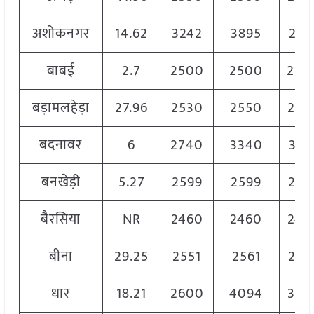
अशोकनगर
14.62
3242
3895
241
बाबई
2.7
2500
2500
250
बड़ामलहेड़ा
27.96
2530
2550
253
बदनावर
6
2740
3340
319
बनखेड़ी
5.27
2599
2599
259
बैरसिया
NR
2460
2460
246
बीना
29.25
2551
2561
255
धार
18.21
2600
4094
320