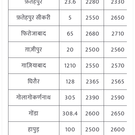
फ़तेहपुर
23.6
2280
2330
फ़तेहपुर सीकरी
5
2550
2650
फिरोजाबाद
65
2680
2710
ग़ाज़ीपुर
20
2500
2560
गाज़ियाबाद
1210
2550
2570
घिरौर
128
2365
2565
गोलागोकर्णनाथ
305
2390
2590
गोंडा
308.4
2600
2650
हापुड़
100
2500
2600