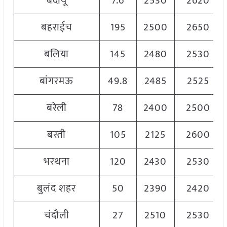
बदायूँ
7.6
2530
2620
बहराईच
195
2500
2650
बलिया
145
2480
2530
बांगरमऊ
49.8
2485
2525
बरेली
78
2400
2500
बस्ती
105
2125
2600
भरथना
120
2430
2530
बुलंद शहर
50
2390
2420
चंदौली
27
2510
2530