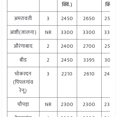
क्विं.)
क्विं.)
अमरावती
3
2450
2650
2550
आष्टी(जालना)
NR
3300
3300
3300
औरंगाबाद
2
2400
2700
2580
बीड
2
2450
3395
3025
भोकरदन
3
2210
2610
2400
(पिंपलगांव
रेनू)
चौपड़ा
NR
2300
2300
2300