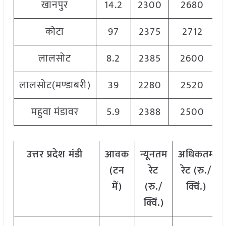
खानपुर
14.2
2300
2680
कोटा
97
2375
2712
लालसोट
8.2
2385
2600
लालसोट(मण्डाबरी)
39
2280
2520
महुवा मंडावर
5.9
2388
2500
उत्तर
प्रदेश मंडी
आवक
न्यूनतम
अधिकतम
(टन
रेट
रेट (रु./
में)
(रु./
क्विं.)
क्विं.)