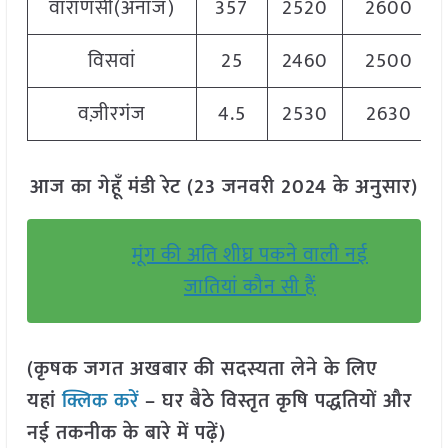
वाराणसी(अनाज)
357
2520
2600
विसवां
25
2460
2500
वज़ीरगंज
4.5
2530
2630
आज का गेहूँ मंडी रेट (23 जनवरी 2024 के अनुसार)
मूंग की अति शीघ्र पकने वाली नई
जातियां कौन सी हैं
(कृषक जगत अखबार की सदस्यता लेने के लिए
यहां
क्लिक करें
– घर बैठे विस्तृत कृषि पद्धतियों और
नई तकनीक के बारे में पढ़ें)