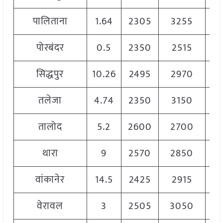
पालिताना
1.64
2305
3255
27
पोरबंदर
0.5
2350
2515
24
सिद्धपुर
10.26
2495
2970
27
तलेजा
4.74
2350
3150
27
तालोद
5.2
2600
2700
26
थारा
9
2570
2850
27
वांकानेर
14.5
2425
2915
27
वेरावल
3
2505
3050
27