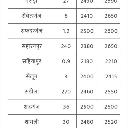
रसड़ा
27
2430
2590
रोबेर्त्स्गंज
6
2410
2650
सफदरगंज
1.2
2500
2600
सहारनपुर
240
2380
2650
सहियापुर
0.9
2180
2210
सैलून
3
2400
2415
संडीला
270
2460
2550
शाहगंज
36
2500
2600
शामली
30
2480
2520