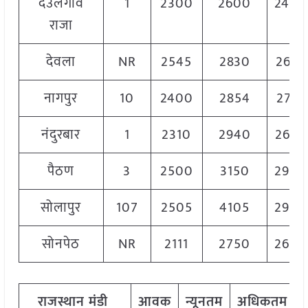
देउलगांव
1
2300
2600
2400
राजा
देवला
NR
2545
2830
2655
नागपुर
10
2400
2854
2741
नंदुरबार
1
2310
2940
2680
पैठण
3
2500
3150
2900
सोलापुर
107
2505
4105
2940
सोनपेठ
NR
2111
2750
2600
राजस्थान
मंडी
आवक
न्यूनतम
अधिकतम