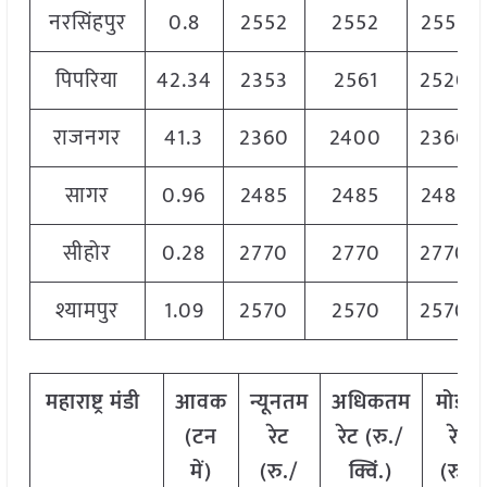
नरसिंहपुर
0.8
2552
2552
2552
पिपरिया
42.34
2353
2561
2520
राजनगर
41.3
2360
2400
2360
सागर
0.96
2485
2485
2485
सीहोर
0.28
2770
2770
2770
श्यामपुर
1.09
2570
2570
2570
महाराष्ट्र
मंडी
आवक
न्यूनतम
अधिकतम
मोडल
(टन
रेट
रेट (रु./
रेट
में)
(रु./
क्विं.)
(
रु./