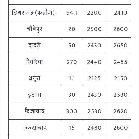
छिबरामऊ(कन्नौज)।
94.1
2200
2410
चौबेपुर
20
2500
2600
दादरी
50
2430
2650
देवरिया
270
2440
2455
धनुरा
1.1
2125
2150
इटावा
30
2430
2530
फैजाबाद
300
2530
2620
फरुखाबाद
15
2480
2600