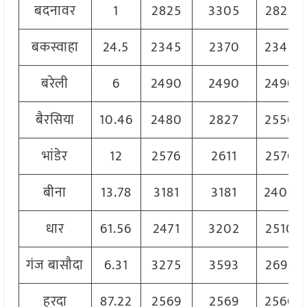
बदनावर
1
2825
3305
2825
बकस्वाहा
24.5
2345
2370
2345
बरेली
6
2490
2490
2490
बैरसिया
10.46
2480
2827
2550
भांडेर
12
2576
2611
2576
बीना
13.78
3181
3181
2400
धार
61.56
2471
3202
2510
गंज बासौदा
6.31
3275
3593
2696
हरदा
87.22
2569
2569
2560