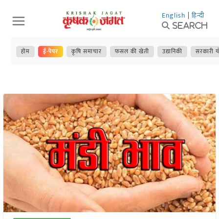
Skip
English
|
हिन्दी
to
Search
content
होम
ई-पेपर
कृषि समाचार
फसल की खेती
उद्यानिकी
सरकारी य