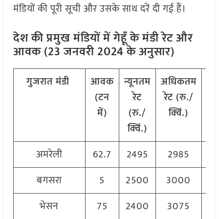
मंडियों की पूरी सूची और उसके साथ दरें दी गई हैं।
देश की प्रमुख मंडियों में गेहूँ के मंडी रेट और
आवक (23 जनवरी 2024 के अनुसार)
गुजरात
मंडी
आवक
न्यूनतम
अधिकतम
मो
(टन
रेट
रेट (रु./
र
में)
(रु./
क्विं.)
(
र
क्विं.)
क्व
अमरेली
62.7
2495
2985
28
बगसरा
5
2500
3000
27
भेसन
75
2400
3075
29