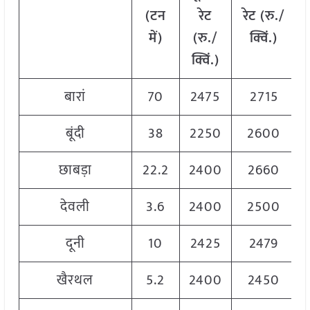
(टन
रेट
रेट (रु./
में)
(रु./
क्विं.)
क्विं.)
बारां
70
2475
2715
बूंदी
38
2250
2600
छाबड़ा
22.2
2400
2660
देवली
3.6
2400
2500
दूनी
10
2425
2479
खैरथल
5.2
2400
2450