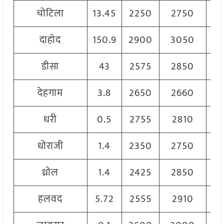
चोटिला
13.45
2250
2750
25
दाहोद
150.9
2900
3050
30
डीसा
43
2575
2850
27
देहगाम
3.8
2650
2660
26
धरी
0.5
2755
2810
28
धोराजी
1.4
2350
2750
25
ध्रोल
1.4
2425
2850
26
हलवद
5.72
2555
2910
28