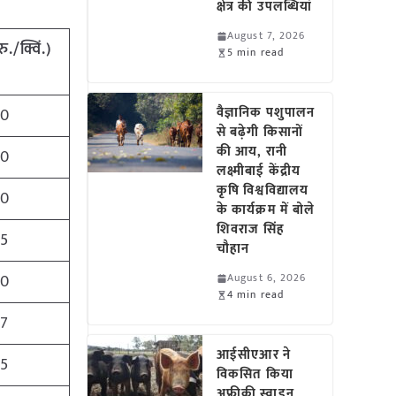
क्षेत्र की उपलब्धियां
August 7, 2026
रु./क्विं.)
5 min read
वैज्ञानिक पशुपालन
50
से बढ़ेगी किसानों
की आय, रानी
00
लक्ष्मीबाई केंद्रीय
कृषि विश्वविद्यालय
00
के कार्यक्रम में बोले
शिवराज सिंह
75
चौहान
50
August 6, 2026
4 min read
37
आईसीएआर ने
75
विकसित किया
अफ्रीकी स्वाइन