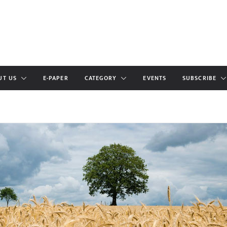
UT US
E-PAPER
CATEGORY
EVENTS
SUBSCRIBE