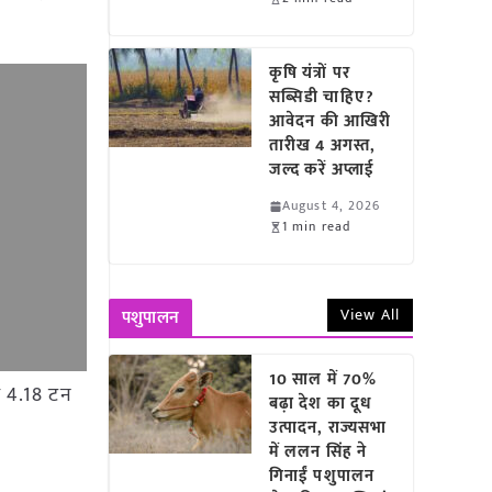
कृषि यंत्रों पर
सब्सिडी चाहिए?
आवेदन की आखिरी
तारीख 4 अगस्त,
जल्द करें अप्लाई
August 4, 2026
1 min read
View All
पशुपालन
10 साल में 70%
ुल 4.18 टन
बढ़ा देश का दूध
उत्पादन, राज्यसभा
में ललन सिंह ने
गिनाईं पशुपालन