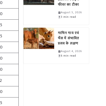
00
फीवर का टीका
August 5, 2026
50
3 min read
65
गाभिन गाय एवं
25
भैंस में संभावित
प्रसव के लक्षण
50
August 4, 2026
6 min read
00
00
2
00
5