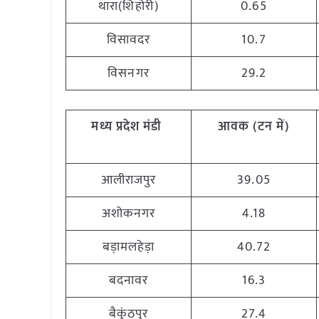
थारा(शिहोरी)
0.65
विसावदर
10.7
विसनगर
29.2
मध्य प्रदेश मंडी
आवक (टन में)
आलीराजपुर
39.05
अशोकनगर
4.18
बड़ामलहेड़ा
40.72
बदनावर
16.3
बैकुंठपुर
27.4