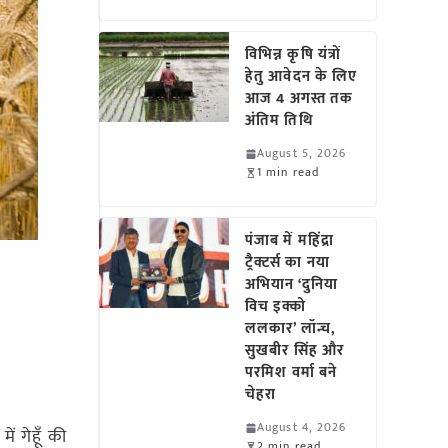
विभिन्न कृषि यंत्रों
हेतु आवेदन के लिए
आज 4 अगस्त तक
अंतिम तिथि
August 5, 2026
1 min read
पंजाब में महिंद्रा
ट्रैक्टर्स का नया
अभियान ‘दुनिया
विच इक्को
ललकार’ लॉन्च,
सुखबीर सिंह और
परमिश वर्मा बने
चेहरा
August 4, 2026
ें गेहूँ की
2 min read