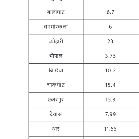
बालाघाट
6.7
बनमोरकलां
6
ब्यौहारी
23
भोपाल
3.75
बिछिया
10.2
चाकघाट
15.4
छतरपुर
15.3
देवास
7.99
धार
11.55