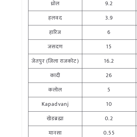
ध्रोल
9.2
हलवद
3.9
हारिज
6
जसदण
15
जेतपुर (जिला राजकोट)
16.2
कादी
26
कलोल
5
Kapadvanj
10
खेडब्रह्मा
0.2
मानसा
0.55