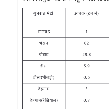
गुजरात मंडी
आवक (टन में)
भाणवड़
1
भेसन
82
बोटाड
29.8
डीसा
5.9
डीसा(भीलड़ी)
0.5
देहगाम
3
देहगाम(रेखियाल)
0.7