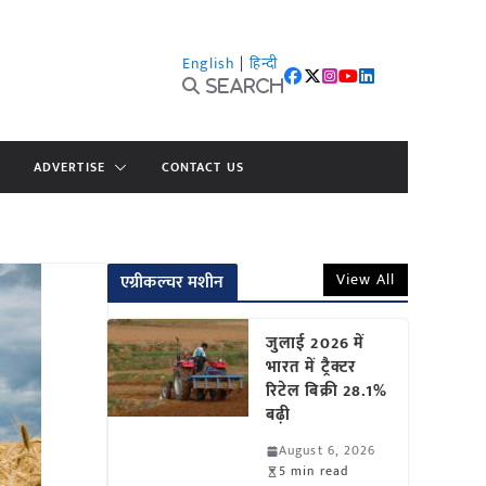
English
|
हिन्दी
Search
ADVERTISE
CONTACT US
View All
एग्रीकल्चर मशीन
जुलाई 2026 में
भारत में ट्रैक्टर
रिटेल बिक्री 28.1%
बढ़ी
August 6, 2026
5 min read