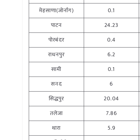
मेहसाणा(जोर्नांग)
0.1
पाटन
24.23
पोरबंदर
0.4
राधनपुर
6.2
सामी
0.1
सनद
6
सिद्धपुर
20.04
तलेजा
7.86
थारा
5.9