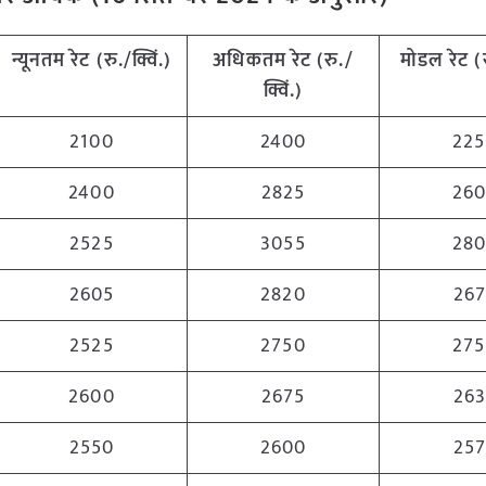
न्यूनतम रेट (रु./क्विं.)
अधिकतम रेट (रु./
मोडल रेट
(
क्विं.)
2100
2400
22
2400
2825
26
2525
3055
28
2605
2820
26
2525
2750
27
2600
2675
26
2550
2600
25