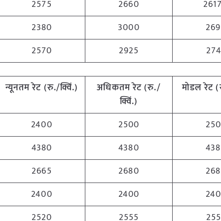
2575
2660
2617
2380
3000
26
2570
2925
27
न्यूनतम रेट (रु./क्विं.)
अधिकतम रेट (रु./
मोडल रेट
(
क्विं.)
2400
2500
25
4380
4380
43
2665
2680
26
2400
2400
24
2520
2555
25