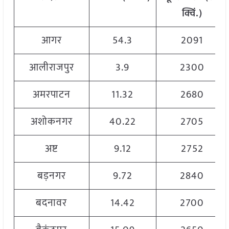
क्विं
.)
आगर
54.3
2091
आलीराजपुर
3.9
2300
अमरपाटन
11.32
2680
अशोकनगर
40.22
2705
अष्ट
9.12
2752
बड़नगर
9.72
2840
बदनावर
14.42
2700