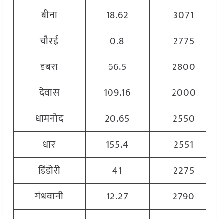
बीना
18.62
3071
चौरई
0.8
2775
डबरा
66.5
2800
देवास
109.16
2000
धामनोद
20.65
2550
धार
155.4
2551
डिंडोरी
41
2275
गंधवानी
12.27
2790