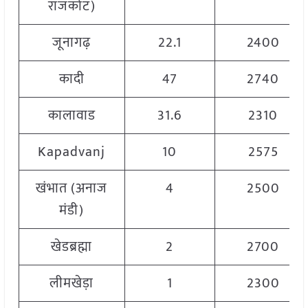
राजकोट)
जूनागढ़
22.1
2400
कादी
47
2740
कालावाड
31.6
2310
Kapadvanj
10
2575
खंभात (अनाज
4
2500
मंडी)
खेडब्रह्मा
2
2700
लीमखेड़ा
1
2300