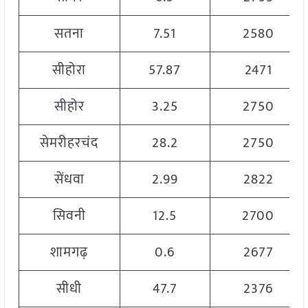
सतना
7.51
2580
सीहोरा
57.87
2471
सीहोर
3.25
2750
सेमरीहरचंद
28.2
2750
सेंधवा
2.99
2822
सिवनी
12.5
2700
शामगढ़
0.6
2677
सीधी
47.7
2376