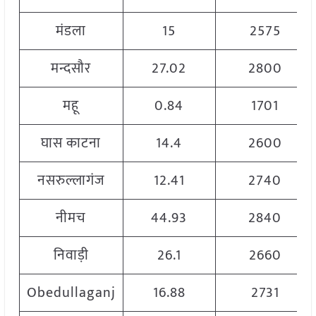
मंडला
15
2575
मन्दसौर
27.02
2800
महू
0.84
1701
घास काटना
14.4
2600
नसरुल्लागंज
12.41
2740
नीमच
44.93
2840
निवाड़ी
26.1
2660
Obedullaganj
16.88
2731