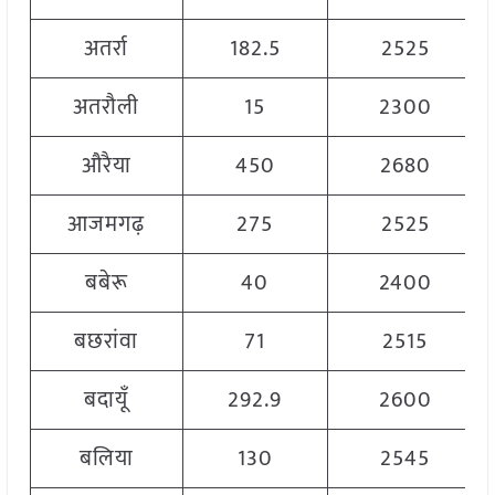
अतर्रा
182.5
2525
अतरौली
15
2300
औरैया
450
2680
आजमगढ़
275
2525
बबेरू
40
2400
बछरांवा
71
2515
बदायूँ
292.9
2600
बलिया
130
2545