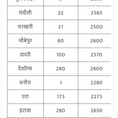
चंदौली
22
2565
चरखारी
21
2500
चौबेपुर
60
2600
दादरी
100
2570
देवरिया
280
2600
धनौरा
1
2280
एटा
175
2275
इटावा
280
2650