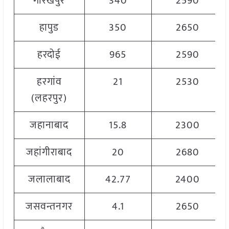
गोरखपुर
340
2590
हापुड
350
2650
हरदोई
965
2590
हरगांव
21
2530
(लहरपुर)
जहानाबाद
15.8
2300
जहांगीराबाद
20
2680
जलालाबाद
42.77
2400
जसवन्तनगर
4.1
2650