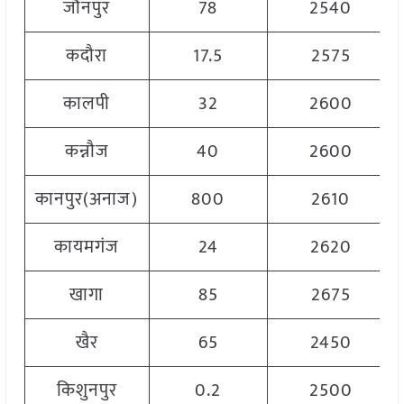
जौनपुर
78
2540
कदौरा
17.5
2575
कालपी
32
2600
कन्नौज
40
2600
कानपुर(अनाज)
800
2610
कायमगंज
24
2620
खागा
85
2675
खैर
65
2450
किशुनपुर
0.2
2500