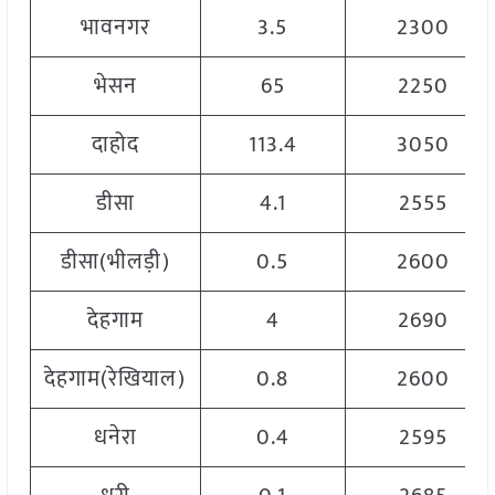
भावनगर
3.5
2300
भेसन
65
2250
दाहोद
113.4
3050
डीसा
4.1
2555
डीसा(भीलड़ी)
0.5
2600
देहगाम
4
2690
देहगाम(रेखियाल)
0.8
2600
धनेरा
0.4
2595