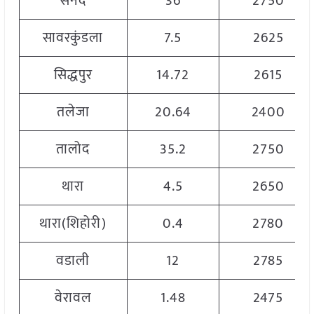
सनद
36
2750
सावरकुंडला
7.5
2625
सिद्धपुर
14.72
2615
तलेजा
20.64
2400
तालोद
35.2
2750
थारा
4.5
2650
थारा(शिहोरी)
0.4
2780
वडाली
12
2785
वेरावल
1.48
2475