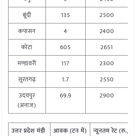
बूंदी
135
2500
कपासन
4
2400
कोटा
605
2651
मण्डावरी
117
2300
सूरतगढ़
1.7
2550
उदयपुर
69.9
2900
(अनाज)
उत्तर
प्रदेश
मंडी
आवक
(
टन
में
)
न्यूनतम
रेट
(
रु
./