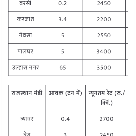
बरसी
0.2
2450
करजात
3.4
2200
नेवसा
5
2550
पालघर
5
3400
उल्हास नगर
65
3500
राजस्थान
मंडी
आवक
(
टन
में
)
न्यूनतम
रेट
(
रु
./
अ
क्विं
.)
ब्यावर
0.4
2700
बेगु
3
2450