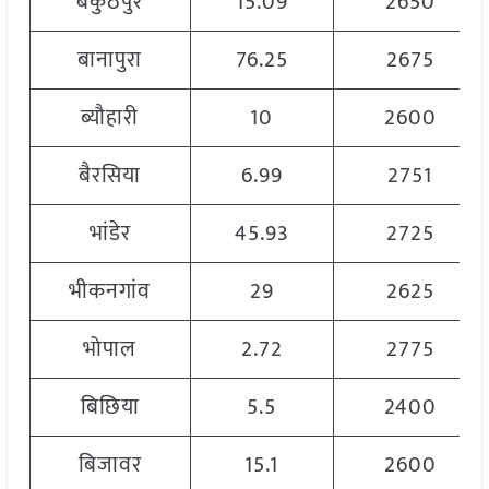
बैकुंठपुर
15.09
2650
बानापुरा
76.25
2675
ब्यौहारी
10
2600
बैरसिया
6.99
2751
भांडेर
45.93
2725
भीकनगांव
29
2625
भोपाल
2.72
2775
बिछिया
5.5
2400
बिजावर
15.1
2600