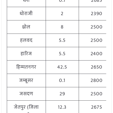
धरी
0.1
2685
धोराजी
2
2390
ध्रोल
8
2500
हलवद
5.5
2500
हारिज
5.5
2400
हिम्मतनगर
42.5
2650
जम्बूसर
0.1
2800
जसदण
29
2500
जेतपुर (जिला
12.3
2675