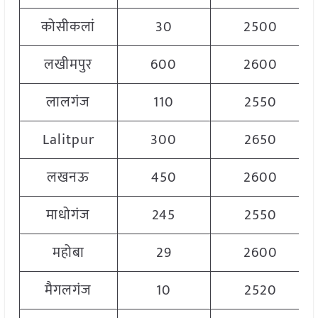
कोसीकलां
30
2500
लखीमपुर
600
2600
लालगंज
110
2550
Lalitpur
300
2650
लखनऊ
450
2600
माधोगंज
245
2550
महोबा
29
2600
मैगलगंज
10
2520