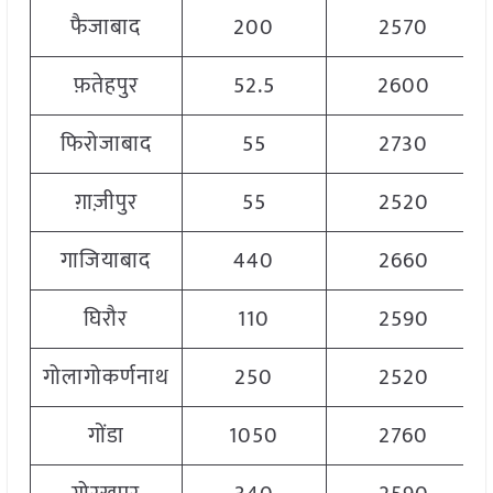
फैजाबाद
200
2570
फ़तेहपुर
52.5
2600
फिरोजाबाद
55
2730
ग़ाज़ीपुर
55
2520
गाजियाबाद
440
2660
घिरौर
110
2590
गोलागोकर्णनाथ
250
2520
गोंडा
1050
2760