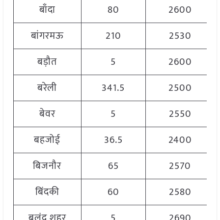
बाँदा
80
2600
बांगरमऊ
210
2530
बड़ौत
5
2600
बरेली
341.5
2500
बेवर
5
2550
बहजोई
36.5
2400
बिजनौर
65
2570
बिंदकी
60
2580
बुलंद शहर
5
2690