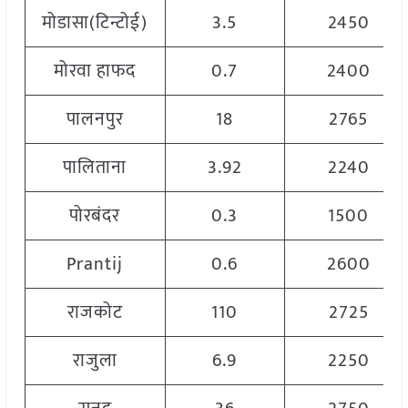
मोडासा(टिन्टोई)
3.5
2450
मोरवा हाफद
0.7
2400
पालनपुर
18
2765
पालिताना
3.92
2240
पोरबंदर
0.3
1500
Prantij
0.6
2600
राजकोट
110
2725
राजुला
6.9
2250