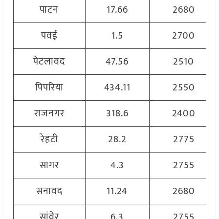
पाटन
17.66
2680
पवई
1.5
2700
पेटलावद
47.56
2510
पिपरिया
434.11
2550
राजनगर
318.6
2400
रेहटी
28.2
2775
सागर
4.3
2755
सनावद
11.24
2680
सांवेर
6.3
2755