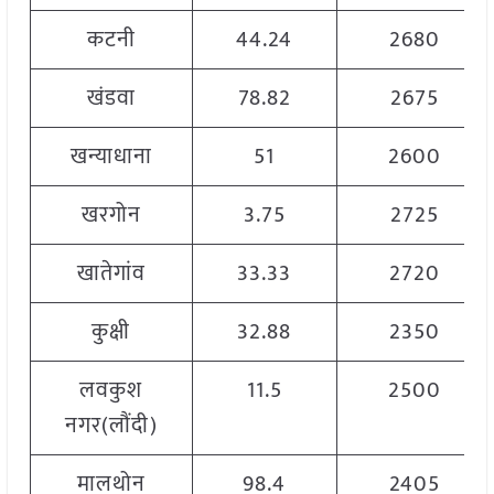
कटनी
44.24
2680
खंडवा
78.82
2675
खन्याधाना
51
2600
खरगोन
3.75
2725
खातेगांव
33.33
2720
कुक्षी
32.88
2350
लवकुश
11.5
2500
नगर(लौंदी)
मालथोन
98.4
2405