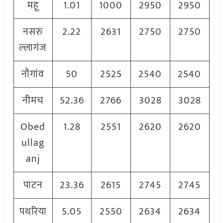
महू
1.01
1000
2950
2950
नसरु
2.22
2631
2750
2750
ल्लागंज
नौगांव
50
2525
2540
2540
नीमच
52.36
2766
3028
3028
Obed
1.28
2551
2620
2620
ullag
anj
पाटन
23.36
2615
2745
2745
पथरिया
5.05
2550
2634
2634