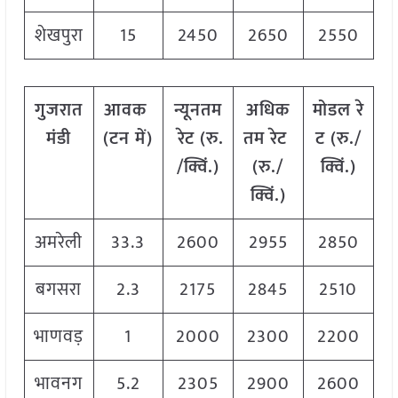
शेखपुरा
15
2450
2650
2550
गुजरात
आवक
न्यूनतम
अधिक
मोडल
रे
मंडी
(
टन
में
)
रेट
(
रु
.
तम
रेट
ट
(
रु
./
/
क्विं
.)
(
रु
./
क्विं
.)
क्विं
.)
अमरेली
33.3
2600
2955
2850
बगसरा
2.3
2175
2845
2510
भाणवड़
1
2000
2300
2200
भावनग
5.2
2305
2900
2600