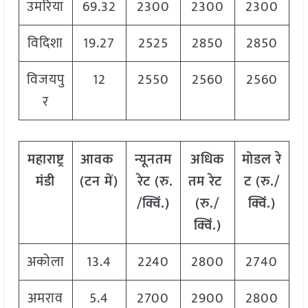
उमरिया
69.32
2300
2300
2300
विदिशा
19.27
2525
2850
2850
विजयपु
12
2550
2560
2560
र
महाराष्ट्र
आवक
न्यूनतम
अधिक
मोडल
रे
मंडी
(
टन
में
)
रेट
(
रु
.
तम
रेट
ट
(
रु
./
/
क्विं
.)
(
रु
./
क्विं
.)
क्विं
.)
अकोला
13.4
2240
2800
2740
अमराव
5.4
2700
2900
2800