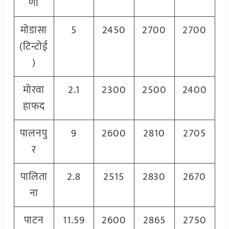
णा
मोडासा
5
2450
2700
2700
(टिन्टोई
)
मोरवा
2.1
2300
2500
2400
हाफद
पालनपु
9
2600
2810
2705
र
पालिता
2.8
2515
2830
2670
ना
पाटन
11.59
2600
2865
2750