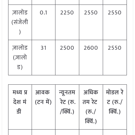
ज़ालोड
0.1
2250
2550
2550
(संजेली
)
ज़ालोड
31
2500
2600
2550
(ज़ालो
ड)
मध्य
प्र
आवक
न्यूनतम
अधिक
मोडल
रे
देश
मं
(
टन
में
)
रेट
(
रु
.
तम
रेट
ट
(
रु
./
डी
/
क्विं
.)
(
रु
./
क्विं
.)
क्विं
.)