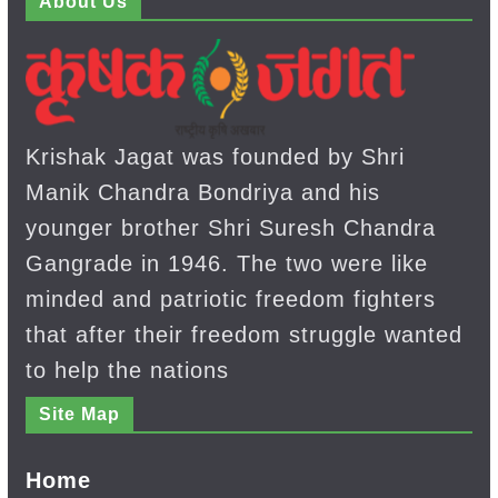
About Us
Krishak Jagat was founded by Shri
Manik Chandra Bondriya and his
younger brother Shri Suresh Chandra
Gangrade in 1946. The two were like
minded and patriotic freedom fighters
that after their freedom struggle wanted
to help the nations
Site Map
Home