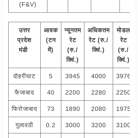
(F&V)
उत्तर
आवक
न्यूनतम
अधिकतम
मोडल
प्रदेश
(
टन
रेट
रेट
(
रु
./
रेट
मंडी
में
)
(
रु
./
क्विं
.)
(
रु
./
क्विं
.)
क्विं
.)
दोहरीघाट
5
3945
4000
3976
फैजाबाद
40
2200
2280
2250
फिरोजाबाद
73
1890
2080
1975
गुलावठी
0.2
3000
3200
3100