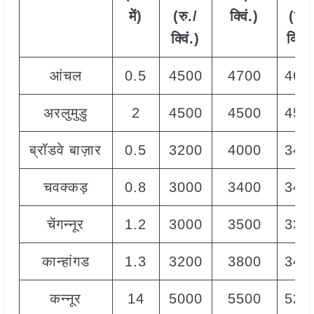
में
)
(
रु
./
क्विं
.)
(
रु
./
क्विं
.)
क्विं
.
आंचल
0.5
4500
4700
460
अरलुमुडु
2
4500
4500
450
ब्रॉडवे बाज़ार
0.5
3200
4000
340
चवक्कड़
0.8
3000
3400
340
चेंगन्नूर
1.2
3000
3500
330
कान्हांगड
1.3
3200
3800
340
कन्नूर
14
5000
5500
520