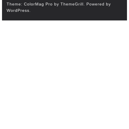
Theme:
ColorMag Pro
by ThemeGrill. Powered by
WordPress
.