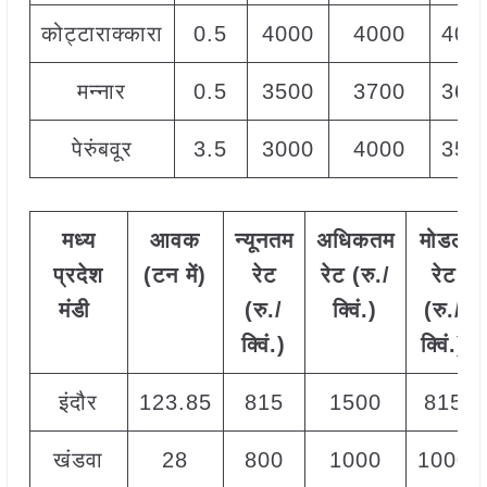
कोट्टाराक्कारा
0.5
4000
4000
400
मन्नार
0.5
3500
3700
360
पेरुंबवूर
3.5
3000
4000
350
मध्य
आवक
न्यूनतम
अधिकतम
मोडल
प्रदेश
(
टन
में
)
रेट
रेट
(
रु
./
रेट
मंडी
(
रु
./
क्विं
.)
(
रु
./
क्विं
.)
क्विं
.)
इंदौर
123.85
815
1500
815
खंडवा
28
800
1000
1000