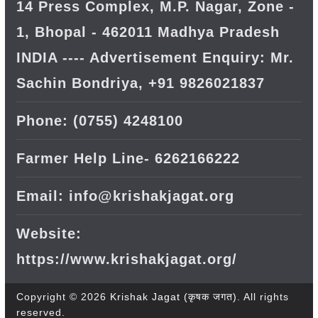
14 Press Complex, M.P. Nagar, Zone -
1, Bhopal - 462011 Madhya Pradesh
INDIA ---- Advertisement Enquiry: Mr.
Sachin Bondriya, +91 9826021837
Phone: (0755) 4248100
Farmer Help Line- 6262166222
Email: info@krishakjagat.org
Website:
https://www.krishakjagat.org/
Copyright © 2026
Krishak Jagat (कृषक जगत)
. All rights
reserved.