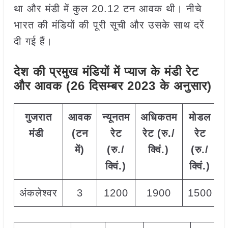
था और मंडी में कुल 20.12 टन आवक थी। नीचे
भारत की मंडियों की पूरी सूची और उसके साथ दरें
दी गई हैं।
देश की प्रमुख मंडियों में प्याज
के मंडी रेट
और आवक (26 दिसम्बर 2023 के अनुसार)
गुजरात
आवक
न्यूनतम
अधिकतम
मोडल
मंडी
(
टन
रेट
रेट
(
रु
./
रेट
में
)
(
रु
./
क्विं
.)
(
रु
./
क्विं
.)
क्विं
.)
अंकलेश्वर
3
1200
1900
1500