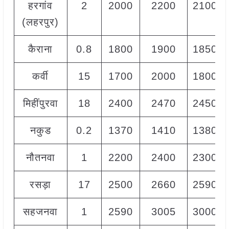
हरगांव
2
2000
2200
2100
(लहरपुर)
कैराना
0.8
1800
1900
1850
कर्वी
15
1700
2000
1800
मिहींपुरवा
18
2400
2470
2450
नकुड
0.2
1370
1410
1380
नौतनवा
1
2200
2400
2300
रसड़ा
17
2500
2660
2590
सहजनवा
1
2590
3005
3000