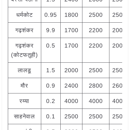
धर्मकोट
0.95
1800
2500
2500
गढ़शंकर
9.9
1700
2200
2000
गढ़शंकर
0.5
1700
2200
2000
(कोटफतुही)
लालडू
1.5
2000
2500
2500
मौर
0.9
2400
2800
2600
रय्या
0.2
4000
4000
4000
साहनेवाल
0.1
2500
2500
2500