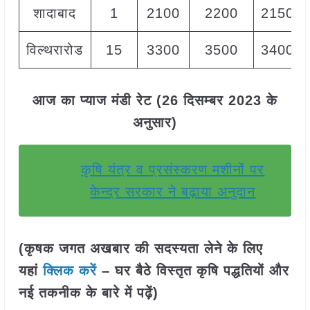
शादाबाद
1
2100
2200
2150
विल्थरारोड
15
3300
3500
3400
आज का प्याज मंडी रेट (26 दिसम्बर 2023 के
अनुसार)
कृषि यंत्र व प्रसंस्करण मशीनों पर
केन्द्र सरकार ने बढ़ाया अनुदान
(कृषक जगत अखबार की सदस्यता लेने के लिए
यहां
क्लिक करें
– घर बैठे विस्तृत कृषि पद्धतियों और
नई तकनीक के बारे में पढ़ें)