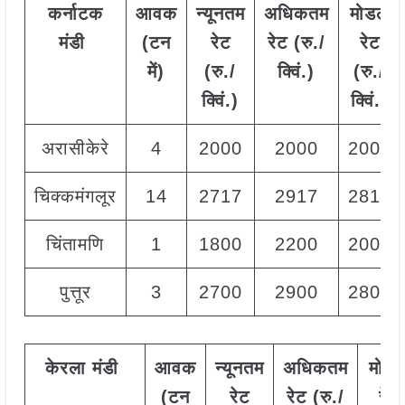
कर्नाटक
आवक
न्यूनतम
अधिकतम
मोडल
मंडी
(
टन
रेट
रेट
(
रु
./
रेट
में
)
(
रु
./
क्विं
.)
(
रु
./
क्विं
.)
क्विं
.)
अरासीकेरे
4
2000
2000
2000
चिक्कमंगलूर
14
2717
2917
2817
चिंतामणि
1
1800
2200
2000
पुत्तूर
3
2700
2900
2800
केरला
मंडी
आवक
न्यूनतम
अधिकतम
मोड
(
टन
रेट
रेट
(
रु
./
रेट