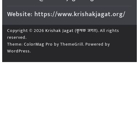
Website: https://www.krishakjagat.org/
Copyright © 2026
Krishak Jagat (कृषक जगत)
. All rights
reserved.
Theme:
ColorMag Pro
by ThemeGrill. Powered by
WordPress
.