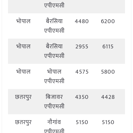
एपीएमसी
भोपाल
बैरसिया
4480
6200
5
एपीएमसी
भोपाल
बैरसिया
2955
6115
5
एपीएमसी
भोपाल
भोपाल
4575
5800
5
एपीएमसी
छतरपुर
बिजावर
4350
4428
4
एपीएमसी
छतरपुर
नौगांव
5150
5150
5
एपीएमसी