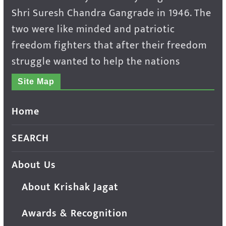
Shri Suresh Chandra Gangrade in 1946. The
two were like minded and patriotic
freedom fighters that after their freedom
struggle wanted to help the nations
Site Map
Home
SEARCH
About Us
About Krishak Jagat
Awards & Recognition