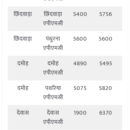
छिंदवाड़ा
छिंदवाड़ा
5400
5756
5
एपीएमसी
छिंदवाड़ा
पंधुरना
5600
5600
5
एपीएमसी
दमोह
दमोह
4890
5495
5
एपीएमसी
दमोह
पथरिया
5075
5820
5
एपीएमसी
देवास
देवास
1900
6370
5
एपीएमसी