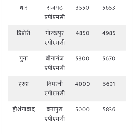
धार
राजगढ़
3550
5653
5
एपीएमसी
डिंडोरी
गोरखपुर
4850
4985
4
एपीएमसी
गुना
बीनागंज
5300
5670
5
एपीएमसी
हरदा
तिमरनी
4000
5691
5
एपीएमसी
होशंगाबाद
बनापुरा
5000
5836
5
एपीएमसी