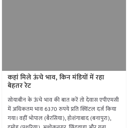
कहां मिले ऊंचे भाव, किन मंडियों में रहा
बेहतर रेट
सोयाबीन के ऊंचे भाव की बात करें तो देवास एपीएमसी
में अधिकतम भाव 6370 रुपये प्रति क्विंटल दर्ज किया
गया। वहीं भोपाल (बैरसिया), होशंगाबाद (बनापुरा),
दमोह (पथरिया), अशोकनगर, छिंदवाड़ा और गुना