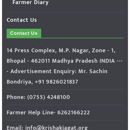
Farmer Diary
Contact Us
Contact Us
14 Press Complex, M.P. Nagar, Zone - 1,
Bhopal - 462011 Madhya Pradesh INDIA ---
- Advertisement Enquiry: Mr. Sachin
Bondriya, +91 9826021837
Phone: (0755) 4248100
Farmer Help Line- 6262166222
Email: info@krishakjagat.org