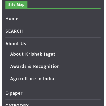
Site Map
Home
SEARCH
About Us
About Krishak Jagat
Awards & Recognition
Agriculture in India
E-paper
CATEGORY