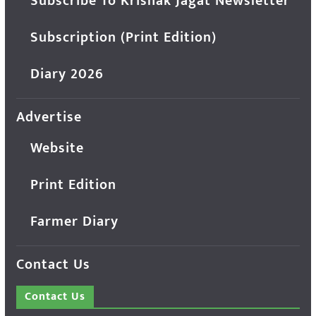
Subscribe To Krishak Jagat Newsletter
Subscription (Print Edition)
Diary 2026
Advertise
Website
Print Edition
Farmer Diary
Contact Us
Contact Us