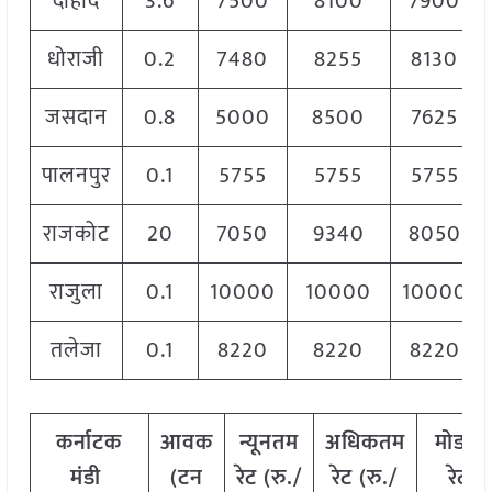
दाहोद
3.6
7500
8100
7900
धोराजी
0.2
7480
8255
8130
जसदान
0.8
5000
8500
7625
पालनपुर
0.1
5755
5755
5755
राजकोट
20
7050
9340
8050
राजुला
0.1
10000
10000
10000
तलेजा
0.1
8220
8220
8220
कर्नाटक
आवक
न्यूनतम
अधिकतम
मोडल
मंडी
(टन
रेट (रु./
रेट (रु./
रेट