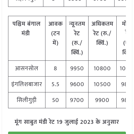
पश्चिम
बंगाल
आवक
न्यूनतम
अधिकतम
मोड
मंडी
(टन
रेट
रेट (रु./
रेट
में)
(रु./
क्विं.)
(
रु./
क्विं.)
क्विं.
आसनसोल
8
9950
10800
1040
इंगलिशबाजार
5.5
9600
10500
980
सिलीगुड़ी
50
9700
9900
980
मूंग साबुत मंडी रेट 19 जुलाई 2023 के अनुसार