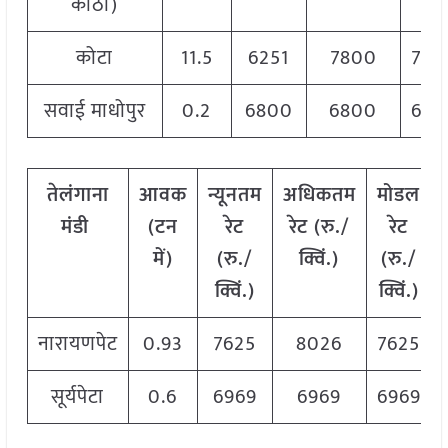
कोठी)
कोटा
11.5
6251
7800
750
सवाई माधोपुर
0.2
6800
6800
680
तेलंगाना
आवक
न्यूनतम
अधिकतम
मोडल
मंडी
(टन
रेट
रेट (रु./
रेट
में)
(रु./
क्विं.)
(
रु./
क्विं.)
क्विं.)
नारायणपेट
0.93
7625
8026
7625
सूर्यपेटा
0.6
6969
6969
6969