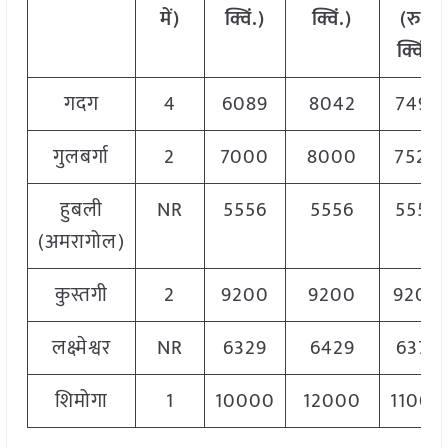
में)
क्विं.)
क्विं.)
(
रु./
क्विं.)
गदग
4
6089
8042
7492
गुलबर्गा
2
7000
8000
7520
हुबली
NR
5556
5556
5556
(अमरागोल)
कुस्तगी
2
9200
9200
9200
लक्ष्मेश्वर
NR
6329
6429
6379
शिमोगा
1
10000
12000
11000