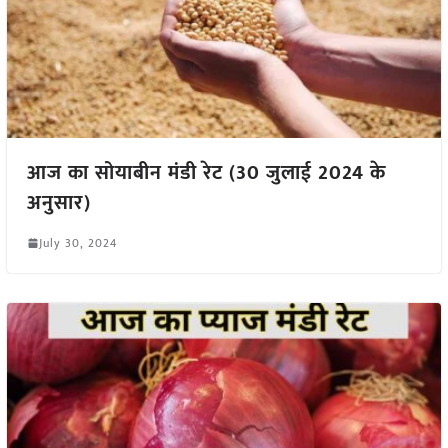
आज का सोयाबीन मंडी रेट (30 जुलाई 2024 के
अनुसार)
July 30, 2024