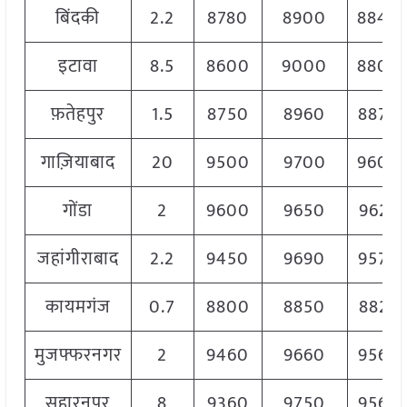
बिंदकी
2.2
8780
8900
8840
इटावा
8.5
8600
9000
8800
फ़तेहपुर
1.5
8750
8960
8870
गाज़ियाबाद
20
9500
9700
9600
गोंडा
2
9600
9650
9625
जहांगीराबाद
2.2
9450
9690
9570
कायमगंज
0.7
8800
8850
8825
मुजफ्फरनगर
2
9460
9660
9560
सहारनपुर
8
9360
9750
9560