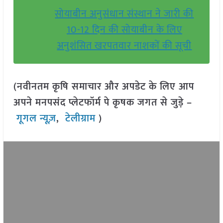
सोयाबीन अनुसंधान संस्थान ने जारी की
10-12 दिन की सोयाबीन के लिए
अनुशंसित खरपतवार नाशकों की सूची
(नवीनतम कृषि समाचार और अपडेट के लिए आप
अपने मनपसंद प्लेटफॉर्म पे कृषक जगत से जुड़े –
गूगल न्यूज़
,
टेलीग्राम
)