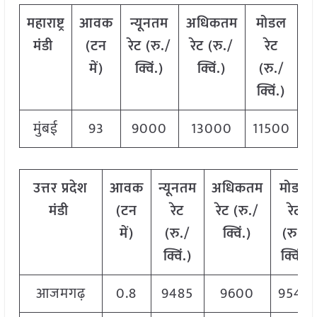
महाराष्ट्र
आवक
न्यूनतम
अधिकतम
मोडल
मंडी
(टन
रेट (रु./
रेट (रु./
रेट
में)
क्विं.)
क्विं.)
(
रु./
क्विं.)
मुंबई
93
9000
13000
11500
उत्तर
प्रदेश
आवक
न्यूनतम
अधिकतम
मोडल
मंडी
(टन
रेट
रेट (रु./
रेट
में)
(रु./
क्विं.)
(
रु./
क्विं.)
क्विं.)
आजमगढ़
0.8
9485
9600
9540