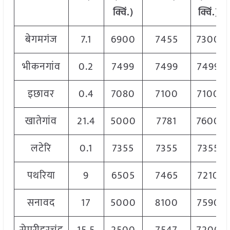
क्विं.)
क्विं.)
बेगमगंज
7.1
6900
7455
7300
भीकनगांव
0.2
7499
7499
7499
इछावर
0.4
7080
7100
7100
खातेगांव
21.4
5000
7781
7600
लटेरि
0.1
7355
7355
7355
पथरिया
9
6505
7465
7210
सनावद
17
5000
8100
7590