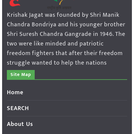
Krishak Jagat was founded by Shri Manik
Chandra Bondriya and his younger brother
Shri Suresh Chandra Gangrade in 1946. The
two were like minded and patriotic
freedom fighters that after their freedom
struggle wanted to help the nations
Site Map
Home
SEARCH
About Us