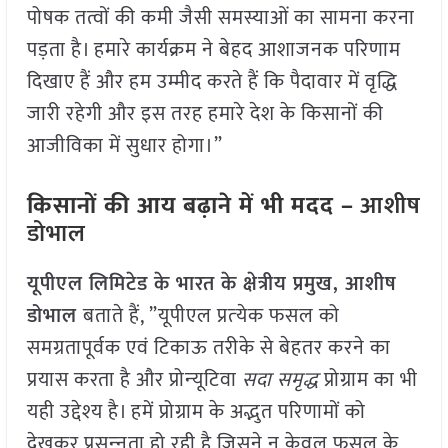
पोषक तत्वों की कमी जैसी समस्याओं का सामना करना
पड़ता है। हमारे कार्यक्रम ने बेहद आशाजनक परिणाम
दिखाए हैं और हम उम्मीद करते हैं कि पैदावार में वृद्धि
जारी रहेगी और इस तरह हमारे देश के किसानों की
आजीविका में सुधार होगा।”
किसानों की आय बढ़ाने में भी मदद –
आशीष
डोभाल
यूपीएल लिमिटेड के भारत के क्षेत्रीय प्रमुख, आशीष
डोभाल
बताते हैं, ”यूपीएल प्रत्‍येक फसल को
समग्रतापूर्वक एवं टिकाऊ तरीके से बेहतर करने का
प्रयास करता है और प्रोन्‍यूटिवा
सदा समृद्ध
प्रोग्राम का भी
यही उद्देश्‍य है। हमें प्रोग्राम के अद्भुत परिणामों को
देखकर प्रसन्‍नता हो रही है जिसने न केवल फसल के