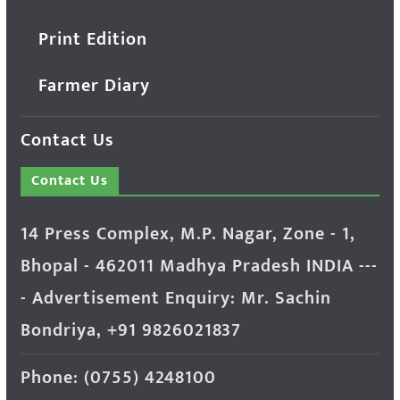
Print Edition
Farmer Diary
Contact Us
Contact Us
14 Press Complex, M.P. Nagar, Zone - 1,
Bhopal - 462011 Madhya Pradesh INDIA ---
- Advertisement Enquiry: Mr. Sachin
Bondriya, +91 9826021837
Phone: (0755) 4248100