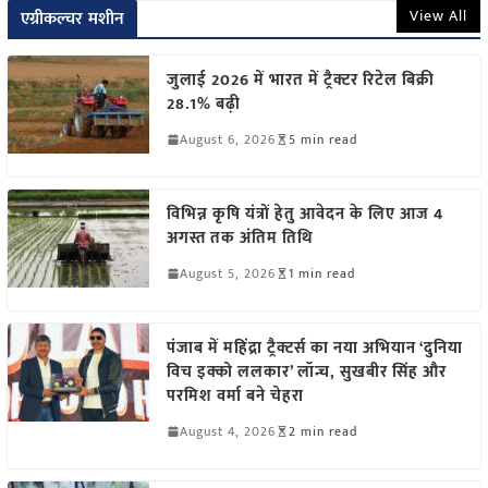
View All
एग्रीकल्चर मशीन
जुलाई 2026 में भारत में ट्रैक्टर रिटेल बिक्री
28.1% बढ़ी
August 6, 2026
5 min read
विभिन्न कृषि यंत्रों हेतु आवेदन के लिए आज 4
अगस्त तक अंतिम तिथि
August 5, 2026
1 min read
पंजाब में महिंद्रा ट्रैक्टर्स का नया अभियान ‘दुनिया
विच इक्को ललकार’ लॉन्च, सुखबीर सिंह और
परमिश वर्मा बने चेहरा
August 4, 2026
2 min read