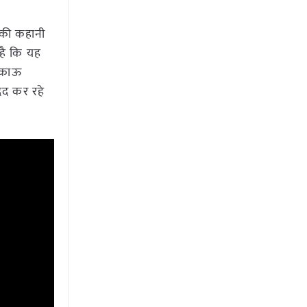
की कहानी
 है कि यह
टिकाऊ
दद कर रहे