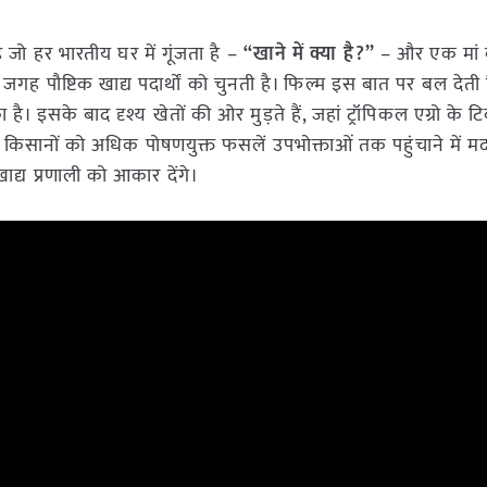
जो हर भारतीय घर में गूंजता है –
“खाने में क्या है?”
– और एक मां 
 जगह पौष्टिक खाद्य पदार्थों को चुनती है। फिल्म इस बात पर बल देती
 इसके बाद दृश्य खेतों की ओर मुड़ते हैं, जहां ट्रॉपिकल एग्रो के 
सानों को अधिक पोषणयुक्त फसलें उपभोक्ताओं तक पहुंचाने में म
ाद्य प्रणाली को आकार देंगे।