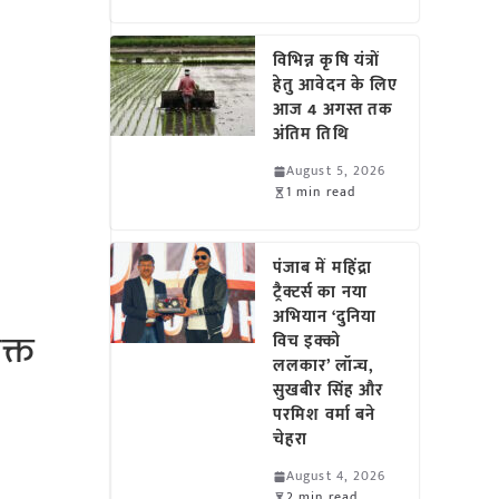
विभिन्न कृषि यंत्रों
हेतु आवेदन के लिए
आज 4 अगस्त तक
अंतिम तिथि
August 5, 2026
1 min read
पंजाब में महिंद्रा
ट्रैक्टर्स का नया
अभियान ‘दुनिया
क्त
विच इक्को
ललकार’ लॉन्च,
सुखबीर सिंह और
परमिश वर्मा बने
चेहरा
August 4, 2026
2 min read