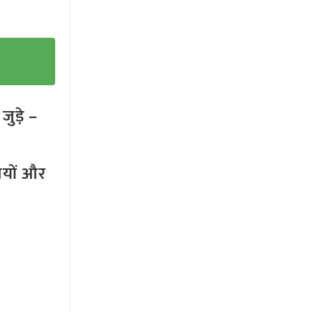
ुड़े –
तियों और