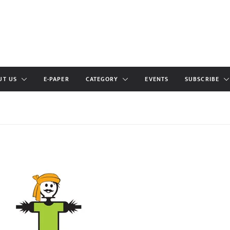
UT US
E-PAPER
CATEGORY
EVENTS
SUBSCRIBE