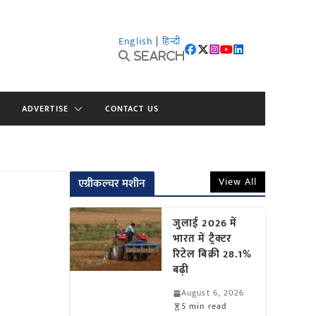
English
|
हिन्दी
Search
ADVERTISE
CONTACT US
View All
एग्रीकल्चर मशीन
जुलाई 2026 में
भारत में ट्रैक्टर
रिटेल बिक्री 28.1%
बढ़ी
August 6, 2026
5 min read