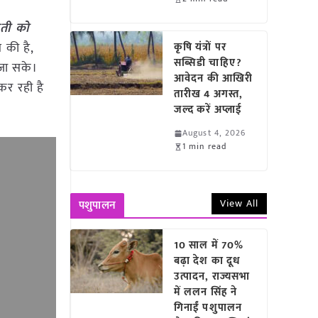
ेती को
की है,
कृषि यंत्रों पर
सब्सिडी चाहिए?
 जा सके।
आवेदन की आखिरी
कर रही है
तारीख 4 अगस्त,
जल्द करें अप्लाई
August 4, 2026
1 min read
View All
पशुपालन
10 साल में 70%
बढ़ा देश का दूध
उत्पादन, राज्यसभा
में ललन सिंह ने
गिनाईं पशुपालन