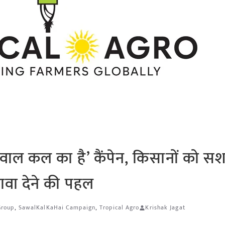
‘सवाल कल का है’ कैंपेन, किसानों को सश
ावा देने की पहल
Group
,
SawalKalKaHai Campaign
,
Tropical Agro
Krishak Jagat