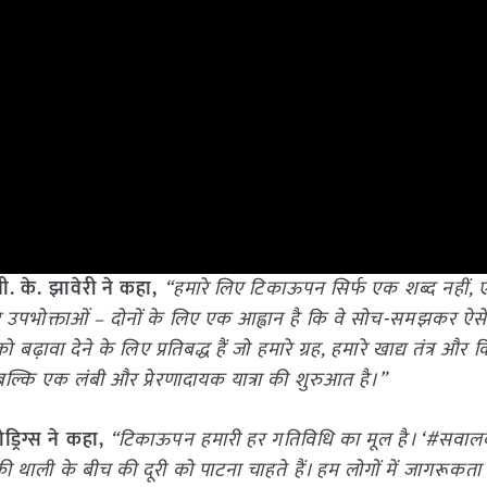
वी. के. झावेरी ने कहा,
“हमारे लिए टिकाऊपन सिर्फ एक शब्द नहीं,
 उपभोक्ताओं – दोनों के लिए एक आह्वान है कि वे सोच-समझकर ऐसे 
ढ़ावा देने के लिए प्रतिबद्ध हैं जो हमारे ग्रह, हमारे खाद्य तंत्र और 
बल्कि एक लंबी और प्रेरणादायक यात्रा की शुरुआत है।”
ड्रिग्स ने कहा,
“टिकाऊपन हमारी हर गतिविधि का मूल है। ‘#सवाल
की थाली के बीच की दूरी को पाटना चाहते हैं। हम लोगों में जागरूकत