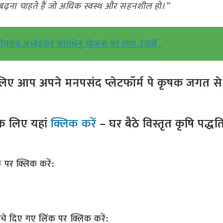
 बढ़ना चाहते हैं जो अधिक स्वस्थ और सहनशील हो।”
ीमराव अम्बेडकर कामधेनु योजना का लाभ उठावें
ए आप अपने मनपसंद प्लेटफॉर्म पे कृषक जगत से ज
े लिए यहां
क्लिक करें
– घर बैठे विस्तृत कृषि पद्ध
 पर क्लिक करें:
चे दिए गए लिंक पर क्लिक करें: