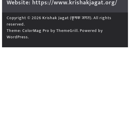
Website: https://www.krishakjagat.org/
Copyright © 2026
Krishak Jagat (कृषक जगत)
. All rights
reserved.
Theme:
ColorMag Pro
by ThemeGrill. Powered by
WordPress
.