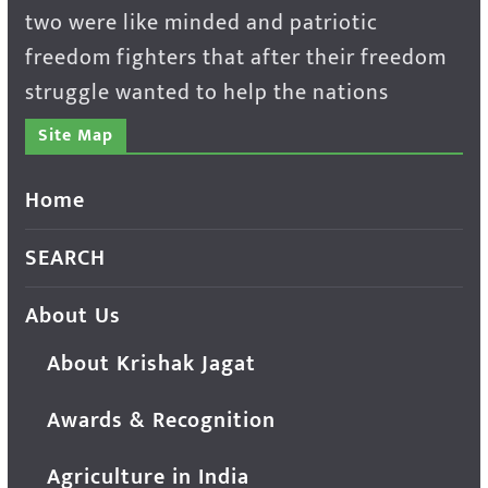
two were like minded and patriotic
freedom fighters that after their freedom
struggle wanted to help the nations
Site Map
Home
SEARCH
About Us
About Krishak Jagat
Awards & Recognition
Agriculture in India