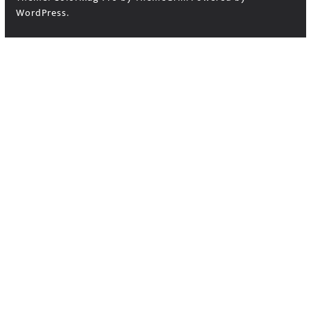
WordPress
.