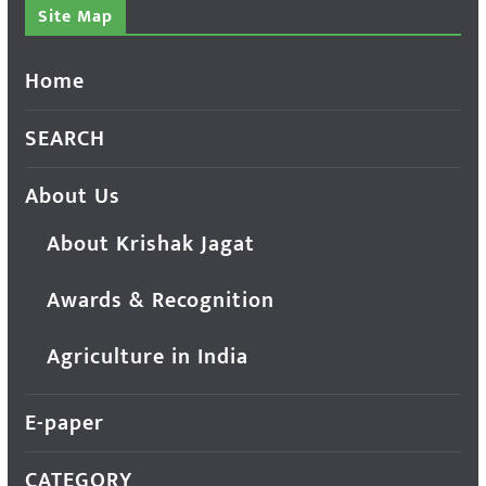
Site Map
Home
SEARCH
About Us
About Krishak Jagat
Awards & Recognition
Agriculture in India
E-paper
CATEGORY