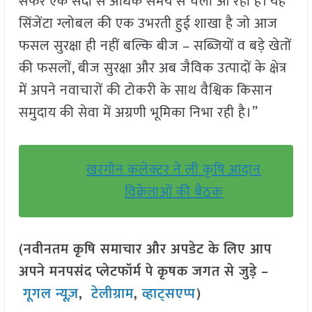
सफर एक सदी से अधिक समय से चला आ रहा है। यह
सिंजेंटा ग्लोबल की एक उभरती हुई शाखा है जो आज
फसल सुरक्षा ही नहीं बल्कि बीज – सब्जियों व बड़े खेतों
की फसलों, बीज सुरक्षा और अब जैविक उत्पादों के क्षेत्र
में अपने नवाचारों की टोकरी के साथ वैश्विक किसान
समुदाय की सेवा में अग्रणी भूमिका निभा रही है।”
खरगोन कलेक्टर ने ली कृषि आदान
विक्रेताओं की बैठक
(नवीनतम कृषि समाचार और अपडेट के लिए आप
अपने मनपसंद प्लेटफॉर्म पे कृषक जगत से जुड़े –
गूगल न्यूज़
,
टेलीग्राम
,
व्हाट्सएप्प
)