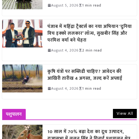
August 5, 2026
1 min read
पंजाब में महिंद्रा ट्रैक्टर्स का नया अभियान ‘दुनिया
विच इक्को ललकार’ लॉन्च, सुखबीर सिंह और
परमिश वर्मा बने चेहरा
August 4, 2026
2 min read
कृषि यंत्रों पर सब्सिडी चाहिए? आवेदन की
आखिरी तारीख 4 अगस्त, जल्द करें अप्लाई
August 4, 2026
1 min read
View All
पशुपालन
10 साल में 70% बढ़ा देश का दूध उत्पादन,
राज्यसभा में ललन सिंह ने गिनाईं पशुपालन क्षेत्र