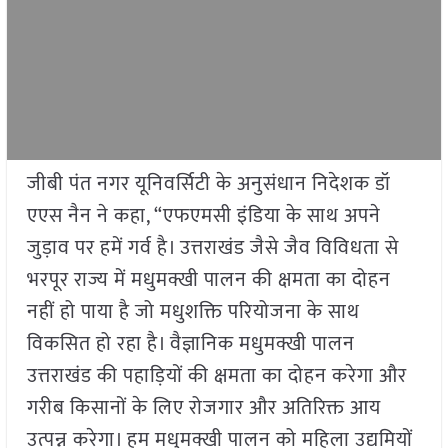
जीबी पंत नगर यूनिवर्सिटी के अनुसंधान निदेशक डॉ
एएस नैन ने कहा, “एफएमसी इंडिया के साथ अपने
जुड़ाव पर हमें गर्व है। उत्तराखंड जैसे जैव विविधता से
भरपूर राज्य में मधुमक्खी पालन की क्षमता का दोहन
नहीं हो पाया है जो मधुशक्ति परियोजना के साथ
विकसित हो रहा है। वैज्ञानिक मधुमक्खी पालन
उत्तराखंड की पहाड़ियों की क्षमता का दोहन करेगा और
गरीब किसानों के लिए रोजगार और अतिरिक्त आय
उत्पन्न करेगा। हम मधुमक्खी पालन को महिला उद्यमियों