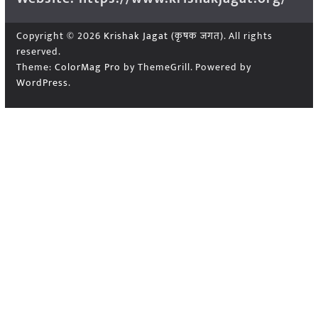
Copyright © 2026
Krishak Jagat (कृषक जगत)
. All rights
reserved.
Theme:
ColorMag Pro
by ThemeGrill. Powered by
WordPress
.