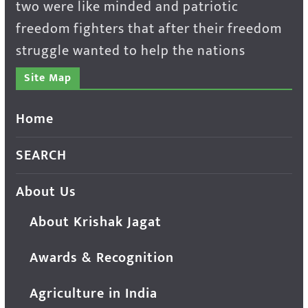
two were like minded and patriotic
freedom fighters that after their freedom
struggle wanted to help the nations
Site Map
Home
SEARCH
About Us
About Krishak Jagat
Awards & Recognition
Agriculture in India