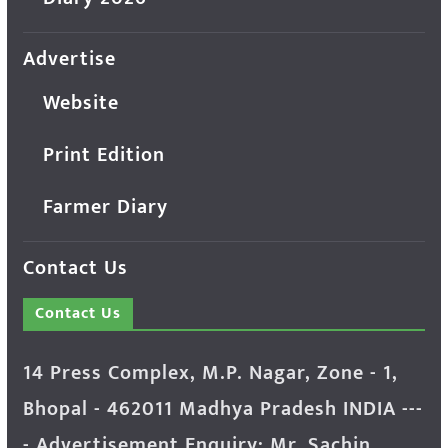
Advertise
Website
Print Edition
Farmer Diary
Contact Us
Contact Us
14 Press Complex, M.P. Nagar, Zone - 1,
Bhopal - 462011 Madhya Pradesh INDIA ---
- Advertisement Enquiry: Mr. Sachin