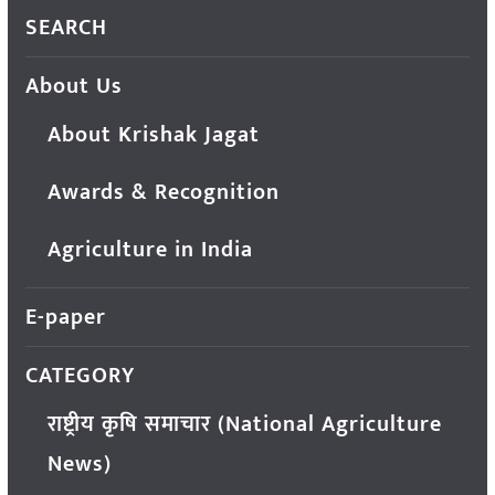
SEARCH
About Us
About Krishak Jagat
Awards & Recognition
Agriculture in India
E-paper
CATEGORY
राष्ट्रीय कृषि समाचार (National Agriculture
News)