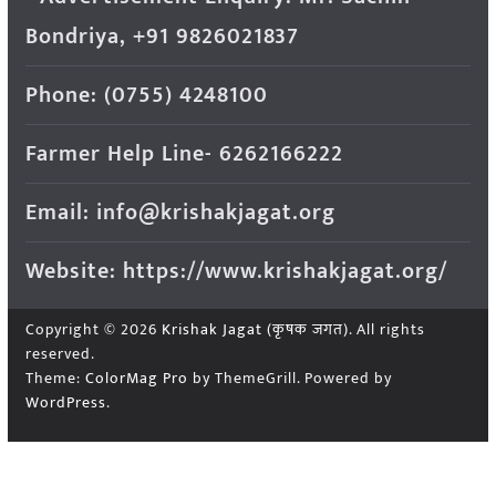
Bondriya, +91 9826021837
Phone: (0755) 4248100
Farmer Help Line- 6262166222
Email: info@krishakjagat.org
Website: https://www.krishakjagat.org/
Copyright © 2026
Krishak Jagat (कृषक जगत)
. All rights
reserved.
Theme:
ColorMag Pro
by ThemeGrill. Powered by
WordPress
.