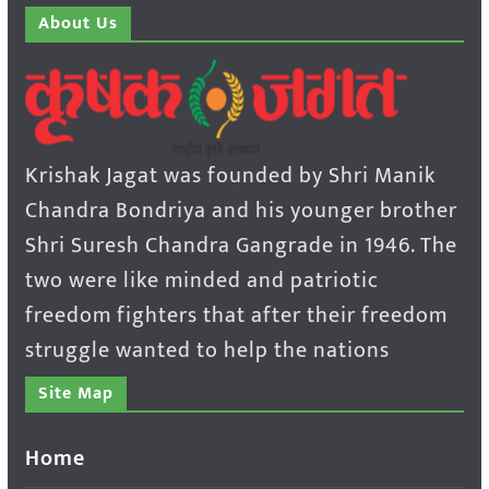
About Us
Krishak Jagat was founded by Shri Manik
Chandra Bondriya and his younger brother
Shri Suresh Chandra Gangrade in 1946. The
two were like minded and patriotic
freedom fighters that after their freedom
struggle wanted to help the nations
Site Map
Home