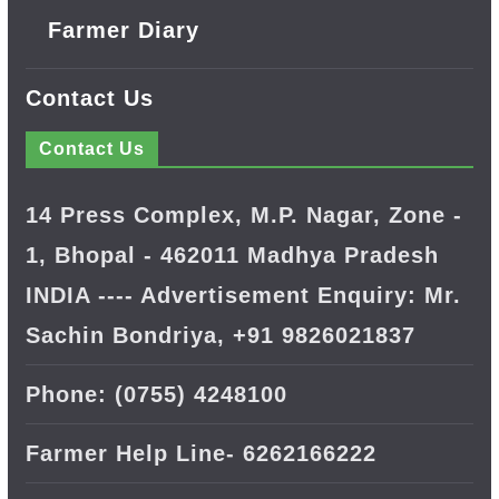
Farmer Diary
Contact Us
Contact Us
14 Press Complex, M.P. Nagar, Zone -
1, Bhopal - 462011 Madhya Pradesh
INDIA ---- Advertisement Enquiry: Mr.
Sachin Bondriya, +91 9826021837
Phone: (0755) 4248100
Farmer Help Line- 6262166222