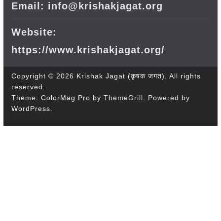
Email: info@krishakjagat.org
Website:
https://www.krishakjagat.org/
Copyright © 2026
Krishak Jagat (कृषक जगत)
. All rights
reserved.
Theme:
ColorMag Pro
by ThemeGrill. Powered by
WordPress
.