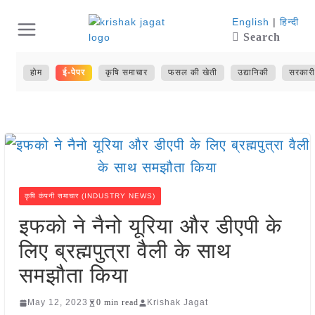
Skip
English
|
हिन्दी
Search
to
content
होम
ई-पेपर
कृषि समाचार
फसल की खेती
उद्यानिकी
सरकारी
कृषि कंपनी समाचार (INDUSTRY NEWS)
इफको ने नैनो यूरिया और डीएपी के
लिए ब्रह्मपुत्रा वैली के साथ
समझौता किया
May 12, 2023
0 min read
Krishak Jagat