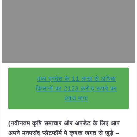
मध्य प्रदेश के 11 लाख से अधिक
किसानों का 2123 करोड़ रूपये का
ब्याज माफ
(नवीनतम कृषि समाचार और अपडेट के लिए आप
अपने मनपसंद प्लेटफॉर्म पे कृषक जगत से जुड़े –