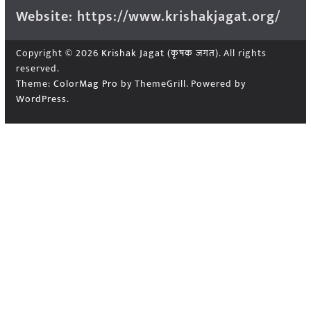
Website: https://www.krishakjagat.org/
Copyright © 2026
Krishak Jagat (कृषक जगत)
. All rights
reserved.
Theme:
ColorMag Pro
by ThemeGrill. Powered by
WordPress
.