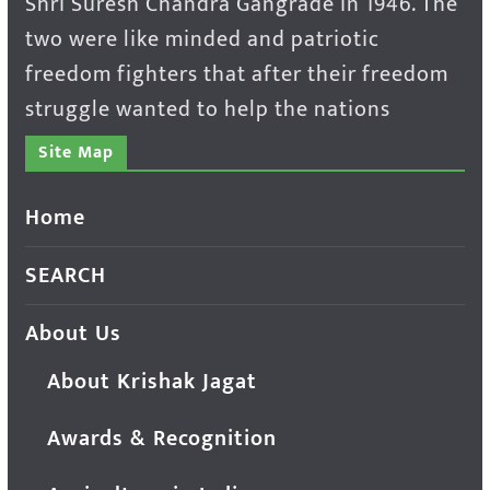
Shri Suresh Chandra Gangrade in 1946. The
two were like minded and patriotic
freedom fighters that after their freedom
struggle wanted to help the nations
Site Map
Home
SEARCH
About Us
About Krishak Jagat
Awards & Recognition