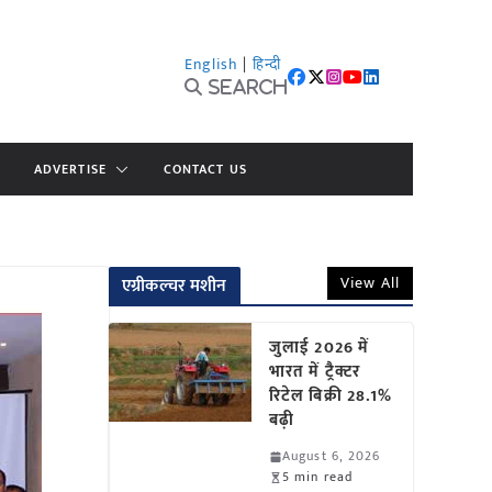
English
|
हिन्दी
Search
ADVERTISE
CONTACT US
View All
एग्रीकल्चर मशीन
जुलाई 2026 में
भारत में ट्रैक्टर
रिटेल बिक्री 28.1%
बढ़ी
August 6, 2026
5 min read