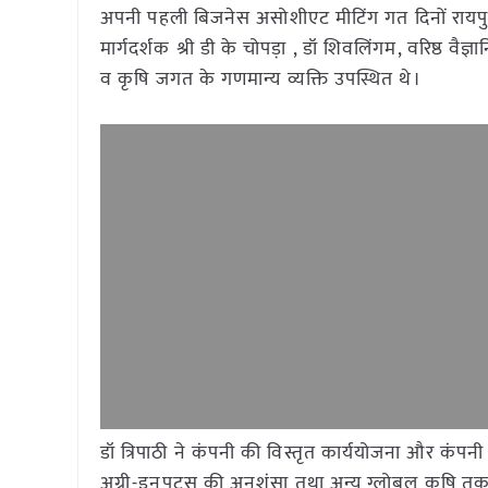
अपनी पहली बिजनेस असोशीएट मीटिंग गत दिनों रायपुर 
मार्गदर्शक श्री डी के चोपड़ा , डॉ शिवलिंगम, वरिष
व कृषि जगत के गणमान्य व्यक्ति उपस्थित थे।
डॉ त्रिपाठी ने कंपनी की विस्तृत कार्ययोजना और कंपन
अग्री-इनपुटस की अनुशंसा तथा अन्य ग्लोबल कृषि तकनी