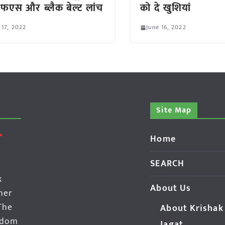
फएस और ब्लैक बेल्ट लांच
को दे खुशियां
 17, 2022
June 16, 2022
Site Map
Home
SEARCH
k
About Us
her
The
About Krishak
edom
Jagat