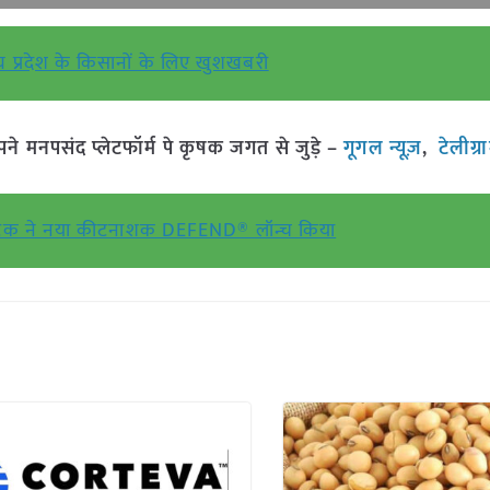
य प्रदेश के किसानों के लिए खुशखबरी
मनपसंद प्लेटफॉर्म पे कृषक जगत से जुड़े –
गूगल न्यूज़
,
टेलीग्
रीटेक ने नया कीटनाशक DEFEND® लॉन्च किया