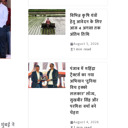
विभिन्न कृषि यंत्रों
हेतु आवेदन के लिए
आज 4 अगस्त तक
अंतिम तिथि
August 5, 2026
1 min read
पंजाब में महिंद्रा
ट्रैक्टर्स का नया
अभियान ‘दुनिया
विच इक्को
ललकार’ लॉन्च,
सुखबीर सिंह और
परमिश वर्मा बने
चेहरा
August 4, 2026
मुंबई ने
2 min read