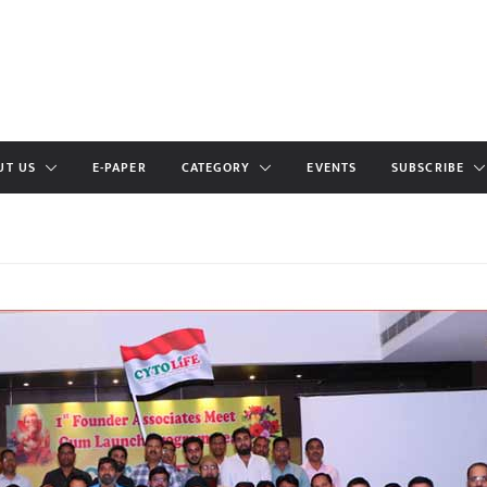
UT US
E-PAPER
CATEGORY
EVENTS
SUBSCRIBE