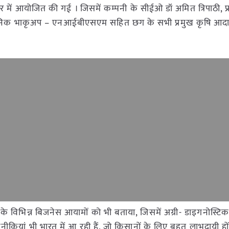
में आयोजित की गई । जिसमें कम्पनी के सीईओ डॉ अमित त्रिपाठी, प्
्ठ वैज्ञानिक भाकृअप – एनआईबीएसएम सहित छग के सभी प्रमुख कृषि आ
ी के विभिन्न बिजनेस आयामों को भी बताया, जिसमें अग्री- डाइगनोस्टि
कियां भी भारत में आ रही हैं, जो किसानों के लिए बहुत लाभदायी हों