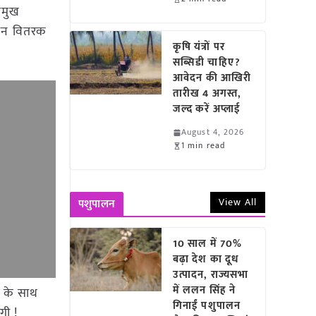
रमुख
दान वितरक
कृषि यंत्रों पर
सब्सिडी चाहिए?
आवेदन की आखिरी
तारीख 4 अगस्त,
जल्द करें अप्लाई
August 4, 2026
1 min read
View All
पशुपालन
10 साल में 70%
बढ़ा देश का दूध
उत्पादन, राज्यसभा
में ललन सिंह ने
क के साथ
गिनाईं पशुपालन
गी !