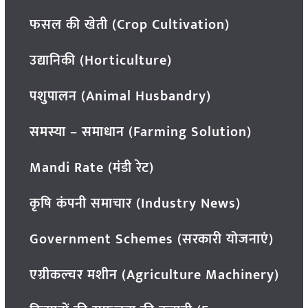
फसल की खेती (Crop Cultivation)
उद्यानिकी (Horticulture)
पशुपालन (Animal Husbandry)
समस्या – समाधान (Farming Solution)
Mandi Rate (मंडी रेट)
कृषि कंपनी समाचार (Industry News)
Government Schemes (सरकारी योजनाएं)
एग्रीकल्चर मशीन (Agriculture Machinery)