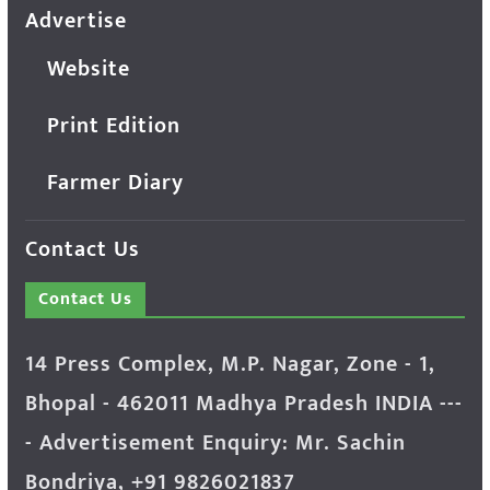
Advertise
Website
Print Edition
Farmer Diary
Contact Us
Contact Us
14 Press Complex, M.P. Nagar, Zone - 1,
Bhopal - 462011 Madhya Pradesh INDIA ---
- Advertisement Enquiry: Mr. Sachin
Bondriya, +91 9826021837