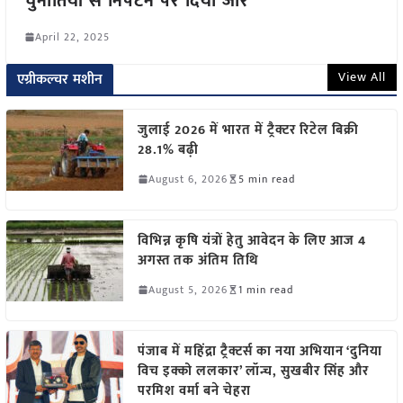
चुनौतियों से निपटने पर दिया जोर
April 22, 2025
View All
एग्रीकल्चर मशीन
जुलाई 2026 में भारत में ट्रैक्टर रिटेल बिक्री
28.1% बढ़ी
August 6, 2026
5 min read
विभिन्न कृषि यंत्रों हेतु आवेदन के लिए आज 4
अगस्त तक अंतिम तिथि
August 5, 2026
1 min read
पंजाब में महिंद्रा ट्रैक्टर्स का नया अभियान ‘दुनिया
विच इक्को ललकार’ लॉन्च, सुखबीर सिंह और
परमिश वर्मा बने चेहरा