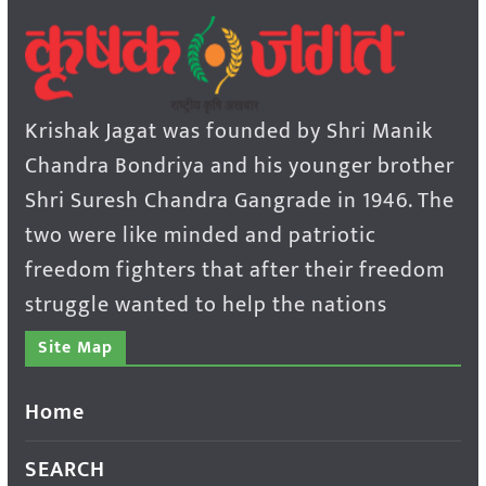
Krishak Jagat was founded by Shri Manik
Chandra Bondriya and his younger brother
Shri Suresh Chandra Gangrade in 1946. The
two were like minded and patriotic
freedom fighters that after their freedom
struggle wanted to help the nations
Site Map
Home
SEARCH