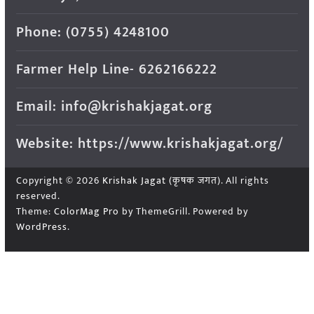
Phone: (0755) 4248100
Farmer Help Line- 6262166222
Email: info@krishakjagat.org
Website: https://www.krishakjagat.org/
Copyright © 2026
Krishak Jagat (कृषक जगत)
. All rights
reserved.
Theme:
ColorMag Pro
by ThemeGrill. Powered by
WordPress
.