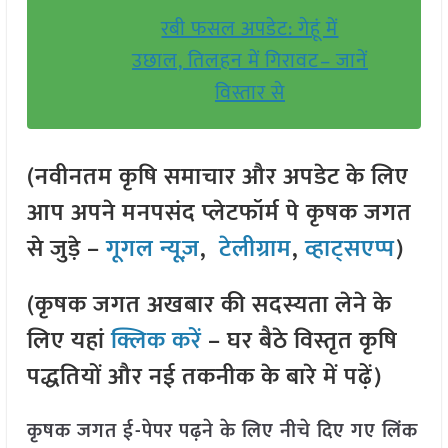
रबी फसल अपडेट: गेहूं में
उछाल, तिलहन में गिरावट– जानें
विस्तार से
(नवीनतम कृषि समाचार और अपडेट के लिए
आप अपने मनपसंद प्लेटफॉर्म पे कृषक जगत
से जुड़े –
गूगल न्यूज़
,
टेलीग्राम
,
व्हाट्सएप्प
)
(कृषक जगत अखबार की सदस्यता लेने के
लिए यहां
क्लिक करें
– घर बैठे विस्तृत कृषि
पद्धतियों और नई तकनीक के बारे में पढ़ें)
कृषक जगत ई-पेपर पढ़ने के लिए नीचे दिए गए लिंक