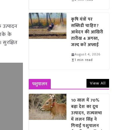
कृषि यंत्रों पर
 उत्पादन
सब्सिडी चाहिए?
आवेदन की आखिरी
ाके के
तारीख 4 अगस्त,
 सुरक्षित
जल्द करें अप्लाई
August 4, 2026
1 min read
View All
पशुपालन
10 साल में 70%
बढ़ा देश का दूध
उत्पादन, राज्यसभा
में ललन सिंह ने
गिनाईं पशुपालन