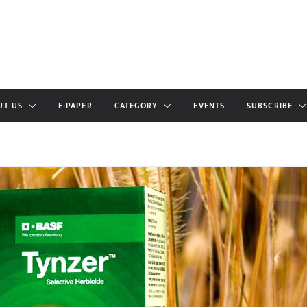
UT US
E-PAPER
CATEGORY
EVENTS
SUBSCRIBE