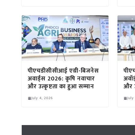
पीएचडीसीसीआई एग्री-बिजनेस
पीएच
अवार्ड्स 2026: कृषि नवाचार
अवॉर
और उत्कृष्टता का हुआ सम्मान
और उ
July 4, 2026
July