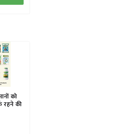
ानों को
्क रहने की