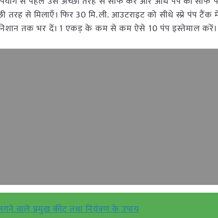
ं। उपयोग से पहले उसे अच्छी तरह से साफ करें और आधे पंप को साफ प
 तरह से मिलाएँ। फिर 30 मि.ली. आउटराइट को सीधे स्प्रे पंप टैंक मे
े निशान तक भर दें। 1 एकड़ के कम से कम ऐसे 10 पंप इस्तेमाल करें।
 लगने वाले प्रमुख कीट तथा नियंत्रण के उपाय