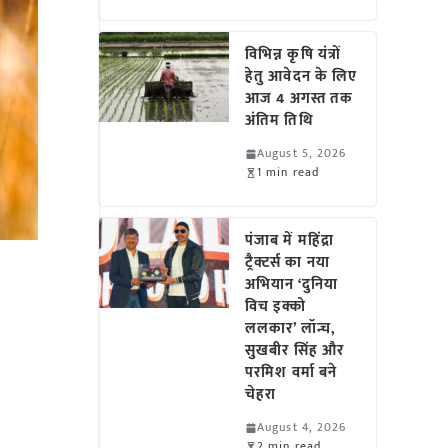
विभिन्न कृषि यंत्रों
हेतु आवेदन के लिए
आज 4 अगस्त तक
अंतिम तिथि
August 5, 2026
1 min read
पंजाब में महिंद्रा
ट्रैक्टर्स का नया
अभियान ‘दुनिया
विच इक्को
ललकार’ लॉन्च,
सुखबीर सिंह और
परमिश वर्मा बने
चेहरा
August 4, 2026
2 min read