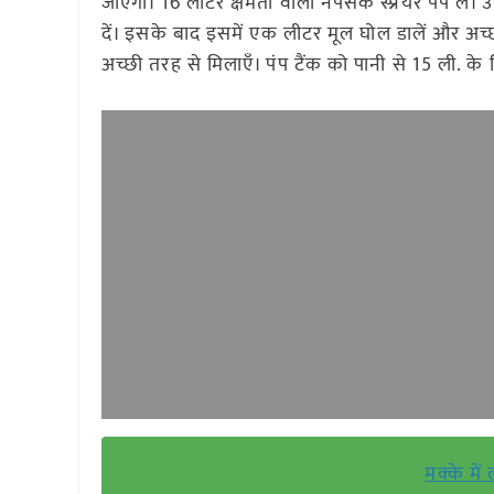
जाएगा। 16 लीटर क्षमता वाला नेपसेक स्प्रेयर पंप ले
दें। इसके बाद इसमें एक लीटर मूल घोल डालें और अच्छी
अच्छी तरह से मिलाएँ। पंप टैंक को पानी से 15 ली. क
मक्के में