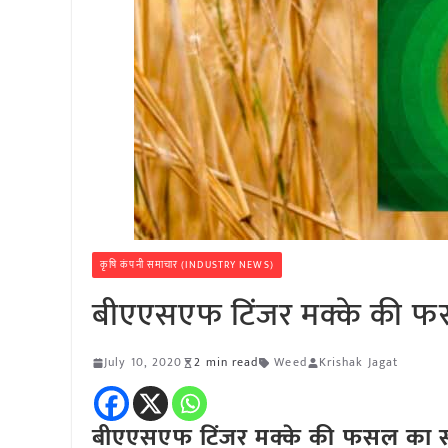
कृषि कंपनी समाचार (INDUSTRY NEWS)
बीएएसएफ टिंजर मक्के की फसल
July 10, 2020
2 min read
Weed
Krishak Jagat
बीएएसएफ टिंजर मक्के की फसल का सर्व