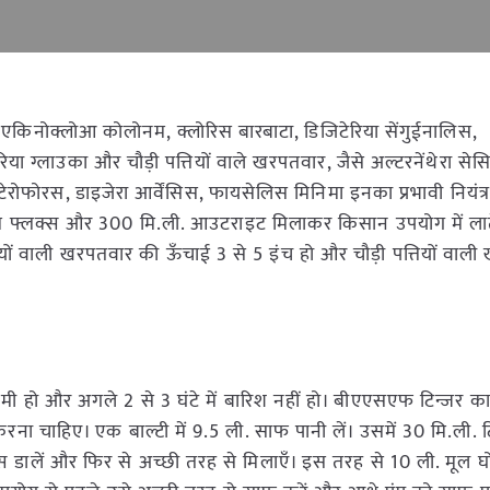
 एकिनोक्लोआ कोलोनम, क्लोरिस बारबाटा, डिजिटेरिया सेंगुईनालिस,
रिया ग्लाउका और चौड़ी पत्तियों वाले खरपतवार, जैसे अल्टरनेंथेरा से
स्टेरोफोरस, डाइजेरा आर्वेंसिस, फायसेलिस मिनिमा इनका प्रभावी नियंत
ाम फ्लक्स और 300 मि.ली. आउटराइट मिलाकर किसान उपयोग में लाते
ं वाली खरपतवार की ऊँचाई 3 से 5 इंच हो और चौड़ी पत्तियों वाल
ी नमी हो और अगले 2 से 3 घंटे में बारिश नहीं हो। बीएएसएफ टिन्जर 
करना चाहिए। एक बाल्टी में 9.5 ली. साफ पानी लें। उसमें 30 मि.ली. टि
्स डालें और फिर से अच्छी तरह से मिलाएँ। इस तरह से 10 ली. मूल घ