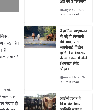
क्षेत्र की उपलब्धियां
August 7, 2026
5 min read
वैज्ञानिक पशुपालन
सिलिस,
से बढ़ेगी किसानों
की आय, रानी
्रण करता है।
लक्ष्मीबाई केंद्रीय
 हैं।
कृषि विश्वविद्यालय
ी खरपतवार 3
के कार्यक्रम में बोले
शिवराज सिंह
चौहान
August 6, 2026
4 min read
का उपयोग
न्जर डालें
आईसीएआर ने
ोल तैयार हो
विकसित किया
अफ्रीकी स्वाइन