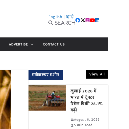
English
|
हिन्दी
Search
ADVERTISE
CONTACT US
View All
एग्रीकल्चर मशीन
जुलाई 2026 में
भारत में ट्रैक्टर
रिटेल बिक्री 28.1%
बढ़ी
August 6, 2026
5 min read