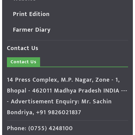
Print Edition
Farmer Diary
Contact Us
Contact Us
14 Press Complex, M.P. Nagar, Zone - 1,
Bhopal - 462011 Madhya Pradesh INDIA ---
- Advertisement Enquiry: Mr. Sachin
Bondriya, +91 9826021837
Phone: (0755) 4248100