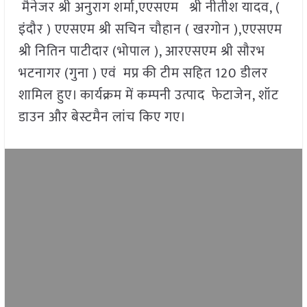
मैनेजर श्री अनुराग शर्मा,एएसएम श्री नीतीश यादव, (
इंदौर ) एएसएम श्री सचिन चौहान ( खरगोन ),एएसएम
श्री नितिन पाटीदार (भोपाल ), आरएसएम श्री सौरभ
भटनागर (गुना ) एवं मप्र की टीम सहित 120 डीलर
शामिल हुए। कार्यक्रम में कम्पनी उत्पाद फेटाजेन, शॉट
डाउन और बेस्टमैन लांच किए गए।