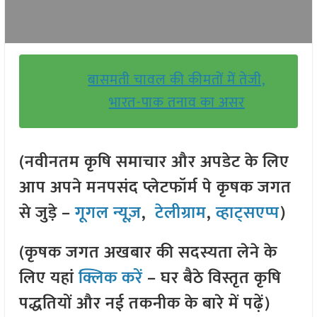
बासमती चावल की कीमतों में तेजी,
भारत-पाक तनाव का असर
(नवीनतम कृषि समाचार और अपडेट के लिए
आप अपने मनपसंद प्लेटफॉर्म पे कृषक जगत
से जुड़े –
गूगल न्यूज़
,
टेलीग्राम
,
व्हाट्सएप्प
)
(कृषक जगत अखबार की सदस्यता लेने के
लिए यहां
क्लिक करें
– घर बैठे विस्तृत कृषि
पद्धतियों और नई तकनीक के बारे में पढ़ें)