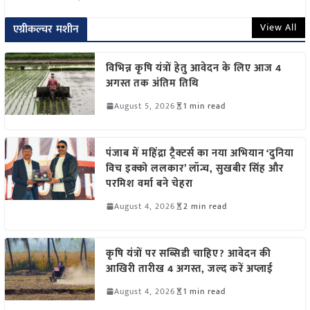
View All
एग्रीकल्चर मशीन
विभिन्न कृषि यंत्रों हेतु आवेदन के लिए आज 4
अगस्त तक अंतिम तिथि
August 5, 2026
1 min read
पंजाब में महिंद्रा ट्रैक्टर्स का नया अभियान ‘दुनिया
विच इक्को ललकार’ लॉन्च, सुखबीर सिंह और
परमिश वर्मा बने चेहरा
August 4, 2026
2 min read
कृषि यंत्रों पर सब्सिडी चाहिए? आवेदन की
आखिरी तारीख 4 अगस्त, जल्द करें अप्लाई
August 4, 2026
1 min read