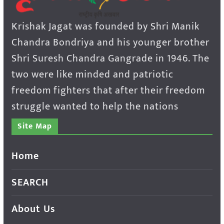
Krishak Jagat was founded by Shri Manik
Chandra Bondriya and his younger brother
Shri Suresh Chandra Gangrade in 1946. The
two were like minded and patriotic
freedom fighters that after their freedom
struggle wanted to help the nations
Site Map
Home
SEARCH
About Us