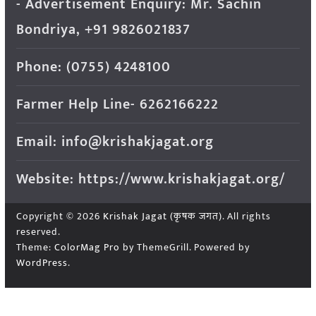
- Advertisement Enquiry: Mr. Sachin
Bondriya, +91 9826021837
Phone: (0755) 4248100
Farmer Help Line- 6262166222
Email: info@krishakjagat.org
Website: https://www.krishakjagat.org/
Copyright © 2026
Krishak Jagat (कृषक जगत)
. All rights
reserved.
Theme:
ColorMag Pro
by ThemeGrill. Powered by
WordPress
.