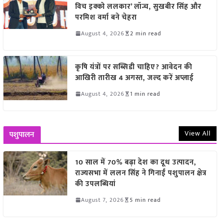
विच इक्को ललकार’ लॉन्च, सुखबीर सिंह और
परमिश वर्मा बने चेहरा
August 4, 2026
2 min read
कृषि यंत्रों पर सब्सिडी चाहिए? आवेदन की
आखिरी तारीख 4 अगस्त, जल्द करें अप्लाई
August 4, 2026
1 min read
View All
पशुपालन
10 साल में 70% बढ़ा देश का दूध उत्पादन,
राज्यसभा में ललन सिंह ने गिनाईं पशुपालन क्षेत्र
की उपलब्धियां
August 7, 2026
5 min read