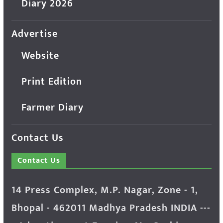
Diary 2026
Advertise
Website
Print Edition
Farmer Diary
Contact Us
Contact Us
14 Press Complex, M.P. Nagar, Zone - 1,
Bhopal - 462011 Madhya Pradesh INDIA ---