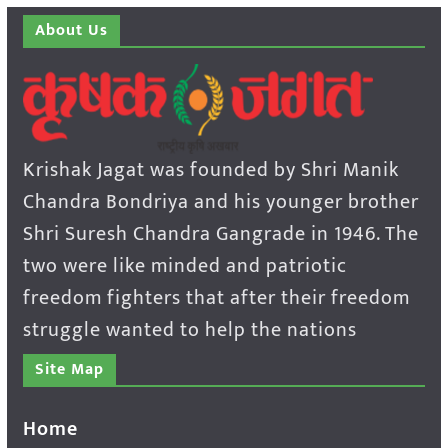
About Us
Krishak Jagat was founded by Shri Manik
Chandra Bondriya and his younger brother
Shri Suresh Chandra Gangrade in 1946. The
two were like minded and patriotic
freedom fighters that after their freedom
struggle wanted to help the nations
Site Map
Home