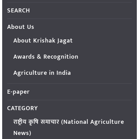
SEARCH
About Us
About Krishak Jagat
Awards & Recognition
Agriculture in India
E-paper
CATEGORY
राष्ट्रीय कृषि समाचार (National Agriculture
News)