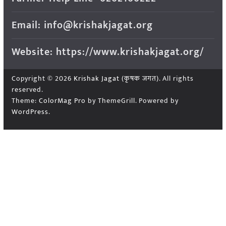
Email: info@krishakjagat.org
Website: https://www.krishakjagat.org/
Copyright © 2026
Krishak Jagat (कृषक जगत)
. All rights
reserved.
Theme:
ColorMag Pro
by ThemeGrill. Powered by
WordPress
.