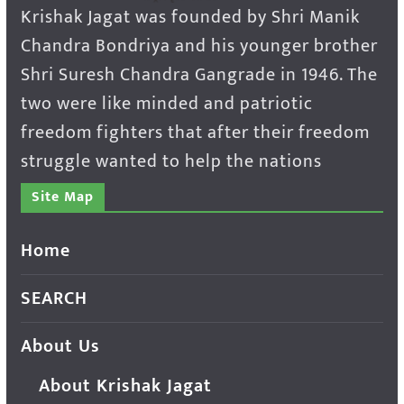
Krishak Jagat was founded by Shri Manik
Chandra Bondriya and his younger brother
Shri Suresh Chandra Gangrade in 1946. The
two were like minded and patriotic
freedom fighters that after their freedom
struggle wanted to help the nations
Site Map
Home
SEARCH
About Us
About Krishak Jagat