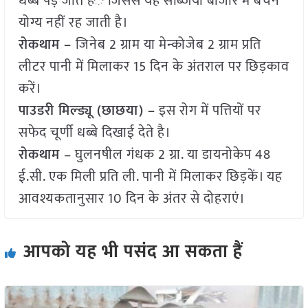
धब्बे पड़ जाते हंै जिससे यह सब्जियां बाजार में बेचने
योग्य नहीं रह जाती है।
रोकथाम –
जिनेब 2 ग्राम या मेन्कोजेब 2 ग्राम प्रति
लीटर पानी में मिलाकर 15 दिन के अंतराल पर छिड़काव
करें।
पाउडरी मिल्ड्यू (छाछया) –
इस रोग में पत्तियों पर
सफेद चूर्णी धब्बे दिखाई देते है।
रोकथाम
– घुलनषील गंधक 2 ग्रा. या डायनोकेप 48
ई.सी. एक मिली प्रति ली. पानी में मिलाकर छिड़कें। यह
आवश्यकतानुसार 10 दिन के अंतर से दोहराएं।
आपको यह भी पसंद आ सकता हैं