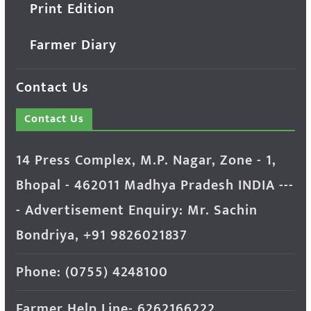
Print Edition
Farmer Diary
Contact Us
Contact Us
14 Press Complex, M.P. Nagar, Zone - 1,
Bhopal - 462011 Madhya Pradesh INDIA ---
- Advertisement Enquiry: Mr. Sachin
Bondriya, +91 9826021837
Phone: (0755) 4248100
Farmer Help Line- 6262166222