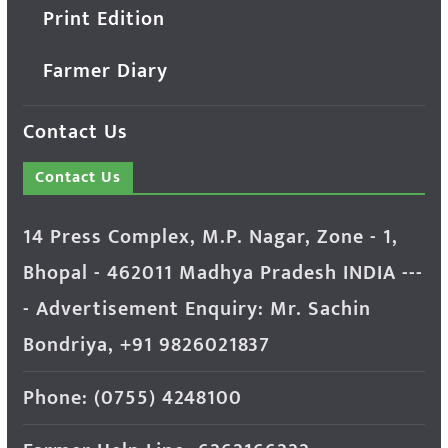
Print Edition
Farmer Diary
Contact Us
Contact Us
14 Press Complex, M.P. Nagar, Zone - 1,
Bhopal - 462011 Madhya Pradesh INDIA ---
- Advertisement Enquiry: Mr. Sachin
Bondriya, +91 9826021837
Phone: (0755) 4248100