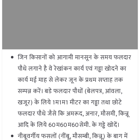
जिन किसानों को आगामी मानसून के समय फलदार
पौधे लगाने है वे रेखांकन कार्य एवं गड्ढा खोदने का
कार्य मई माह से लेकर जून के प्रथम सप्ताह तक
सम्पन्न करें। बडे फलदार पौधों (बेलपत्र, आंवला,
खजूर) के लिये 1म1म1 मीटर का गड्ढा तथा छोटे
फलदार पौधे जैसे कि अमरूद, अनार, मौसमी, किन्नू
आदि के लिये 60म60म60सेमी. के गड्ढे खोदें।
नीबूवर्गीय फसलों (नींबू, मौसम्बी, किन्नू) के बाग में