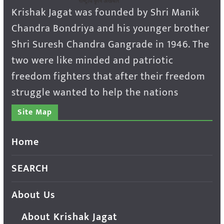
Krishak Jagat was founded by Shri Manik
Chandra Bondriya and his younger brother
Shri Suresh Chandra Gangrade in 1946. The
two were like minded and patriotic
freedom fighters that after their freedom
struggle wanted to help the nations
Site Map
Home
SEARCH
About Us
About Krishak Jagat