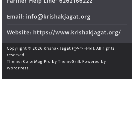
Farmer Help Line- 6262166222
Email: info@krishakjagat.org
Website: https://www.krishakjagat.org/
Copyright © 2026
Krishak Jagat (कृषक जगत)
. All rights
reserved.
Theme:
ColorMag Pro
by ThemeGrill. Powered by
WordPress
.