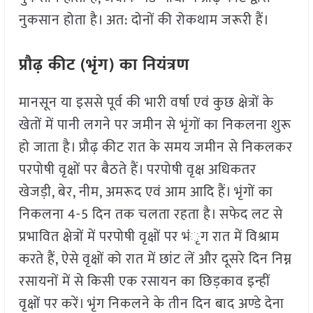
नुकसान होता है। अत: दोनों की रोकथाम जरूरी हैं।
प्रौढ़ कीट (भृंग) का नियंत्रण
मानसून या इससे पूर्व की भारी वर्षा एवं कुछ क्षेत्रों के
खेतों में पानी लगने पर जमीन से भृंगों का निकलना शुरू
हो जाता है। प्रौढ़ कीट रात के समय जमीन से निकलकर
परपोषी वृक्षों पर बैठते हैं। परपोषी वृक्ष अधिकतर
खेजड़ी, बेर, नीम, अमरूद एवं आम आदि हैं। भृंगों का
निकलना 4-5 दिन तक चलता रहता है। सफेद लट से
प्रभावित क्षेत्रों में परपोषी वृक्षों पर भंृग रात में विश्राम
करते हैं, ऐसे वृक्षों को रात में छांट लें और दूसरे दिन निम्न
रसायनों में से किसी एक रसायन का छिड़काव इन्हीं
वृक्षों पर करें। भृंग निकलने के तीन दिन बाद अण्डे देना