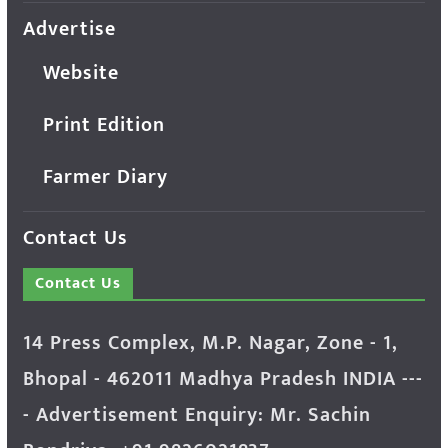
Advertise
Website
Print Edition
Farmer Diary
Contact Us
Contact Us
14 Press Complex, M.P. Nagar, Zone - 1,
Bhopal - 462011 Madhya Pradesh INDIA ---
- Advertisement Enquiry: Mr. Sachin