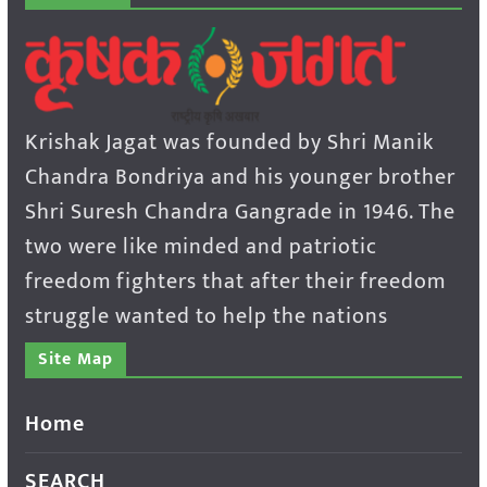
Krishak Jagat was founded by Shri Manik
Chandra Bondriya and his younger brother
Shri Suresh Chandra Gangrade in 1946. The
two were like minded and patriotic
freedom fighters that after their freedom
struggle wanted to help the nations
Site Map
Home
SEARCH