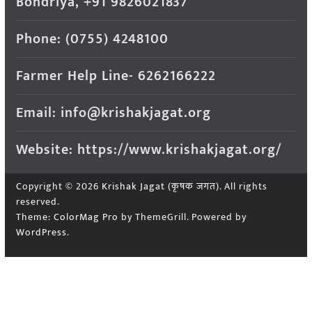
Bondriya, +91 9826021837
Phone: (0755) 4248100
Farmer Help Line- 6262166222
Email: info@krishakjagat.org
Website: https://www.krishakjagat.org/
Copyright © 2026
Krishak Jagat (कृषक जगत)
. All rights
reserved.
Theme:
ColorMag Pro
by ThemeGrill. Powered by
WordPress
.