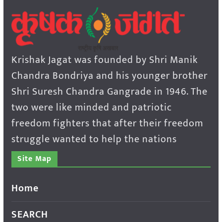
Krishak Jagat was founded by Shri Manik
Chandra Bondriya and his younger brother
Shri Suresh Chandra Gangrade in 1946. The
two were like minded and patriotic
freedom fighters that after their freedom
struggle wanted to help the nations
Site Map
Home
SEARCH