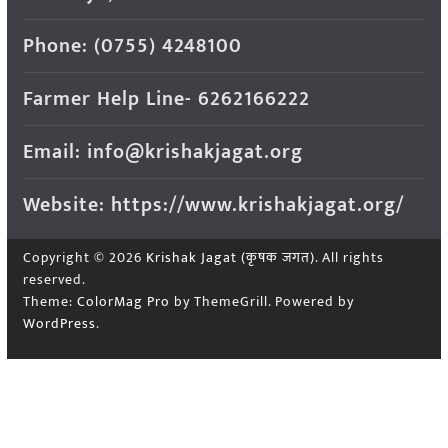
Phone: (0755) 4248100
Farmer Help Line- 6262166222
Email: info@krishakjagat.org
Website: https://www.krishakjagat.org/
Copyright © 2026
Krishak Jagat (कृषक जगत)
. All rights
reserved.
Theme:
ColorMag Pro
by ThemeGrill. Powered by
WordPress
.