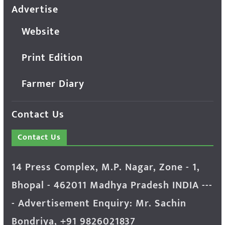
Advertise
Website
Print Edition
Farmer Diary
Contact Us
Contact Us
14 Press Complex, M.P. Nagar, Zone - 1,
Bhopal - 462011 Madhya Pradesh INDIA ---
- Advertisement Enquiry: Mr. Sachin
Bondriya, +91 9826021837