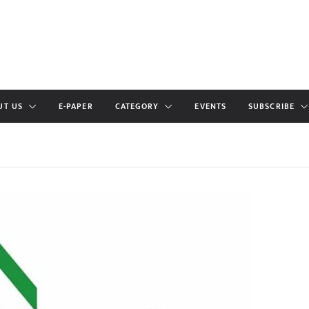
UT US
E-PAPER
CATEGORY
EVENTS
SUBSCRIBE