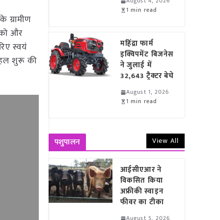
August 4, 2026
1 min read
े ग्रामीण
ा को और
महिंद्रा फार्म
रिए स्वयं
इक्विपमेंट बिजनेस
पहल शुरू की
ने जुलाई में
32,643 ट्रैक्टर बेचे
August 1, 2026
1 min read
View All
पशुपालन
आईसीएआर ने
विकसित किया
अफ्रीकी स्वाइन
फीवर का टीका
August 5, 2026