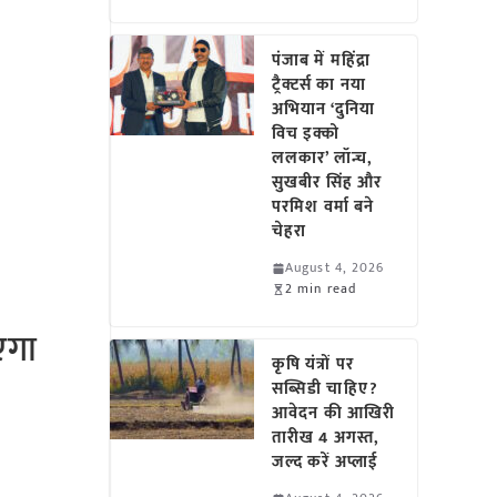
पंजाब में महिंद्रा
ट्रैक्टर्स का नया
अभियान ‘दुनिया
विच इक्को
ललकार’ लॉन्च,
सुखबीर सिंह और
परमिश वर्मा बने
चेहरा
August 4, 2026
2 min read
एगा
कृषि यंत्रों पर
सब्सिडी चाहिए?
आवेदन की आखिरी
तारीख 4 अगस्त,
जल्द करें अप्लाई