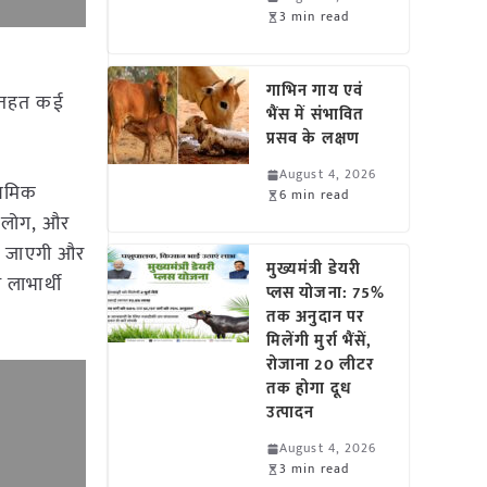
3 min read
गाभिन गाय एवं
े तहत कई
भैंस में संभावित
प्रसव के लक्षण
August 4, 2026
ाथमिक
6 min read
े लोग, और
की जाएगी और
मुख्यमंत्री डेयरी
लाभार्थी
प्लस योजना: 75%
तक अनुदान पर
मिलेंगी मुर्रा भैंसें,
रोजाना 20 लीटर
तक होगा दूध
उत्पादन
August 4, 2026
3 min read