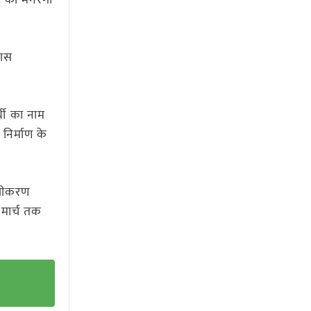
न का मनरेगा
कास
र्थी का नाम
निर्माण के
पंजीकरण
 मार्च तक