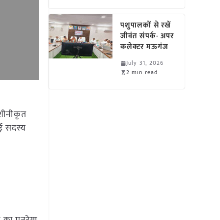
पशुपालकों से रखें
जीवंत संपर्क- अपर
कलेक्टर मऊगंज
July 31, 2026
2 min read
मशीनीकृत
ोई सदस्य