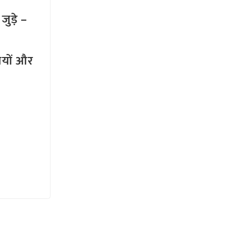
ुड़े –
तियों और