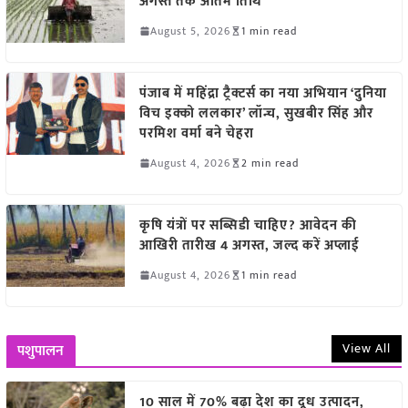
अगस्त तक अंतिम तिथि
August 5, 2026
1 min read
पंजाब में महिंद्रा ट्रैक्टर्स का नया अभियान ‘दुनिया
विच इक्को ललकार’ लॉन्च, सुखबीर सिंह और
परमिश वर्मा बने चेहरा
August 4, 2026
2 min read
कृषि यंत्रों पर सब्सिडी चाहिए? आवेदन की
आखिरी तारीख 4 अगस्त, जल्द करें अप्लाई
August 4, 2026
1 min read
View All
पशुपालन
10 साल में 70% बढ़ा देश का दूध उत्पादन,