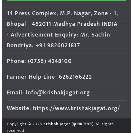
14 Press Complex, M.P. Nagar, Zone - 1,
Bhopal - 462011 Madhya Pradesh INDIA ---
- Advertisement Enquiry: Mr. Sachin
Bondriya, +91 9826021837
Phone: (0755) 4248100
Farmer Help Line- 6262166222
Email: info@krishakjagat.org
Website: https://www.krishakjagat.org/
Copyright © 2026
Krishak Jagat (कृषक जगत)
. All rights
reserved.