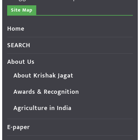
Site Map
Home
SEARCH
About Us
About Krishak Jagat
Awards & Recognition
Agriculture in India
E-paper