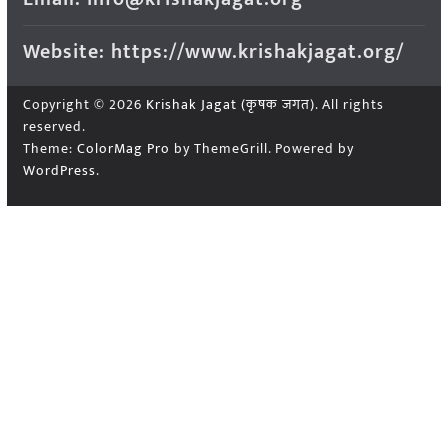
Website: https://www.krishakjagat.org/
Copyright © 2026
Krishak Jagat (कृषक जगत)
. All rights
reserved.
Theme:
ColorMag Pro
by ThemeGrill. Powered by
WordPress
.