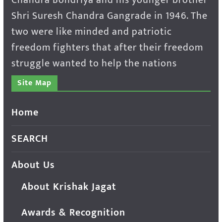
Shri Suresh Chandra Gangrade in 1946. The
two were like minded and patriotic
freedom fighters that after their freedom
struggle wanted to help the nations
Site Map
Home
SEARCH
About Us
About Krishak Jagat
Awards & Recognition