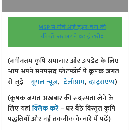
MSP से नीचे आई तुअर-चना की
कीमतें, सरकार ने बढ़ाई खरीद
(नवीनतम कृषि समाचार और अपडेट के लिए
आप अपने मनपसंद प्लेटफॉर्म पे कृषक जगत
से जुड़े –
गूगल न्यूज़
,
टेलीग्राम
,
व्हाट्सएप्प
)
(कृषक जगत अखबार की सदस्यता लेने के
लिए यहां
क्लिक करें
– घर बैठे विस्तृत कृषि
पद्धतियों और नई तकनीक के बारे में पढ़ें)