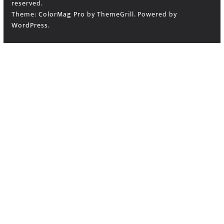
reserved.
Theme:
ColorMag Pro
by ThemeGrill. Powered by
WordPress
.