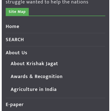
struggle wanted to help the nations
Site Map
Home
SEARCH
About Us
About Krishak Jagat
Awards & Recognition
Agriculture in India
E-paper