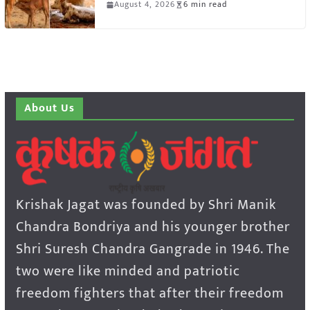
August 4, 2026
6 min read
About Us
Krishak Jagat was founded by Shri Manik
Chandra Bondriya and his younger brother
Shri Suresh Chandra Gangrade in 1946. The
two were like minded and patriotic
freedom fighters that after their freedom