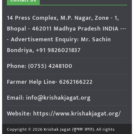
Contact Us
14 Press Complex, M.P. Nagar, Zone - 1,
Bhopal - 462011 Madhya Pradesh INDIA ---
- Advertisement Enquiry: Mr. Sachin
Bondriya, +91 9826021837
Phone: (0755) 4248100
Farmer Help Line- 6262166222
Email: info@krishakjagat.org
Website: https://www.krishakjagat.org/
Copyright © 2026
Krishak Jagat (कृषक जगत)
. All rights