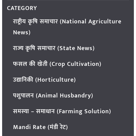
CATEGORY
राष्ट्रीय कृषि समाचार (National Agriculture
News)
राज्य कृषि समाचार (State News)
फसल की खेती (Crop Cultivation)
उद्यानिकी (Horticulture)
पशुपालन (Animal Husbandry)
समस्या – समाधान (Farming Solution)
Mandi Rate (मंडी रेट)