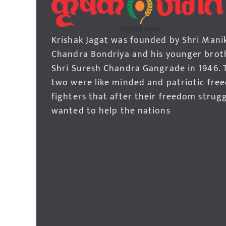
Krishak Jagat was founded by Shri Mani
Chandra Bondriya and his younger brot
Shri Suresh Chandra Gangrade in 1946. 
two were like minded and patriotic fre
fighters that after their freedom strug
wanted to help the nations