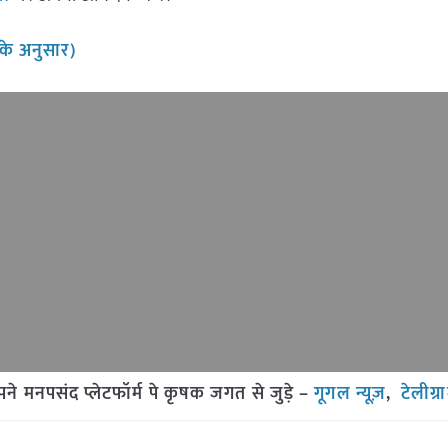
के अनुसार)
मनपसंद प्लेटफॉर्म पे कृषक जगत से जुड़े –
गूगल न्यूज़
,
टेलीग्