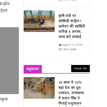
्द्रीय
देश्य
कृषि यंत्रों पर
सब्सिडी चाहिए?
आवेदन की आखिरी
तारीख 4 अगस्त,
जल्द करें अप्लाई
August 4, 2026
1 min read
View All
पशुपालन
10 साल में 70%
बढ़ा देश का दूध
उत्पादन, राज्यसभा
में ललन सिंह ने
इच्छुक
गिनाईं पशुपालन