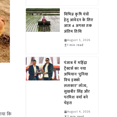
विभिन्न कृषि यंत्रों
हेतु आवेदन के लिए
आज 4 अगस्त तक
अंतिम तिथि
August 5, 2026
1 min read
पंजाब में महिंद्रा
ट्रैक्टर्स का नया
अभियान ‘दुनिया
विच इक्को
ललकार’ लॉन्च,
सुखबीर सिंह और
परमिश वर्मा बने
चेहरा
August 4, 2026
ाया कि
2 min read