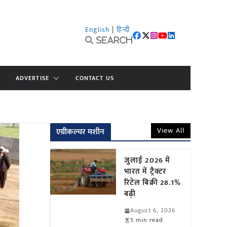
English
|
हिन्दी
Search
ADVERTISE
CONTACT US
View All
एग्रीकल्चर मशीन
जुलाई 2026 में
भारत में ट्रैक्टर
रिटेल बिक्री 28.1%
बढ़ी
August 6, 2026
5 min read