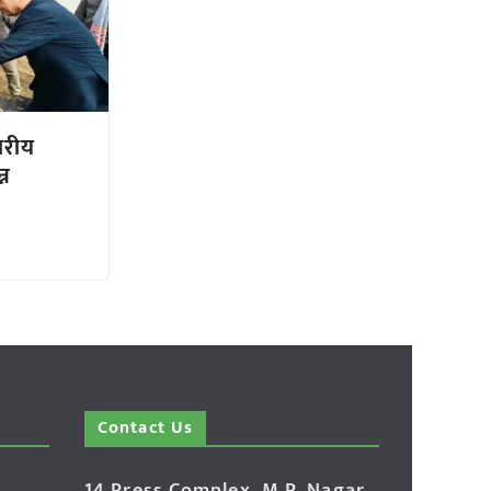
्तरीय
्न
Contact Us