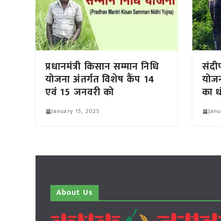
प्रधानमंत्री किसान सम्मान निधि
संदी
योजना अंतर्गत विशेष कैंप 14
योजन
एवं 15 जनवरी को
का ध
January 15, 2025
Janu
About Us