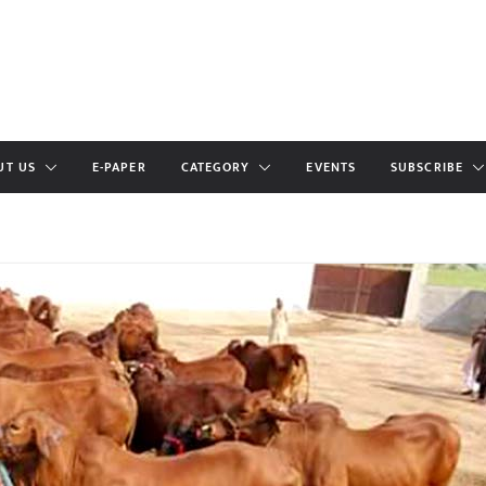
UT US
E-PAPER
CATEGORY
EVENTS
SUBSCRIBE