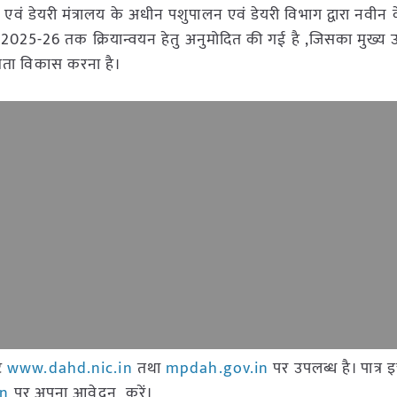
एवं डेयरी मंत्रालय के अधीन पशुपालन एवं डेयरी विभाग द्वारा नवीन केन
े 2025-26 तक क्रियान्वयन हेतु अनुमोदित की गई है ,जिसका मुख्य उद्
यमिता विकास करना है।
इट
www.dahd.nic.in
तथा
mpdah.gov.in
पर उपलब्ध है। पात्र 
in
पर अपना आवेदन करें।