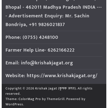
Bhopal - 462011 Madhya Pradesh INDIA ---
- Advertisement Enquiry: Mr. Sachin
Bondriya, +91 9826021837
Phone: (0755) 4248100
Farmer Help Line- 6262166222
Email: info@krishakjagat.org
Website: https://www.krishakjagat.org/
Copyright © 2026
Krishak Jagat (कृषक जगत)
. All rights
reserved.
Theme:
ColorMag Pro
by ThemeGrill. Powered by
WordPress
.