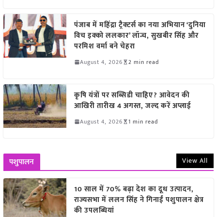
पंजाब में महिंद्रा ट्रैक्टर्स का नया अभियान ‘दुनिया
विच इक्को ललकार’ लॉन्च, सुखबीर सिंह और
परमिश वर्मा बने चेहरा
August 4, 2026
2 min read
कृषि यंत्रों पर सब्सिडी चाहिए? आवेदन की
आखिरी तारीख 4 अगस्त, जल्द करें अप्लाई
August 4, 2026
1 min read
View All
पशुपालन
10 साल में 70% बढ़ा देश का दूध उत्पादन,
राज्यसभा में ललन सिंह ने गिनाईं पशुपालन क्षेत्र
की उपलब्धियां