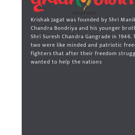
Krishak Jagat was founded by Shri Mani
Chandra Bondriya and his younger brot
Shri Suresh Chandra Gangrade in 1946. 
two were like minded and patriotic fre
fighters that after their freedom strug
wanted to help the nations