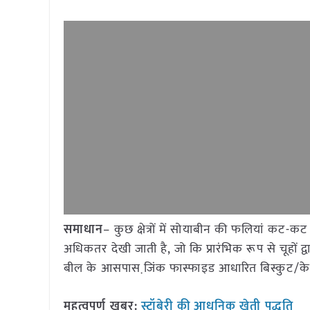
समाधान
– कुछ क्षेत्रों में सोयाबीन की फलियां कट-कट
अधिकतर देखी जाती है, जो कि प्रारंभिक रूप से चूहों द्व
बील के आसपास जि़ंक फास्फाइड आधारित बिस्कुट/के
महत्वपूर्ण खबर:
स्ट्रॉबेरी की आधुनिक खेती पद्धति