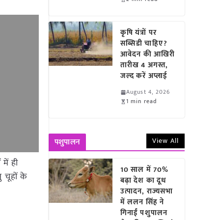
कृषि यंत्रों पर
सब्सिडी चाहिए?
आवेदन की आखिरी
तारीख 4 अगस्त,
जल्द करें अप्लाई
August 4, 2026
1 min read
View All
पशुपालन
में ही
10 साल में 70%
 चूहों के
बढ़ा देश का दूध
उत्पादन, राज्यसभा
में ललन सिंह ने
गिनाईं पशुपालन