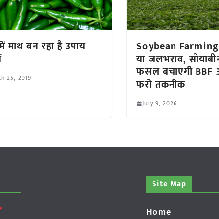
 में माथ बन रहा है उपाय
Soybean Farming:
ं
या जलभराव, सोयाबी
फसल बचाएगी BBF 
h 25, 2019
फरो तकनीक
July 9, 2026
Site Map
Home