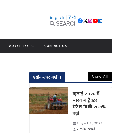
English
|
हिन्दी
Search
ADVERTISE
CONTACT US
View All
एग्रीकल्चर मशीन
जुलाई 2026 में
भारत में ट्रैक्टर
रिटेल बिक्री 28.1%
बढ़ी
August 6, 2026
5 min read