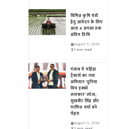
विभिन्न कृषि यंत्रों
हेतु आवेदन के लिए
आज 4 अगस्त तक
अंतिम तिथि
August 5, 2026
1 min read
पंजाब में महिंद्रा
ट्रैक्टर्स का नया
अभियान ‘दुनिया
विच इक्को
ललकार’ लॉन्च,
सुखबीर सिंह और
परमिश वर्मा बने
चेहरा
August 4, 2026
2 min read