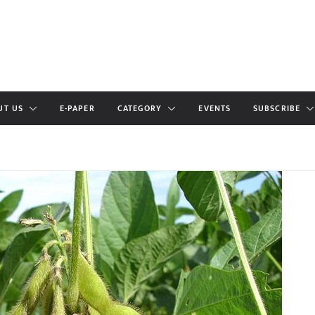
UT US
E-PAPER
CATEGORY
EVENTS
SUBSCRIBE