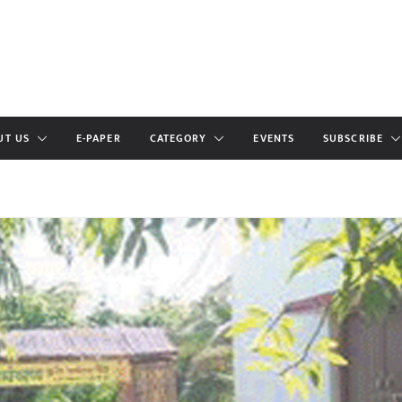
UT US
E-PAPER
CATEGORY
EVENTS
SUBSCRIBE