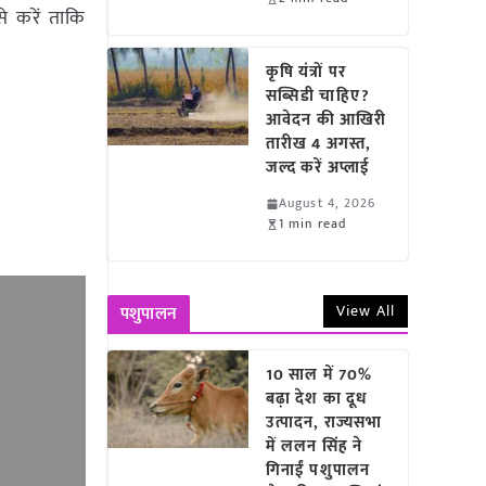
े करें ताकि
कृषि यंत्रों पर
सब्सिडी चाहिए?
आवेदन की आखिरी
तारीख 4 अगस्त,
जल्द करें अप्लाई
August 4, 2026
1 min read
View All
पशुपालन
10 साल में 70%
बढ़ा देश का दूध
उत्पादन, राज्यसभा
में ललन सिंह ने
गिनाईं पशुपालन