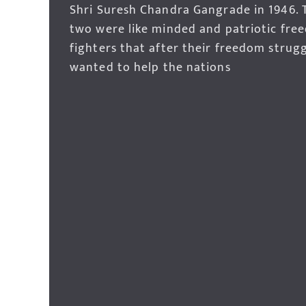
Shri Suresh Chandra Gangrade in 1946. 
two were like minded and patriotic fre
fighters that after their freedom strug
wanted to help the nations