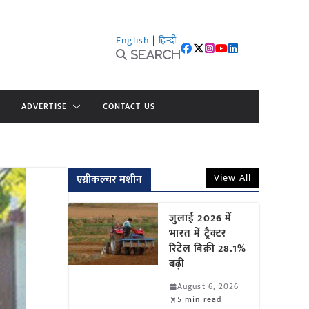
English
|
हिन्दी
Search
ADVERTISE
CONTACT US
View All
एग्रीकल्चर मशीन
जुलाई 2026 में
भारत में ट्रैक्टर
रिटेल बिक्री 28.1%
बढ़ी
August 6, 2026
5 min read