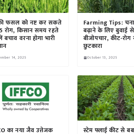
ं की फसल को नष्ट कर सकते
Farming Tips: चना 
ये 5 रोग, किसान समय रहते
बढ़ाने के लिए बुवाई स
ें बचाव वरना होगा भारी
बीजोपचार, कीट-रोग स
सान
छुटकारा
ember 14, 2025
October 13, 2025
O का नया जैव उत्तेजक
स्टेम फ्लाई कीट से बर्