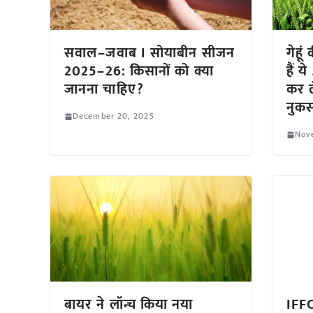
सवाल–जवाब I सोयाबीन सीजन
गेहू
2025–26: किसानों को क्या
हैं 
जानना चाहिए?
कर ल
नुक
December 20, 2025
Nov
बायर ने लॉन्च किया नया
IFFC