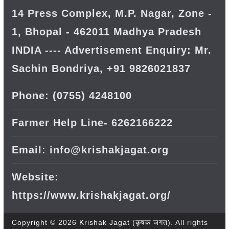
14 Press Complex, M.P. Nagar, Zone -
1, Bhopal - 462011 Madhya Pradesh
INDIA ---- Advertisement Enquiry: Mr.
Sachin Bondriya, +91 9826021837
Phone: (0755) 4248100
Farmer Help Line- 6262166222
Email: info@krishakjagat.org
Website:
https://www.krishakjagat.org/
Copyright © 2026
Krishak Jagat (कृषक जगत)
. All rights