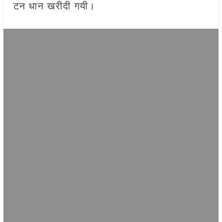
टन धान खरीदी गयी।