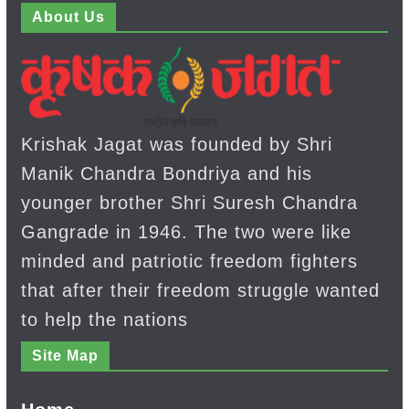
About Us
Krishak Jagat was founded by Shri
Manik Chandra Bondriya and his
younger brother Shri Suresh Chandra
Gangrade in 1946. The two were like
minded and patriotic freedom fighters
that after their freedom struggle wanted
to help the nations
Site Map