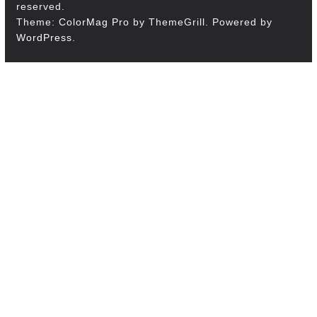
reserved.
Theme:
ColorMag Pro
by ThemeGrill. Powered by
WordPress
.