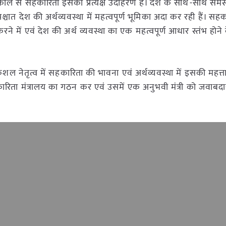
 से सहकारिता इसका प्रत्यक्ष उदाहरण है। देश के साथ-साथ समस्त प्
्चात देश की अर्थव्यवस्था में महत्वपूर्ण भूमिका अदा कर रही हैं। सहका
रने में एवं देश की अर्थ व्यवस्था का एक महत्वपूर्ण आधार स्तंभ होन
 के कुशल नेतृत्व में सहकारिता की भावना एवं अर्थव्यवस्था में इसकी महत
सहकारिता मंत्रालय का गठन कर एवं उसमें एक अनुभवी मंत्री को जवाबद