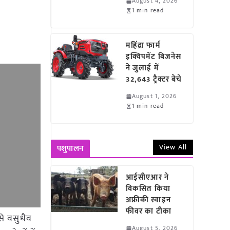
August 4, 2026
1 min read
महिंद्रा फार्म
इक्विपमेंट बिजनेस
ने जुलाई में
32,643 ट्रैक्टर बेचे
August 1, 2026
1 min read
View All
पशुपालन
आईसीएआर ने
विकसित किया
अफ्रीकी स्वाइन
फीवर का टीका
से वसुधैव
August 5, 2026