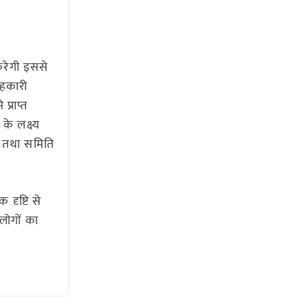
य करेगी इससे
सहकारी
प्राप्त
े लक्ष्य
ति तथा समिति
 दृष्टि से
लोगों का