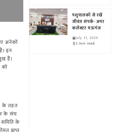
पशुपालकों से रखें
जीवंत संपर्क- अपर
कलेक्टर मऊगंज
July 31, 2026
हुए अनेकों
2 min read
है। इन
ख हैं।
ट को
2 के तहत
तर के संघ
 समिति के
ीमत प्राप्त