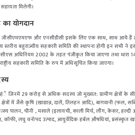
 सहायता मिलेगी।
़ का योगदान
फेड, जीसीएमएमएफ और एनसीडीसी इसके लिए एक साथ, साथ आये हैं 
्ट्रीय स्तरीय बहुराज्यीय सहकारी समिति की स्थापना होगी इन सभी ने इ
एमएससीएस अधिनियम 2002 के तहत पंजीकृत किया जाएगा तथा धारा 14
ष्ट्रीय सहकारी समिति के रुप में अधिसूचित किया जाएगा।
स्य
जिनमें 29 करोड़ से अधिक सदस्य जो मुख्यत: ग्रामीण क्षेत्रों के सी
्षेत्रों में जैसे कृषि (खाद्यान्न, दालें, तिलहन आदि), बागवानी (फल, सब्
त्स्य पालन, चीनी , मसाले (इलायची, काली मिर्च, लौंग, केसर, हल्दी
, कॉफी, लघु वनोपद उत्पाद, आयुर्वेदिक हर्बल औषधियां, प्रसंस्कृत खाद्