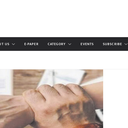
UT US
E-PAPER
CATEGORY
EVENTS
SUBSCRIBE