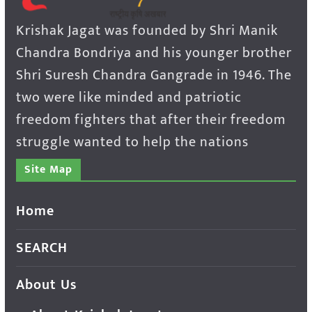
Krishak Jagat was founded by Shri Manik
Chandra Bondriya and his younger brother
Shri Suresh Chandra Gangrade in 1946. The
two were like minded and patriotic
freedom fighters that after their freedom
struggle wanted to help the nations
Site Map
Home
SEARCH
About Us