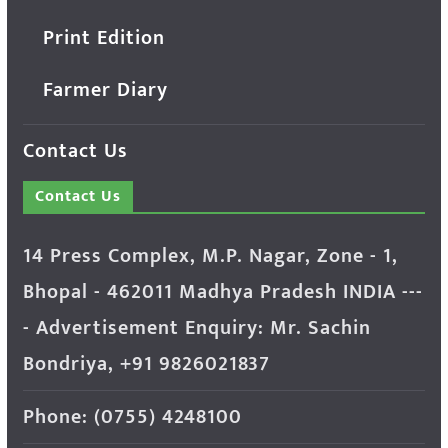
Print Edition
Farmer Diary
Contact Us
Contact Us
14 Press Complex, M.P. Nagar, Zone - 1,
Bhopal - 462011 Madhya Pradesh INDIA ---
- Advertisement Enquiry: Mr. Sachin
Bondriya, +91 9826021837
Phone: (0755) 4248100