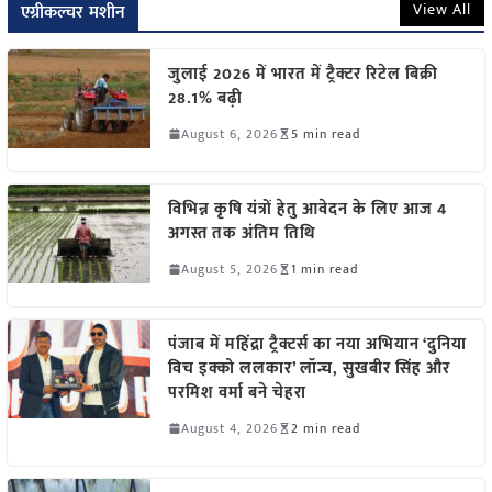
View All
एग्रीकल्चर मशीन
जुलाई 2026 में भारत में ट्रैक्टर रिटेल बिक्री
28.1% बढ़ी
August 6, 2026
5 min read
विभिन्न कृषि यंत्रों हेतु आवेदन के लिए आज 4
अगस्त तक अंतिम तिथि
August 5, 2026
1 min read
पंजाब में महिंद्रा ट्रैक्टर्स का नया अभियान ‘दुनिया
विच इक्को ललकार’ लॉन्च, सुखबीर सिंह और
परमिश वर्मा बने चेहरा
August 4, 2026
2 min read