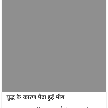
युद्ध के कारण पैदा हुई माँग