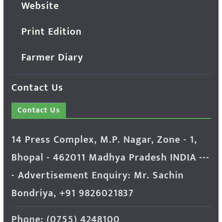
Website
Print Edition
Farmer Diary
Contact Us
Contact Us
14 Press Complex, M.P. Nagar, Zone - 1,
Bhopal - 462011 Madhya Pradesh INDIA ---
- Advertisement Enquiry: Mr. Sachin
Bondriya, +91 9826021837
Phone: (0755) 4248100