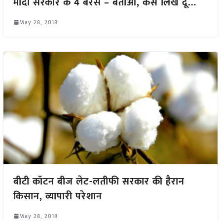
मोदी सरकार के 4 बरस – बताओ, कैसे लिख दूं…
May 28, 2018
बीटी कॉटन बीज लेट-लतीफी सरकार की हैरान
किसान, व्यापारी परेशान
May 28, 2018