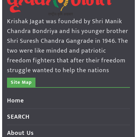
Krishak Jagat was founded by Shri Manik
Chandra Bondriya and his younger brother
Shri Suresh Chandra Gangrade in 1946. The
two were like minded and patriotic
freedom fighters that after their freedom
struggle wanted to help the nations
Site Map
Home
SEARCH
About Us