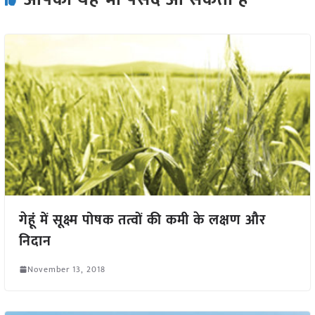
गेहूं में सूक्ष्म पोषक तत्वों की कमी के लक्षण और
निदान
November 13, 2018