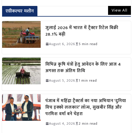
View All
एग्रीकल्चर मशीन
जुलाई 2026 में भारत में ट्रैक्टर रिटेल बिक्री
28.1% बढ़ी
August 6, 2026
5 min read
विभिन्न कृषि यंत्रों हेतु आवेदन के लिए आज 4
अगस्त तक अंतिम तिथि
August 5, 2026
1 min read
पंजाब में महिंद्रा ट्रैक्टर्स का नया अभियान ‘दुनिया
विच इक्को ललकार’ लॉन्च, सुखबीर सिंह और
परमिश वर्मा बने चेहरा
August 4, 2026
2 min read