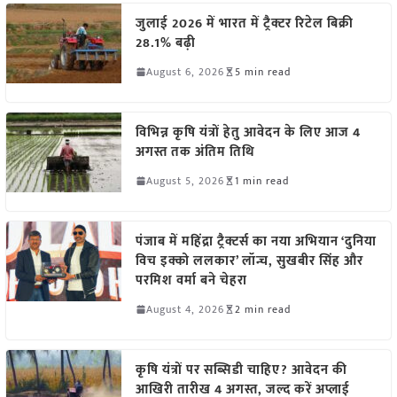
जुलाई 2026 में भारत में ट्रैक्टर रिटेल बिक्री
28.1% बढ़ी
August 6, 2026
5 min read
विभिन्न कृषि यंत्रों हेतु आवेदन के लिए आज 4
अगस्त तक अंतिम तिथि
August 5, 2026
1 min read
पंजाब में महिंद्रा ट्रैक्टर्स का नया अभियान ‘दुनिया
विच इक्को ललकार’ लॉन्च, सुखबीर सिंह और
परमिश वर्मा बने चेहरा
August 4, 2026
2 min read
कृषि यंत्रों पर सब्सिडी चाहिए? आवेदन की
आखिरी तारीख 4 अगस्त, जल्द करें अप्लाई