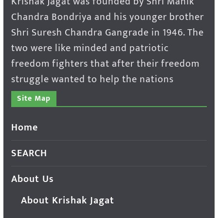
Krishak Jagat was founded by Shri Manik
Chandra Bondriya and his younger brother
Shri Suresh Chandra Gangrade in 1946. The
two were like minded and patriotic
freedom fighters that after their freedom
struggle wanted to help the nations
Site Map
Home
SEARCH
About Us
About Krishak Jagat