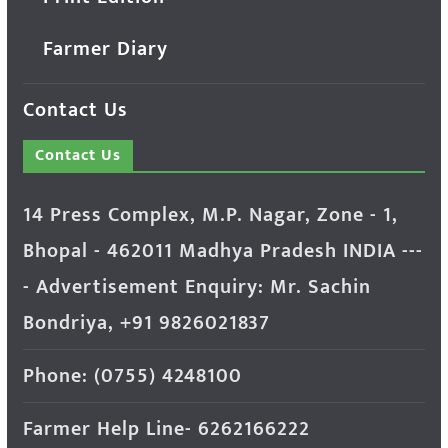
Farmer Diary
Contact Us
Contact Us
14 Press Complex, M.P. Nagar, Zone - 1,
Bhopal - 462011 Madhya Pradesh INDIA ---
- Advertisement Enquiry: Mr. Sachin
Bondriya, +91 9826021837
Phone: (0755) 4248100
Farmer Help Line- 6262166222