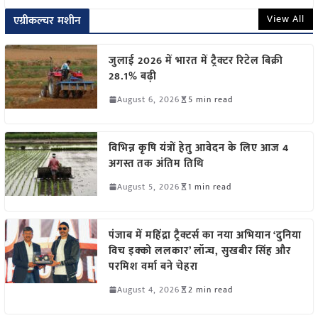
View All
एग्रीकल्चर मशीन
जुलाई 2026 में भारत में ट्रैक्टर रिटेल बिक्री
28.1% बढ़ी
August 6, 2026
5 min read
विभिन्न कृषि यंत्रों हेतु आवेदन के लिए आज 4
अगस्त तक अंतिम तिथि
August 5, 2026
1 min read
पंजाब में महिंद्रा ट्रैक्टर्स का नया अभियान ‘दुनिया
विच इक्को ललकार’ लॉन्च, सुखबीर सिंह और
परमिश वर्मा बने चेहरा
August 4, 2026
2 min read