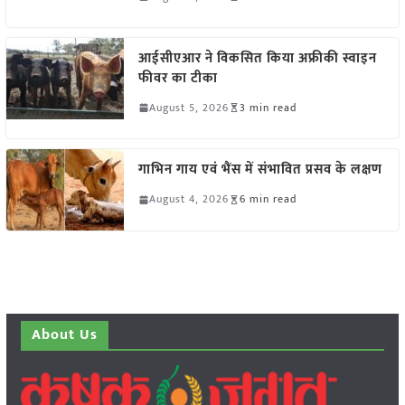
आईसीएआर ने विकसित किया अफ्रीकी स्वाइन
फीवर का टीका
August 5, 2026
3 min read
गाभिन गाय एवं भैंस में संभावित प्रसव के लक्षण
August 4, 2026
6 min read
About Us