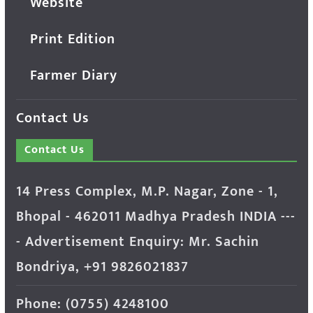
Website
Print Edition
Farmer Diary
Contact Us
Contact Us
14 Press Complex, M.P. Nagar, Zone - 1,
Bhopal - 462011 Madhya Pradesh INDIA ---
- Advertisement Enquiry: Mr. Sachin
Bondriya, +91 9826021837
Phone: (0755) 4248100