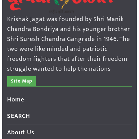
Krishak Jagat was founded by Shri Manik
Chandra Bondriya and his younger brother
Shri Suresh Chandra Gangrade in 1946. The
two were like minded and patriotic
freedom fighters that after their freedom
struggle wanted to help the nations
Site Map
Home
SEARCH
About Us