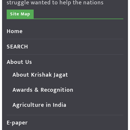
struggle wanted to help the nations
Site Map
Home
SEARCH
About Us
About Krishak Jagat
Awards & Recognition
Agriculture in India
E-paper