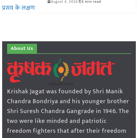
August 4, 2026
6 min read
About Us
Krishak Jagat was founded by Shri Manik
Chandra Bondriya and his younger brother
Shri Suresh Chandra Gangrade in 1946. The
two were like minded and patriotic
freedom fighters that after their freedom