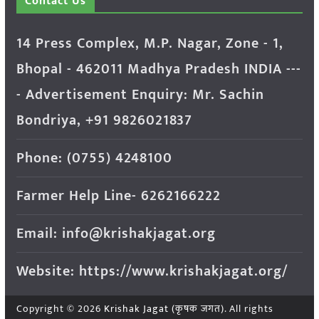
Contact Us
14 Press Complex, M.P. Nagar, Zone - 1,
Bhopal - 462011 Madhya Pradesh INDIA ---
- Advertisement Enquiry: Mr. Sachin
Bondriya, +91 9826021837
Phone: (0755) 4248100
Farmer Help Line- 6262166222
Email: info@krishakjagat.org
Website: https://www.krishakjagat.org/
Copyright © 2026
Krishak Jagat (कृषक जगत)
. All rights