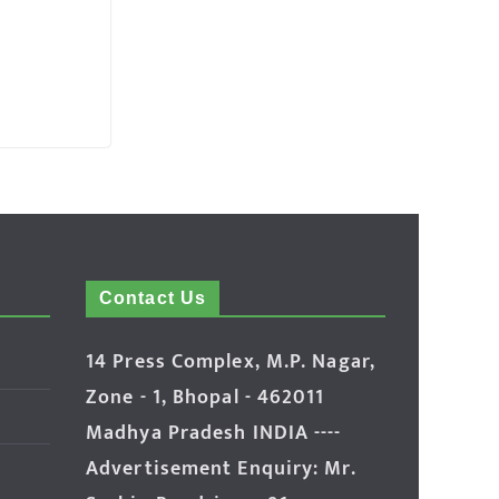
Contact Us
14 Press Complex, M.P. Nagar,
Zone - 1, Bhopal - 462011
Madhya Pradesh INDIA ----
Advertisement Enquiry: Mr.