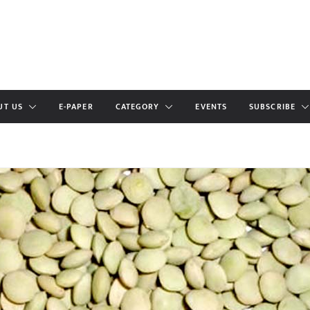
UT US
E-PAPER
CATEGORY
EVENTS
SUBSCRIBE