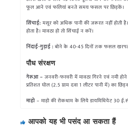
फूल आने एवं फलियां बनते समय फसल पर छिड़कें।
सिंचाई:
मसूर को अधिक पानी की जरूरत नहीं होती है। 
होता है। मावठा हो तो सिंचाई न करें।
निंदाई-गुड़ाई :
बोने के 40-45 दिनों तक फसल खरपतवार
पौध संरक्षण
गेरूआ –
जनवरी-फरवरी में मावठा गिरने एवं नमी हो
प्रतिशत घोल (2.5 ग्राम दवा 1 लीटर पानी में) का छि
माहो
– माहो की रोकथाम के लिये डायमिथियेट 30 ई.सी. 
आपको यह भी पसंद आ सकता हैं