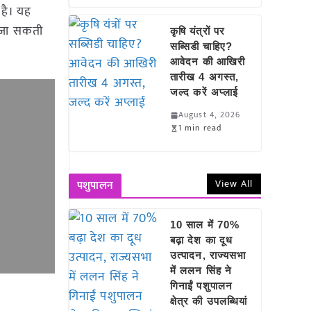
है। यह
ी जा सकती
कृषि यंत्रों पर
सब्सिडी चाहिए?
आवेदन की आखिरी
तारीख 4 अगस्त,
जल्द करें अप्लाई
August 4, 2026
1 min read
View All
पशुपालन
10 साल में 70%
बढ़ा देश का दूध
उत्पादन, राज्यसभा
में ललन सिंह ने
गिनाईं पशुपालन
क्षेत्र की उपलब्धियां