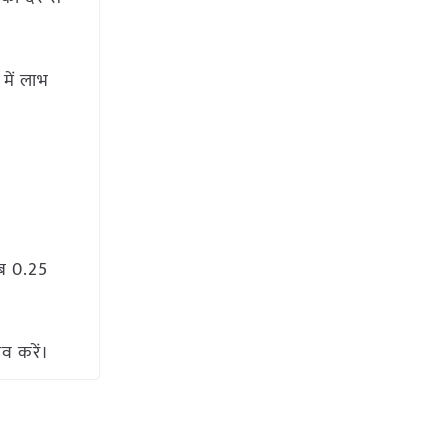
में लाभ
ेब 0.25
ाव करें।