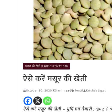
फसल की खेती (CROP CULTIVATION)
ऐसे करें मसूर की खेती
October 30, 2020
3 min read
lentil
Krishak Jagat
ऐसे करें मसूर की खेती – भूमि एवं तैयारी :
दोमट से 