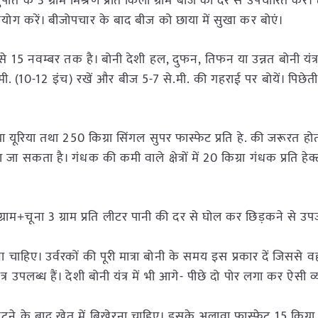
त के 3 ग्राम मिश्रण प्रति किलो ग्राम बीज की दर से उपचारित करें। तत
प्रयोग करें। बीजोपचार के बाद बीज को छाया में सुखा कर बोएं।
 15 नवम्बर तक है। बोनी देशी हल, दुफन, तिफन या उन्नत बोनी यंत्र द
े.मी. (10-12 इंच) रखें और बीज 5-7 से.मी. की गहराई पर बोयें। पिछेत
ा यूरिया तथा 250 किग्रा सिंगल सुपर फास्फेट प्रति हे. की जरूरत होत
ा जा सकता है। गंधक की कमी वाले क्षेत्रों में 20 किग्रा गंधक प्रति हे
ाम+चूना 3 ग्राम प्रति लीटर पानी की दर से घोल कर छिड़कने से उपज म
ा चाहिए। उर्वरकों की पूरी मात्रा बोनी के समय इस प्रकार दें जिससे 
त्र उपलब्ध हैं। देशी बोनी यंत्र में भी आगे- पीछे दो पोर लगा कर ऐसी व
े के बाद खेत में बिखेरना चाहिए। इसके अलावा फास्फेट 15 किग्रा