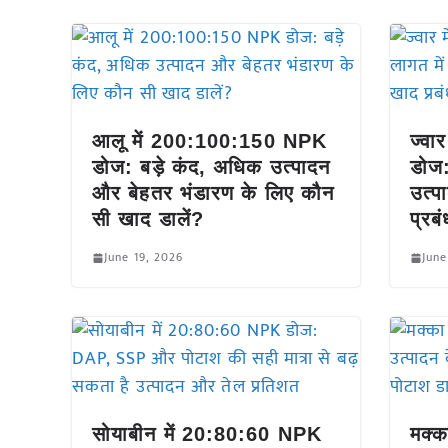
आलू में 200:100:150 NPK
ज्वा
डोज: बड़े कंद, अधिक उत्पादन
डोज:
और बेहतर भंडारण के लिए कौन
उत्प
सी खाद डालें?
प्रब
June 19, 2026
June
सोयाबीन में 20:80:60 NPK
मक्