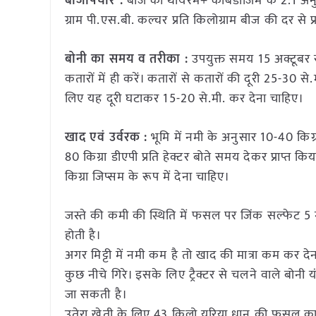
बीजोपचार :
बीज को थायरम+ कार्बेंडाजिम के 2:1 अनुपा
ग्राम पी.एस.बी. कल्चर प्रति किलोग्राम बीज की दर से 
बोनी का समय व तरीका :
उपयुक्त समय 15 अक्टूबर से
कतारों में ही करें। कतारों से कतारों की दूरी 25-30 स
लिए यह दूरी घटाकर 15-20 से.मी. कर देना चाहिए।
खाद एवं उर्वरक :
भूमि में नमी के अनुसार 10-40 किग्र
80 किग्रा डीएपी प्रति हेक्टर बोते समय देकर प्राप्त किय
किग्रा जिप्सम के रूप में देना चाहिए।
जस्ते की कमी की स्थिति में फसल पर जिंक सल्फेट 5 ग्र
होती है।
अगर मिट्टी में नमी कम है तो खाद की मात्रा कम कर देन
कुछ नीचे गिरे। इसके लिए ट्रैक्टर से चलने वाले बोनी यं
जा सकती है।
उतेरा खेती के लिए 43 किलो यूरिया धान की फसल काटन