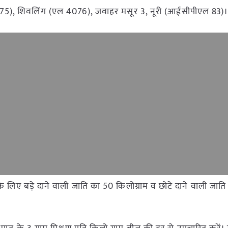
 75), शिवलिंग (एल 4076), जवाहर मसूर 3, नूरी (आईसीपीएल 83)
ने के लिए बड़े दाने वाली जाति का 50 किलोग्राम व छोटे दाने वाली जात