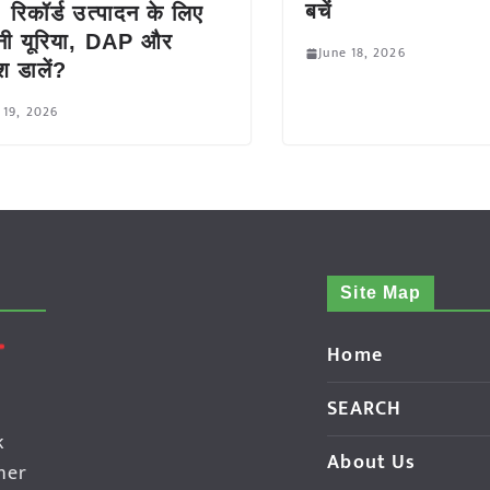
बचें
 रिकॉर्ड उत्पादन के लिए
नी यूरिया, DAP और
June 18, 2026
श डालें?
 19, 2026
Site Map
Home
SEARCH
k
About Us
her