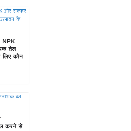
60 NPK
िक तेल
े लिए कौन
त
ल करने से