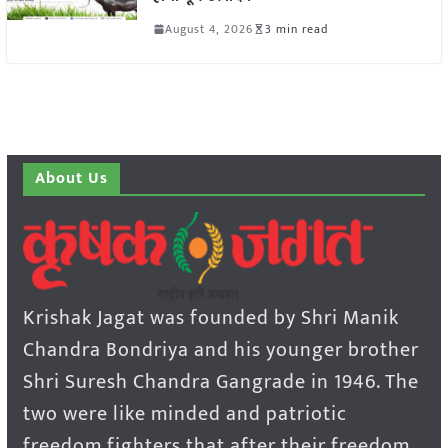
August 4, 2026
3 min read
About Us
Krishak Jagat was founded by Shri Manik
Chandra Bondriya and his younger brother
Shri Suresh Chandra Gangrade in 1946. The
two were like minded and patriotic
freedom fighters that after their freedom