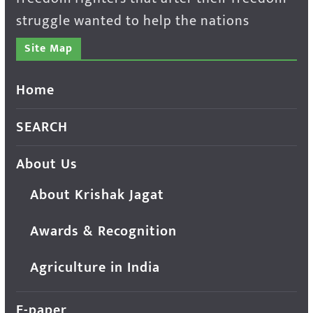
struggle wanted to help the nations
Site Map
Home
SEARCH
About Us
About Krishak Jagat
Awards & Recognition
Agriculture in India
E-paper