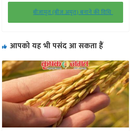
बीजामृत (बीज अमृत) बनाने की विधि
आपको यह भी पसंद आ सकता हैं