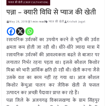
फसल की खेती (CROP CULTIVATION)
पन्ना – क्यारी विधि से प्याज की खेती
May 28, 2018
1 min read
प्याज की खेती
Krishak Jagat
रसायनिक उर्वरकों का उपयोग करने से भूमि की उर्वरा
क्षमता कम होती जा रही थी। धीरे-धीरे ज्यादा मात्रा में
रसायनिक उर्वरकों की आवश्यकता बढऩे से बाजार पर
लगातार निर्भर रहना पड़ता था। इससे कौशल किशोर
मिश्रा को भारी आर्थिक क्षति हो रही थी। खेती करना जैसे
उसके वश का काम नहीं रह गया था। आज कौशल
किशोर केंचुआ पालन कर जैविक खेती से फसल
उत्पादन कर अच्छी पैदावार प्राप्त कर रहे हैं।
पन्ना जिले के अजयगढ़ विकासखण्ड के ग्राम सिंहपुर