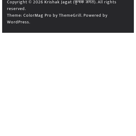
Copyright © 2026
Krishak Jagat (कृषक जगत)
. All rights
reserved.
Theme:
ColorMag Pro
by ThemeGrill. Powered by
WordPress
.