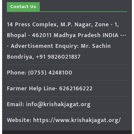
Contact Us
14 Press Complex, M.P. Nagar, Zone - 1,
Bhopal - 462011 Madhya Pradesh INDIA ---
- Advertisement Enquiry: Mr. Sachin
Bondriya, +91 9826021837
Phone: (0755) 4248100
Farmer Help Line- 6262166222
Email: info@krishakjagat.org
Website: https://www.krishakjagat.org/